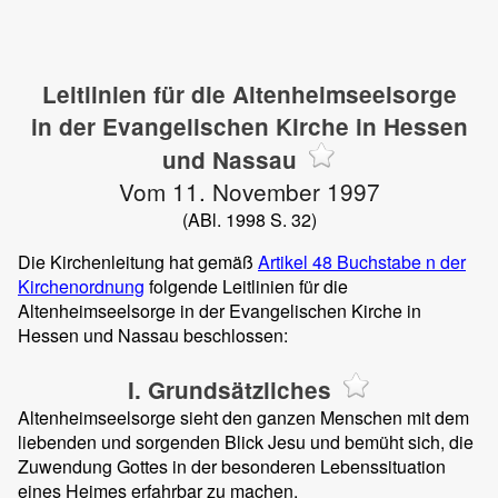
Leitlinien für die Altenheimseelsorge
in der Evangelischen Kirche in Hessen
und Nassau
Vom 11. November 1997
(ABl. 1998 S. 32)
Die Kirchenleitung hat gemäß
Artikel 48 Buchstabe n der
Kirchenordnung
folgende Leitlinien für die
Altenheimseelsorge in der Evangelischen Kirche in
Hessen und Nassau beschlossen:
I. Grundsätzliches
Altenheimseelsorge sieht den ganzen Menschen mit dem
liebenden und sorgenden Blick Jesu und bemüht sich, die
Zuwendung Gottes in der besonderen Lebenssituation
eines Heimes erfahrbar zu machen.