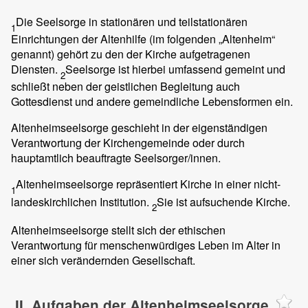
Die Seelsorge in stationären und teilstationären
1
Einrichtungen der Altenhilfe (im folgenden „Altenheim“
genannt) gehört zu den der Kirche aufgetragenen
Diensten.
Seelsorge ist hierbei umfassend gemeint und
2
schließt neben der geistlichen Begleitung auch
Gottesdienst und andere gemeindliche Lebensformen ein.
Altenheimseelsorge geschieht in der eigenständigen
Verantwortung der Kirchengemeinde oder durch
hauptamtlich beauftragte Seelsorger/innen.
Altenheimseelsorge repräsentiert Kirche in einer nicht-
1
landeskirchlichen Institution.
Sie ist aufsuchende Kirche.
2
Altenheimseelsorge stellt sich der ethischen
Verantwortung für menschenwürdiges Leben im Alter in
einer sich verändernden Gesellschaft.
II. Aufgaben der Altenheimseelsorge