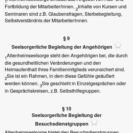
1
Fortbildung der Mitarbeiter/innen.
Inhalte von Kursen und
2
Seminaren sind z.B. Glaubensfragen, Sterbebegleitung,
Selbstverständnis der Mitarbeiter/innen.
§ 9
Seelsorgerliche Begleitung der Angehörigen
Altenheimseelsorge steht den Angehörigen bei, die durch
1
die gesundheitlichen Veränderungen und den
Heimaufenthalt ihres Familienmitglieds verunsichert sind.
Sie ist ein Rahmen, in dem diese Gefühle geäußert
2
werden können.
Sie geschieht in Einzelgesprächen oder
3
in Gesprächskreisen, z.B. Selbsthilfegruppen.
§ 10
Seelsorgerliche Begleitung der
Besuchsdienstgruppen
Altenheimseelsorge bietet den Besuchsdienstgruppen