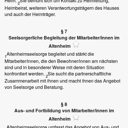
Heim.
Sie bemüht sich um Kontakt zu Heimleitung,
2
Heimbeirat, weiteren Verantwortungsträgern des Hauses
und auch der Heimträger.
§ 7
Seelsorgerliche Begleitung der Mitarbeiter/innen im
Altenheim
Altenheimseelsorge begleitet und stärkt die
1
Mitarbeiter/innen, die den Bewohner/innen am nächsten
sind und in besonderer Weise mit deren Situation
konfrontiert werden.
Sie sucht die partnerschaftliche
2
Zusammenarbeit mit ihnen und macht ihnen das Angebot
von Seelsorge und Beratung.
§ 8
Aus- und Fortbildung von Mitarbeiter/innen im
Altenheim
Altenheimseelsorge umfasst das Angebot von Aus- und