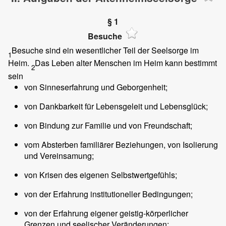
§ 1
Besuche
Besuche sind ein wesentlicher Teil der Seelsorge im
1
Heim.
Das Leben alter Menschen im Heim kann bestimmt
2
sein
von Sinneserfahrung und Geborgenheit;
von Dankbarkeit für Lebensgeleit und Lebensglück;
von Bindung zur Familie und von Freundschaft;
vom Absterben familiärer Beziehungen, von Isolierung
und Vereinsamung;
von Krisen des eigenen Selbstwertgefühls;
von der Erfahrung institutioneller Bedingungen;
von der Erfahrung eigener geistig-körperlicher
Grenzen und seelischer Veränderungen;