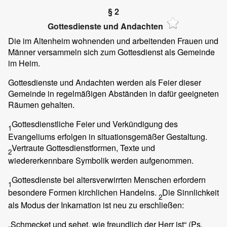
§ 2
Gottesdienste und Andachten
Die im Altenheim wohnenden und arbeitenden Frauen und
Männer versammeln sich zum Gottesdienst als Gemeinde
im Heim.
Gottesdienste und Andachten werden als Feier dieser
Gemeinde in regelmäßigen Abständen in dafür geeigneten
Räumen gehalten.
Gottesdienstliche Feier und Verkündigung des
1
Evangeliums erfolgen in situationsgemäßer Gestaltung.
Vertraute Gottesdienstformen, Texte und
2
wiedererkennbare Symbolik werden aufgenommen.
Gottesdienste bei altersverwirrten Menschen erfordern
1
besondere Formen kirchlichen Handelns.
Die Sinnlichkeit
2
als Modus der Inkarnation ist neu zu erschließen:
„Schmecket und sehet, wie freundlich der Herr ist“ (Ps.