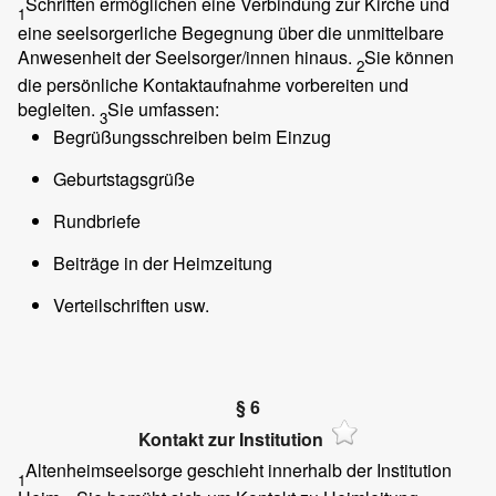
Schriften ermöglichen eine Verbindung zur Kirche und
1
eine seelsorgerliche Begegnung über die unmittelbare
Anwesenheit der Seelsorger/innen hinaus.
Sie können
2
die persönliche Kontaktaufnahme vorbereiten und
begleiten.
Sie umfassen:
3
Begrüßungsschreiben beim Einzug
Geburtstagsgrüße
Rundbriefe
Beiträge in der Heimzeitung
Verteilschriften usw.
§ 6
Kontakt zur Institution
Altenheimseelsorge geschieht innerhalb der Institution
1