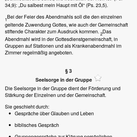
34,9): „Du salbest mein Haupt mit Öl“ (Ps. 23,5).
Bei der Feier des Abendmahls soll die den einzelnen
1
geltende Zuwendung Gottes, wie auch der Gemeinschaft
stiftende Charakter zum Ausdruck kommen.
Das
2
Abendmahl wird in der Gottesdienstgemeinschaft, in
Gruppen auf Stationen und als Krankenabendmahl im
Zimmer regelmäßig angeboten.
§ 3
Seelsorge in der Gruppe
Die Seelsorge in der Gruppe dient der Förderung und
Stärkung der Einzelnen und der Gemeinschaft.
Sie geschieht durch:
Gespräche über Glauben und Leben
biblisches Gespräch
Gruppengespräche zur Klärung persönlichen