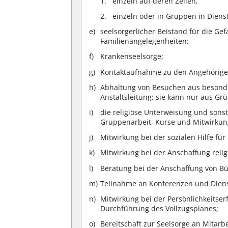
einzeln auf deren Zellen,
einzeln oder in Gruppen in Diens
seelsorgerlicher Beistand für die G
Familienangelegenheiten;
Krankenseelsorge;
Kontaktaufnahme zu den Angehörige
Abhaltung von Besuchen aus besond
Anstaltsleitung; sie kann nur aus G
die religiöse Unterweisung und sonst
Gruppenarbeit, Kurse und Mitwirkung 
Mitwirkung bei der sozialen Hilfe fü
Mitwirkung bei der Anschaffung relig
Beratung bei der Anschaffung von B
Teilnahme an Konferenzen und Dien
Mitwirkung bei der Persönlichkeitse
Durchführung des Vollzugsplanes;
Bereitschaft zur Seelsorge an Mitarb