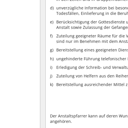
unverzügliche Information bei beso
Todesfällen, Einlieferung in die Beru
Berücksichtigung der Gottesdienste
Anstalt sowie Zulassung der Gefang
Zuteilung geeigneter Räume für die
sind nur im Benehmen mit dem Anstal
Bereitstellung eines geeigneten Die
ungehinderte Führung telefonischer
Erledigung der Schreib- und Verwaltu
Zuteilung von Helfern aus den Reihe
Bereitstellung ausreichender Mitte
Der Anstaltspfarrer kann auf deren Wun
angehören.