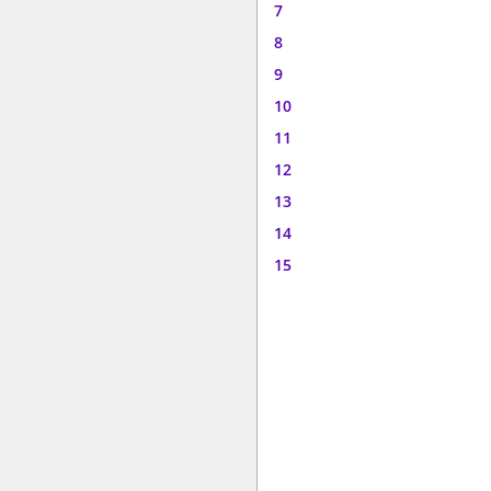
7
8
9
10
11
12
13
14
15