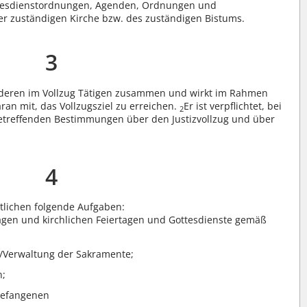
Gottesdienstordnungen, Agenden, Ordnungen und
er zuständigen Kirche bzw. des zuständigen Bistums.
3
anderen im Vollzug Tätigen zusammen und wirkt im Rahmen
ran mit, das Vollzugsziel zu erreichen.
Er ist verpflichtet, bei
2
etreffenden Bestimmungen über den Justizvollzug und über
4
tlichen folgende Aufgaben:
agen und kirchlichen Feiertagen und Gottesdienste gemäß
Verwaltung der Sakramente;
n;
Gefangenen