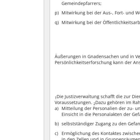
Gemeindepfarrers;
Mitwirkung bei der Aus-, Fort- und W
Mitwirkung bei der Öffentlichkeitsarb
Äußerungen in Gnadensachen und in Ver
Persönlichkeitserforschung kann der Anst
Die Justizverwaltung schafft die zur D
1
Voraussetzungen.
Dazu gehören im Ra
2
Mitteilung der Personalien der zu-
Einsicht in die Personalakten der Ge
selbstständiger Zugang zu den Gefan
Ermöglichung des Kontaktes zwische
in den Zellen und in Gruppenräumen