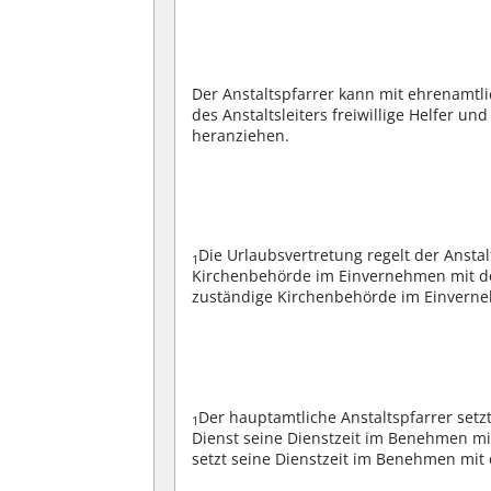
Der Anstaltspfarrer kann mit ehrenamt
des Anstaltsleiters freiwillige Helfer u
heranziehen.
Die Urlaubsvertretung regelt der Anst
1
Kirchenbehörde im Einvernehmen mit de
zuständige Kirchenbehörde im Einverne
Der hauptamtliche Anstaltspfarrer setz
1
Dienst seine Dienstzeit im Benehmen mit
setzt seine Dienstzeit im Benehmen mit d