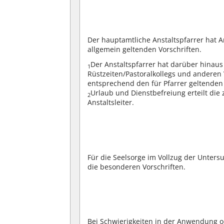
Der hauptamtliche Anstaltspfarrer hat 
allgemein geltenden Vorschriften.
Der Anstaltspfarrer hat darüber hinaus 
1
Rüstzeiten/Pastoralkollegs und anderen V
entsprechend den für Pfarrer geltende
Urlaub und Dienstbefreiung erteilt d
2
Anstaltsleiter.
Für die Seelsorge im Vollzug der Unter
die besonderen Vorschriften.
Bei Schwierigkeiten in der Anwendung o