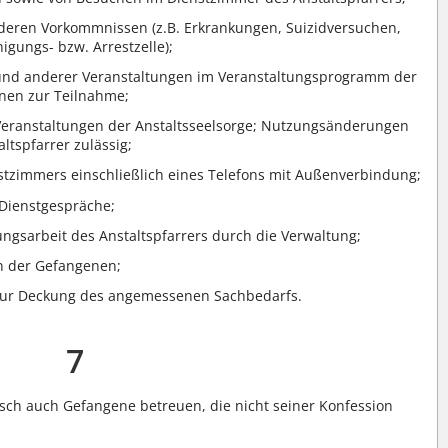
nderen Vorkommnissen (z.B. Erkrankungen, Suizidversuchen,
higungs- bzw. Arrestzelle);
 und anderer Veranstaltungen im Veranstaltungsprogramm der
enen zur Teilnahme;
 Veranstaltungen der Anstaltsseelsorge; Nutzungsänderungen
tspfarrer zulässig;
nstzimmers einschließlich eines Telefons mit Außenverbindung;
 Dienstgespräche;
ngsarbeit des Anstaltspfarrers durch die Verwaltung;
n der Gefangenen;
l zur Deckung des angemessenen Sachbedarfs.
7
sch auch Gefangene betreuen, die nicht seiner Konfession