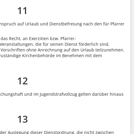
11
Anspruch auf Urlaub und Dienstbefreiung nach den für Pfarrer
das Recht, an Exerzitien bzw. Pfarrer-
eranstaltungen, die für seinen Dienst förderlich sind,
n Vorschriften ohne Anrechnung auf den Urlaub teilzunehmen.
ie zuständige Kirchenbehörde im Benehmen mit dem
12
suchungshaft und im Jugendstrafvollzug gelten darüber hinaus
13
der Auslegung dieser Dienstordnung, die nicht zwischen