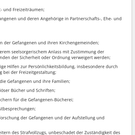
t- und Freizeiträumen;
efangenen und deren Angehörige in Partnerschafts-, Ehe- und
n der Gefangenen und ihren Kirchengemeinden;
erem seelsorgerischem Anlass mit Zustimmung der
ründen der Sicherheit oder Ordnung verweigert werden;
ige Hilfen zur Persönlichkeitsbildung, insbesondere durch
bei der Freizeitgestaltung;
r die Gefangenen und ihre Familien;
iöser Bücher und Schriften;
üchern für die Gefangenen-Bücherei;
stbesprechungen;
rforschung der Gefangenen und der Aufstellung und
eitern des Strafvollzugs, unbeschadet der Zuständigkeit des