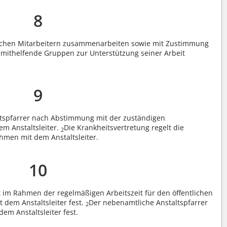
8
lichen Mitarbeitern zusammenarbeiten sowie mit Zustimmung
nd mithelfende Gruppen zur Unterstützung seiner Arbeit
9
altspfarrer nach Abstimmung mit der zuständigen
m Anstaltsleiter.
Die Krankheitsvertretung regelt die
2
hmen mit dem Anstaltsleiter.
10
t im Rahmen der regelmäßigen Arbeitszeit für den öffentlichen
 dem Anstaltsleiter fest.
Der nebenamtliche Anstaltspfarrer
2
em Anstaltsleiter fest.