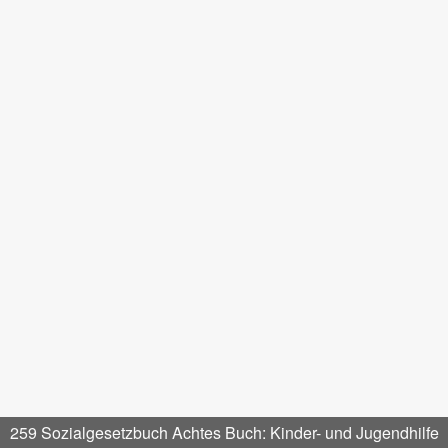
259 Sozialgesetzbuch Achtes Buch: Kinder- und Jugendhilfe