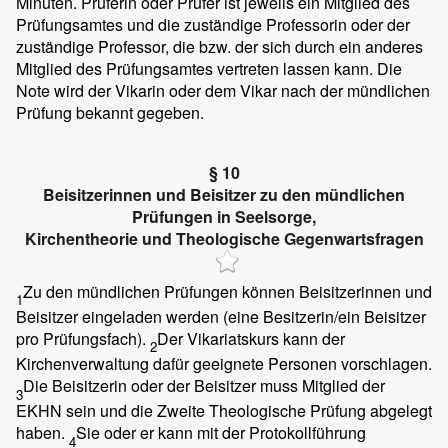
Minuten. Prüferin oder Prüfer ist jeweils ein Mitglied des
Prüfungsamtes und die zuständige Professorin oder der
zuständige Professor, die bzw. der sich durch ein anderes
Mitglied des Prüfungsamtes vertreten lassen kann. Die
Note wird der Vikarin oder dem Vikar nach der mündlichen
Prüfung bekannt gegeben.
§ 10
Beisitzerinnen und Beisitzer zu den mündlichen
Prüfungen in Seelsorge,
Kirchentheorie und Theologische Gegenwartsfragen
Zu den mündlichen Prüfungen können Beisitzerinnen und
1
Beisitzer eingeladen werden (eine Besitzerin/ein Beisitzer
pro Prüfungsfach).
Der Vikariatskurs kann der
2
Kirchenverwaltung dafür geeignete Personen vorschlagen.
Die Beisitzerin oder der Beisitzer muss Mitglied der
3
EKHN sein und die Zweite Theologische Prüfung abgelegt
haben.
Sie oder er kann mit der Protokollführung
4