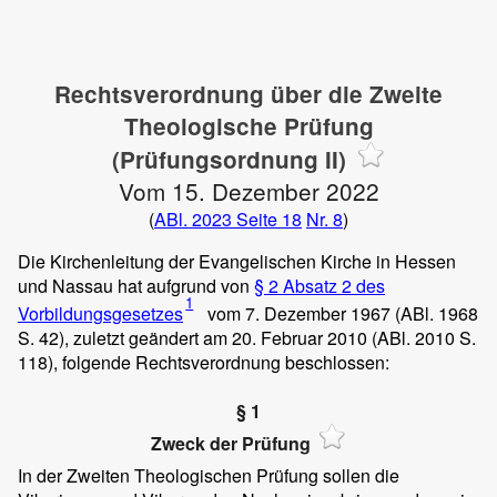
Rechtsverordnung über die Zweite
Theologische Prüfung
(Prüfungsordnung II)
Vom 15. Dezember 2022
(
ABl. 2023 Seite 18
Nr. 8
)
Die Kirchenleitung der Evangelischen Kirche in Hessen
und Nassau hat aufgrund von
§ 2 Absatz 2 des
1
Vorbildungsgesetzes
vom 7. Dezember 1967 (ABl. 1968
S. 42), zuletzt geändert am 20. Februar 2010 (ABl. 2010 S.
118), folgende Rechtsverordnung beschlossen:
§ 1
Zweck der Prüfung
In der Zweiten Theologischen Prüfung sollen die