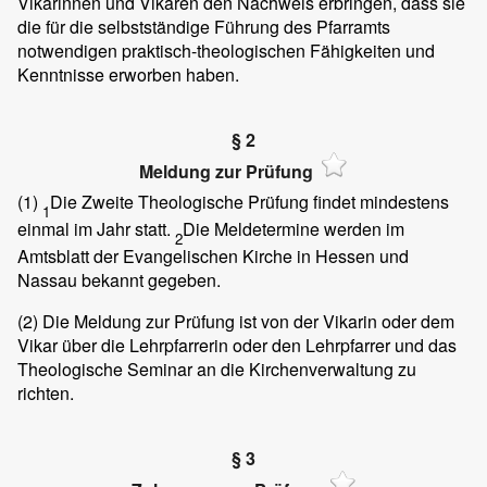
Vikarinnen und Vikaren den Nachweis erbringen, dass sie
die für die selbstständige Führung des Pfarramts
notwendigen praktisch-theologischen Fähigkeiten und
Kenntnisse erworben haben.
§ 2
Meldung zur Prüfung
(1)
Die Zweite Theologische Prüfung findet mindestens
1
einmal im Jahr statt.
Die Meldetermine werden im
2
Amtsblatt der Evangelischen Kirche in Hessen und
Nassau bekannt gegeben.
(2)
Die Meldung zur Prüfung ist von der Vikarin oder dem
Vikar über die Lehrpfarrerin oder den Lehrpfarrer und das
Theologische Seminar an die Kirchenverwaltung zu
richten.
§ 3