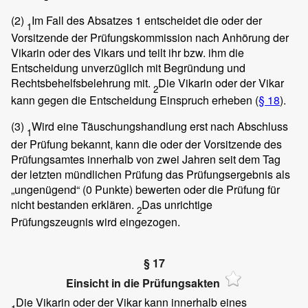
(2)
Im Fall des Absatzes 1 entscheidet die oder der
1
Vorsitzende der Prüfungskommission nach Anhörung der
Vikarin oder des Vikars und teilt ihr bzw. ihm die
Entscheidung unverzüglich mit Begründung und
Rechtsbehelfsbelehrung mit.
Die Vikarin oder der Vikar
2
kann gegen die Entscheidung Einspruch erheben (
§ 18
).
(3)
Wird eine Täuschungshandlung erst nach Abschluss
1
der Prüfung bekannt, kann die oder der Vorsitzende des
Prüfungsamtes innerhalb von zwei Jahren seit dem Tag
der letzten mündlichen Prüfung das Prüfungsergebnis als
„ungenügend“ (0 Punkte) bewerten oder die Prüfung für
nicht bestanden erklären.
Das unrichtige
2
Prüfungszeugnis wird eingezogen.
§ 17
Einsicht in die Prüfungsakten
Die Vikarin oder der Vikar kann innerhalb eines