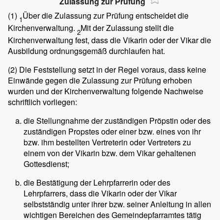
Zulassung zur Prüfung
(1)
Über die Zulassung zur Prüfung entscheidet die
1
Kirchenverwaltung.
Mit der Zulassung stellt die
2
Kirchenverwaltung fest, dass die Vikarin oder der Vikar die
Ausbildung ordnungsgemäß durchlaufen hat.
(2)
Die Feststellung setzt in der Regel voraus, dass keine
Einwände gegen die Zulassung zur Prüfung erhoben
wurden und der Kirchenverwaltung folgende Nachweise
schriftlich vorliegen:
die Stellungnahme der zuständigen Pröpstin oder des
zuständigen Propstes oder einer bzw. eines von ihr
bzw. ihm bestellten Vertreterin oder Vertreters zu
einem von der Vikarin bzw. dem Vikar gehaltenen
Gottesdienst;
die Bestätigung der Lehrpfarrerin oder des
Lehrpfarrers, dass die Vikarin oder der Vikar
selbstständig unter ihrer bzw. seiner Anleitung in allen
wichtigen Bereichen des Gemeindepfarramtes tätig