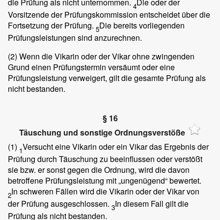
die Prüfung als nicht unternommen.
Die oder der
4
Vorsitzende der Prüfungskommission entscheidet über die
Fortsetzung der Prüfung.
Die bereits vorliegenden
5
Prüfungsleistungen sind anzurechnen.
(2)
Wenn die Vikarin oder der Vikar ohne zwingenden
Grund einen Prüfungstermin versäumt oder eine
Prüfungsleistung verweigert, gilt die gesamte Prüfung als
nicht bestanden.
§ 16
Täuschung und sonstige Ordnungsverstöße
(1)
Versucht eine Vikarin oder ein Vikar das Ergebnis der
1
Prüfung durch Täuschung zu beeinflussen oder verstößt
sie bzw. er sonst gegen die Ordnung, wird die davon
betroffene Prüfungsleistung mit „ungenügend“ bewertet.
In schweren Fällen wird die Vikarin oder der Vikar von
2
der Prüfung ausgeschlossen.
In diesem Fall gilt die
3
Prüfung als nicht bestanden.