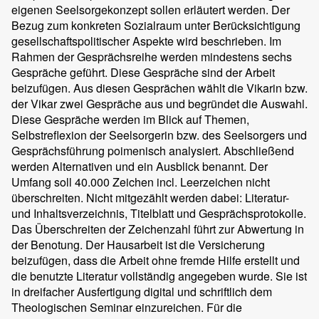
eigenen Seelsorgekonzept sollen erläutert werden. Der
Bezug zum konkreten Sozialraum unter Berücksichtigung
gesellschaftspolitischer Aspekte wird beschrieben. Im
Rahmen der Gesprächsreihe werden mindestens sechs
Gespräche geführt. Diese Gespräche sind der Arbeit
beizufügen. Aus diesen Gesprächen wählt die Vikarin bzw.
der Vikar zwei Gespräche aus und begründet die Auswahl.
Diese Gespräche werden im Blick auf Themen,
Selbstreflexion der Seelsorgerin bzw. des Seelsorgers und
Gesprächsführung poimenisch analysiert. Abschließend
werden Alternativen und ein Ausblick benannt. Der
Umfang soll 40.000 Zeichen incl. Leerzeichen nicht
überschreiten. Nicht mitgezählt werden dabei: Literatur-
und Inhaltsverzeichnis, Titelblatt und Gesprächsprotokolle.
Das Überschreiten der Zeichenzahl führt zur Abwertung in
der Benotung. Der Hausarbeit ist die Versicherung
beizufügen, dass die Arbeit ohne fremde Hilfe erstellt und
die benutzte Literatur vollständig angegeben wurde. Sie ist
in dreifacher Ausfertigung digital und schriftlich dem
Theologischen Seminar einzureichen. Für die