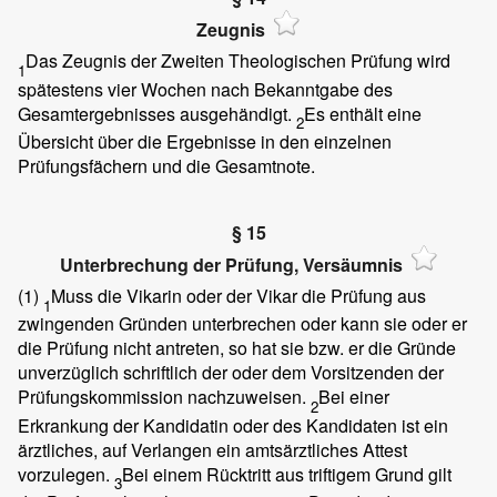
Zeugnis
Das Zeugnis der Zweiten Theologischen Prüfung wird
1
spätestens vier Wochen nach Bekanntgabe des
Gesamtergebnisses ausgehändigt.
Es enthält eine
2
Übersicht über die Ergebnisse in den einzelnen
Prüfungsfächern und die Gesamtnote.
§ 15
Unterbrechung der Prüfung, Versäumnis
(1)
Muss die Vikarin oder der Vikar die Prüfung aus
1
zwingenden Gründen unterbrechen oder kann sie oder er
die Prüfung nicht antreten, so hat sie bzw. er die Gründe
unverzüglich schriftlich der oder dem Vorsitzenden der
Prüfungskommission nachzuweisen.
Bei einer
2
Erkrankung der Kandidatin oder des Kandidaten ist ein
ärztliches, auf Verlangen ein amtsärztliches Attest
vorzulegen.
Bei einem Rücktritt aus triftigem Grund gilt
3