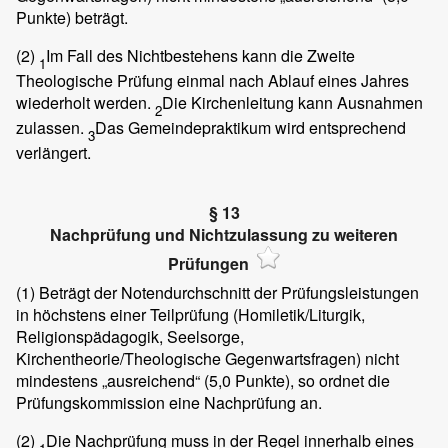
Punkte) beträgt.
(2)
Im Fall des Nichtbestehens kann die Zweite
1
Theologische Prüfung einmal nach Ablauf eines Jahres
wiederholt werden.
Die Kirchenleitung kann Ausnahmen
2
zulassen.
Das Gemeindepraktikum wird entsprechend
3
verlängert.
§ 13
Nachprüfung und Nichtzulassung zu weiteren
Prüfungen
(1)
Beträgt der Notendurchschnitt der Prüfungsleistungen
in höchstens einer Teilprüfung (Homiletik/Liturgik,
Religionspädagogik, Seelsorge,
Kirchentheorie/Theologische Gegenwartsfragen) nicht
mindestens „ausreichend“ (5,0 Punkte), so ordnet die
Prüfungskommission eine Nachprüfung an.
(2)
Die Nachprüfung muss in der Regel innerhalb eines