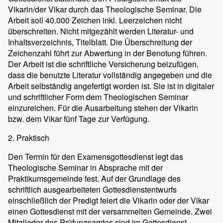
Vikarin/der Vikar durch das Theologische Seminar. Die
Arbeit soll 40.000 Zeichen inkl. Leerzeichen nicht
überschreiten. Nicht mitgezählt werden Literatur- und
Inhaltsverzeichnis, Titelblatt. Die Überschreitung der
Zeichenzahl führt zur Abwertung in der Benotung führen.
Der Arbeit ist die schriftliche Versicherung beizufügen,
dass die benutzte Literatur vollständig angegeben und die
Arbeit selbständig angefertigt worden ist. Sie ist in digitaler
und schriftlicher Form dem Theologischen Seminar
einzureichen. Für die Ausarbeitung stehen der Vikarin
bzw. dem Vikar fünf Tage zur Verfügung.
2. Praktisch
Den Termin für den Examensgottesdienst legt das
Theologische Seminar in Absprache mit der
Praktikumsgemeinde fest. Auf der Grundlage des
schriftlich ausgearbeiteten Gottesdienstentwurfs
einschließlich der Predigt feiert die Vikarin oder der Vikar
einen Gottesdienst mit der versammelten Gemeinde. Zwei
Mitglieder des Prüfungsamtes sind im Gottesdienst