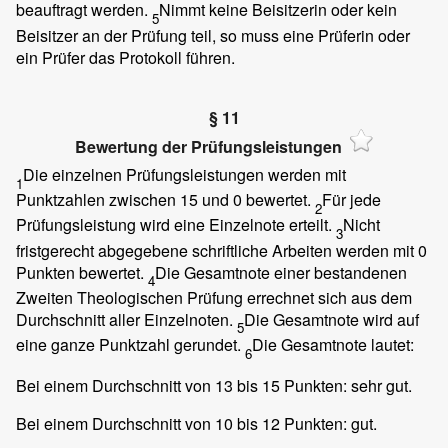
beauftragt werden.
Nimmt keine Beisitzerin oder kein
5
Beisitzer an der Prüfung teil, so muss eine Prüferin oder
ein Prüfer das Protokoll führen.
§ 11
Bewertung der Prüfungsleistungen
Die einzelnen Prüfungsleistungen werden mit
1
Punktzahlen zwischen 15 und 0 bewertet.
Für jede
2
Prüfungsleistung wird eine Einzelnote erteilt.
Nicht
3
fristgerecht abgegebene schriftliche Arbeiten werden mit 0
Punkten bewertet.
Die Gesamtnote einer bestandenen
4
Zweiten Theologischen Prüfung errechnet sich aus dem
Durchschnitt aller Einzelnoten.
Die Gesamtnote wird auf
5
eine ganze Punktzahl gerundet.
Die Gesamtnote lautet:
6
Bei einem Durchschnitt von 13 bis 15 Punkten: sehr gut.
Bei einem Durchschnitt von 10 bis 12 Punkten: gut.