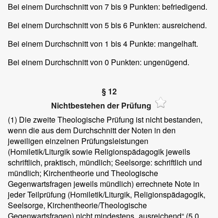
Bei einem Durchschnitt von 7 bis 9 Punkten: befriedigend.
Bei einem Durchschnitt von 5 bis 6 Punkten: ausreichend.
Bei einem Durchschnitt von 1 bis 4 Punkte: mangelhaft.
Bei einem Durchschnitt von 0 Punkten: ungenügend.
§ 12
Nichtbestehen der Prüfung
(1)
Die zweite Theologische Prüfung ist nicht bestanden,
wenn die aus dem Durchschnitt der Noten in den
jeweiligen einzelnen Prüfungsleistungen
(Homiletik/Liturgik sowie Religionspädagogik jeweils
schriftlich, praktisch, mündlich; Seelsorge: schriftlich und
mündlich; Kirchentheorie und Theologische
Gegenwartsfragen jeweils mündlich) errechnete Note in
jeder Teilprüfung (Homiletik/Liturgik, Religionspädagogik,
Seelsorge, Kirchentheorie/Theologische
Gegenwartsfragen) nicht mindestens „ausreichend“ (5,0