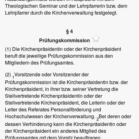
Theologischen Seminar und der Lehrpfarrerin bzw. dem
Lehrpfarrer durch die Kirchenverwaltung festgelegt.
§ 4
Prüfungskommission
(1)
Die Kirchenpräsidentin oder der Kirchenpräsident
beruft die jeweilige Prüfungskommission aus den
Mitgliedern des Prüfungsamtes.
(2)
Vorsitzende oder Vorsitzender der
1
Prüfungskommission ist die Kirchenpräsidentin bzw. der
Kirchenpräsident, in ihrer bzw. seiner Vertretung die
Stellvertretende Kirchenpräsidentin oder der
Stellvertretende Kirchenpräsident, die Leiterin oder der
Leiter des Referates Personalförderung und
Hochschulwesen der Kirchenverwaltung.
Bei deren oder
2
dessen Verhinderung kann die Kirchenpräsidentin oder
der Kirchenpräsident ein anderes Mitglied des
Prüfungsamtes mit dem Vorsitz beauftragen.