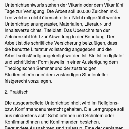
Unterrichtsentwurfs stehen der Vikarin oder dem Vikar fünf
Tage zur Verfügung. Die Arbeit soll 30.000 Zeichen inkl.
Leerzeichen nicht überschreiten. Nicht mitgezählt werden
Unterrichtsplanungsraster, Materialien, Literatur- und
Inhaltsverzeichnis, Titelblatt. Das Überschreiten der
Zeichenzahl führt zur Abwertung in der Benotung. Der
Arbeit ist die schriftliche Versicherung beizufügen, dass
die benutzte Literatur vollständig angegeben und die
Arbeit selbständig angefertigt worden ist. Sie ist in digitaler
und schriftlicher Form jeweils in einer Ausfertigung dem
Theologischen Seminar und der zuständigen
Studienleiterin oder dem zuständigen Studienleiter
fristgerecht vorzulegen.
2. Praktisch
Die ausgearbeitete Unterrichtseinheit wird im Religions-
bzw. Konfirmandenunterricht gehalten. Die Lerngruppe soll
aus mindestens acht Schülerinnen und Schülern oder
Konfirmandinnen und Konfirmanden bestehen.
Begründete Ausnahmen sind zulässig. Eine der geplanten