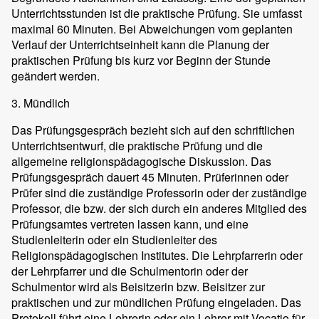
Unterrichtsstunden ist die praktische Prüfung. Sie umfasst
maximal 60 Minuten. Bei Abweichungen vom geplanten
Verlauf der Unterrichtseinheit kann die Planung der
praktischen Prüfung bis kurz vor Beginn der Stunde
geändert werden.
3. Mündlich
Das Prüfungsgespräch bezieht sich auf den schriftlichen
Unterrichtsentwurf, die praktische Prüfung und die
allgemeine religionspädagogische Diskussion. Das
Prüfungsgespräch dauert 45 Minuten. Prüferinnen oder
Prüfer sind die zuständige Professorin oder der zuständige
Professor, die bzw. der sich durch ein anderes Mitglied des
Prüfungsamtes vertreten lassen kann, und eine
Studienleiterin oder ein Studienleiter des
Religionspädagogischen Institutes. Die Lehrpfarrerin oder
der Lehrpfarrer und die Schulmentorin oder der
Schulmentor wird als Beisitzerin bzw. Beisitzer zur
praktischen und zur mündlichen Prüfung eingeladen. Das
Protokoll führt eine Lehrerin oder ein Lehrer mit Vocatio für