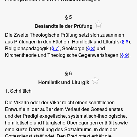
§ 5
Bestandteile der Prüfung
Die Zweite Theologische Prüfung setzt sich zusammen
aus Prüfungen in den Fächern Homiletik und Liturgik (
§ 6
),
Religionspädagogik (
§ 7
), Seelsorge (
§ 8
) und
Kirchentheorie und Theologische Gegenwartsfragen (
§ 9
).
§ 6
Homiletik und Liturgik
1. Schriftlich
Die Vikarin oder der Vikar reicht einen schriftlichen
Entwurf ein, der außer dem Verlauf des Gottesdienstes
und der Predigt exegetische, systematisch-theologische,
homiletische und liturgische Überlegungen enthält sowie
eine kurze Darstellung des Sozialraums, in dem der
Gottesdienst stattfindet. Den Predigttext erhält die