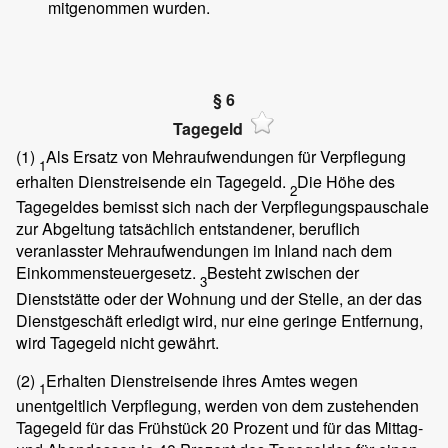
mitgenommen wurden.
§ 6
Tagegeld
(1)
Als Ersatz von Mehraufwendungen für Verpflegung
1
erhalten Dienstreisende ein Tagegeld.
Die Höhe des
2
Tagegeldes bemisst sich nach der Verpflegungspauschale
zur Abgeltung tatsächlich entstandener, beruflich
veranlasster Mehraufwendungen im Inland nach dem
Einkommensteuergesetz.
Besteht zwischen der
3
Dienststätte oder der Wohnung und der Stelle, an der das
Dienstgeschäft erledigt wird, nur eine geringe Entfernung,
wird Tagegeld nicht gewährt.
(2)
Erhalten Dienstreisende ihres Amtes wegen
1
unentgeltlich Verpflegung, werden von dem zustehenden
Tagegeld für das Frühstück 20 Prozent und für das Mittag-