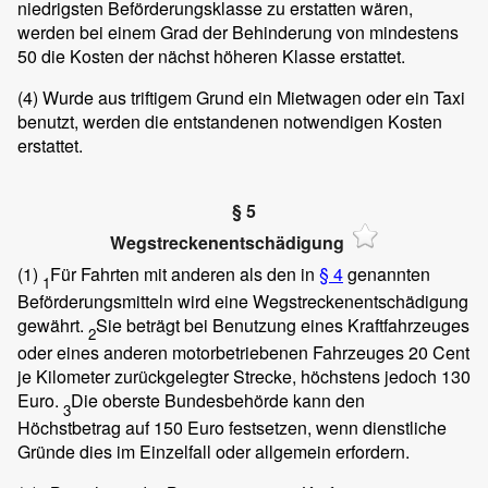
niedrigsten Beförderungsklasse zu erstatten wären,
werden bei einem Grad der Behinderung von mindestens
50 die Kosten der nächst höheren Klasse erstattet.
(4)
Wurde aus triftigem Grund ein Mietwagen oder ein Taxi
benutzt, werden die entstandenen notwendigen Kosten
erstattet.
§ 5
Wegstreckenentschädigung
(1)
Für Fahrten mit anderen als den in
§ 4
genannten
1
Beförderungsmitteln wird eine Wegstreckenentschädigung
gewährt.
Sie beträgt bei Benutzung eines Kraftfahrzeuges
2
oder eines anderen motorbetriebenen Fahrzeuges 20 Cent
je Kilometer zurückgelegter Strecke, höchstens jedoch 130
Euro.
Die oberste Bundesbehörde kann den
3
Höchstbetrag auf 150 Euro festsetzen, wenn dienstliche
Gründe dies im Einzelfall oder allgemein erfordern.