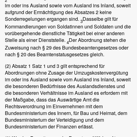
2
im oder ins Ausland sowie vom Ausland ins Inland, soweit
aufgrund der Ermächtigung des Absatzes 2 keine
Sonderregelungen ergangen sind.
Dasselbe gilt für
3
Kommandierungen von Soldatinnen und Soldaten und die
vorübergehende dienstliche Tätigkeit bei einer anderen
Stelle als einer Dienststelle.
Der Abordnung stehen die
4
Zuweisung nach § 29 des Bundesbeamtengesetzes oder
nach § 20 des Beamtenstatusgesetzes gleich.
(2)
Absatz 1 Satz 1 und 3 gilt entsprechend für
Abordnungen ohne Zusage der Umzugskostenvergütung
im oder ins Ausland sowie vom Ausland ins Inland, soweit
die besonderen Bedürfnisse des Auslandsdienstes und
die besonderen Verhältnisse im Ausland es erfordern mit
der Maßgabe, dass das Auswärtige Amt die
Rechtsverordnung im Einvernehmen mit dem
Bundesministerium des Innern, für Bau und Heimat, dem
Bundesministerium der Verteidigung und dem
Bundesministerium der Finanzen erlässt.