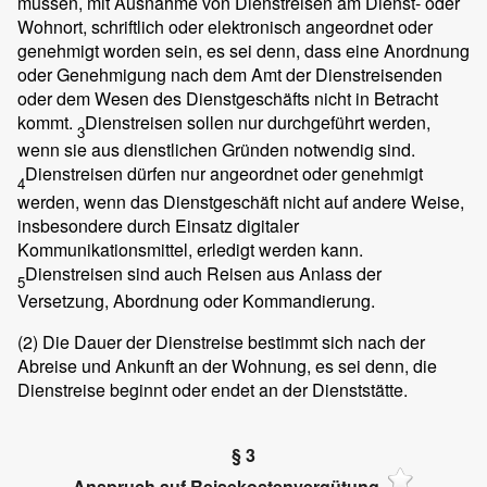
müssen, mit Ausnahme von Dienstreisen am Dienst- oder
Wohnort, schriftlich oder elektronisch angeordnet oder
genehmigt worden sein, es sei denn, dass eine Anordnung
oder Genehmigung nach dem Amt der Dienstreisenden
oder dem Wesen des Dienstgeschäfts nicht in Betracht
kommt.
Dienstreisen sollen nur durchgeführt werden,
3
wenn sie aus dienstlichen Gründen notwendig sind.
Dienstreisen dürfen nur angeordnet oder genehmigt
4
werden, wenn das Dienstgeschäft nicht auf andere Weise,
insbesondere durch Einsatz digitaler
Kommunikationsmittel, erledigt werden kann.
Dienstreisen sind auch Reisen aus Anlass der
5
Versetzung, Abordnung oder Kommandierung.
(2)
Die Dauer der Dienstreise bestimmt sich nach der
Abreise und Ankunft an der Wohnung, es sei denn, die
Dienstreise beginnt oder endet an der Dienststätte.
§ 3
Anspruch auf Reisekostenvergütung