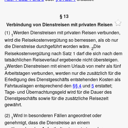
§ 13
Verbindung von Dienstreisen mit privaten Reisen
(1)
Werden Dienstreisen mit privaten Reisen verbunden,
1
wird die Reisekostenvergütung so bemessen, als ob nur
die Dienstreise durchgeführt worden wäre.
Die
2
Reisekostenvergütung nach Satz 1 darf die sich nach dem
tatsächlichen Reiseverlauf ergebende nicht übersteigen.
Werden Dienstreisen mit einem Urlaub von mehr als fünf
3
Arbeitstagen verbunden, werden nur die zusätzlich für die
Erledigung des Dienstgeschäfts entstehenden Kosten als
Fahrtauslagen entsprechend den
§§ 4
und
5
erstattet;
Tage- und Übernachtungsgeld wird für die Dauer des
Dienstgeschäfts sowie für die zusätzliche Reisezeit
gewährt.
(2)
Wird in besonderen Fällen angeordnet oder
1
genehmigt, dass die Dienstreise an einem