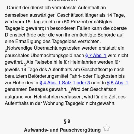
Dauert der dienstlich veranlasste Aufenthalt an
1
demselben auswärtigen Geschäftsort länger als 14 Tage,
wird vom 15. Tag an ein um 50 Prozent ermäßigtes
Tagegeld gewährt; in besonderen Fällen kann die oberste
Dienstbehörde oder die von ihr ermächtigte Behörde auf
eine Ermäßigung des Tagegeldes verzichten.
Notwendige Übernachtungskosten werden erstattet; ein
2
pauschales Übernachtungsgeld nach
§ 7 Abs. 1
wird nicht
gewährt.
Als Reisebeihilfe für Heimfahrten werden für
3
jeweils 14 Tage des Aufenthalts am Geschäftsort je nach
benutztem Beförderungsmittel Fahrt- oder Flugkosten bis
zur Höhe des in
§ 4 Abs. 1 Satz 1 oder 3
oder in
§ 5 Abs. 1
genannten Betrages gewährt.
Wird der Geschäftsort
4
aufgrund von Heimfahrten verlassen, wird für die Zeit des
Aufenthalts in der Wohnung Tagegeld nicht gewährt.
§ 9
Aufwands- und Pauschvergütung