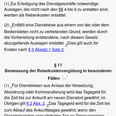
(1)
Zur Erledigung des Dienstgeschäfts notwendige
Auslagen, die nicht nach den §§ 4 bis 9 zu erstatten sind,
werden als Nebenkosten erstattet.
(2)
Entfällt eine Dienstreise aus einem von der oder dem
1
Bediensteten nicht zu vertretenden Grund, werden durch
die Vorbereitung entstandene, nach diesem Gesetz
abzugeltende Auslagen erstattet.
Dies gilt auch für
2
Kosten nach
§ 3 Absatz 1 Satz 2
.
§ 11
Bemessung der Reisekostenvergütung in besonderen
Fällen
(1)
Für Dienstreisen aus Anlass der Versetzung,
1
Abordnung oder Kommandierung wird das Tagegeld für
die Zeit bis zur Ankunft am neuen Dienstort gewährt; im
Übrigen gilt
§ 2 Abs. 2
.
Das Tagegeld wird für die Zeit bis
2
zum Ablauf des Ankunftstages gewährt, wenn den
Dienstreisenden vom nächsten Tag an Trennungsreise-