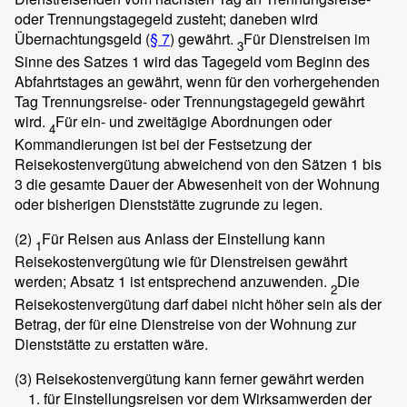
oder Trennungstagegeld zusteht; daneben wird
Übernachtungsgeld (
§ 7
) gewährt.
Für Dienstreisen im
3
Sinne des Satzes 1 wird das Tagegeld vom Beginn des
Abfahrtstages an gewährt, wenn für den vorhergehenden
Tag Trennungsreise- oder Trennungstagegeld gewährt
wird.
Für ein- und zweitägige Abordnungen oder
4
Kommandierungen ist bei der Festsetzung der
Reisekostenvergütung abweichend von den Sätzen 1 bis
3 die gesamte Dauer der Abwesenheit von der Wohnung
oder bisherigen Dienststätte zugrunde zu legen.
(2)
Für Reisen aus Anlass der Einstellung kann
1
Reisekostenvergütung wie für Dienstreisen gewährt
werden; Absatz 1 ist entsprechend anzuwenden.
Die
2
Reisekostenvergütung darf dabei nicht höher sein als der
Betrag, der für eine Dienstreise von der Wohnung zur
Dienststätte zu erstatten wäre.
(3)
Reisekostenvergütung kann ferner gewährt werden
für Einstellungsreisen vor dem Wirksamwerden der