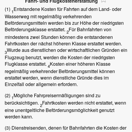
Fahrt- und Flugkostenerstattung
(1)
Entstandene Kosten für Fahrten auf dem Land- oder
1
Wasserweg mit regelmäßig verkehrenden
Beförderungsmitteln werden bis zur Höhe der niedrigsten
Beförderungsklasse erstattet.
Für Bahnfahrten von
2
mindestens zwei Stunden können die entstandenen
Fahrtkosten der nächst höheren Klasse erstattet werden.
Wurde aus dienstlichen oder wirtschaftlichen Gründen ein
3
Flugzeug benutzt, werden die Kosten der niedrigsten
Flugklasse erstattet.
Kosten einer höheren Klasse
4
regelmäßig verkehrender Beförderungsmittel können
erstattet werden, wenn dienstliche Gründe dies im
Einzelfall oder allgemein erfordern.
(2)
Mögliche Fahrpreisermäßigungen sind zu
1
berücksichtigen.
Fahrtkosten werden nicht erstattet, wenn
2
eine unentgeltliche Beförderungsmöglichkeit genutzt
werden kann.
(3)
Dienstreisenden, denen für Bahnfahrten die Kosten der