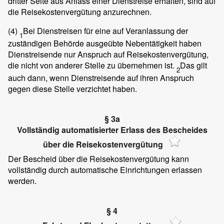
dritter Seite aus Anlass einer Dienstreise erhalten, sind auf
die Reisekostenvergütung anzurechnen.
(4)
Bei Dienstreisen für eine auf Veranlassung der
1
zuständigen Behörde ausgeübte Nebentätigkeit haben
Dienstreisende nur Anspruch auf Reisekostenvergütung,
die nicht von anderer Stelle zu übernehmen ist.
Das gilt
2
auch dann, wenn Dienstreisende auf ihren Anspruch
gegen diese Stelle verzichtet haben.
§ 3a
Vollständig automatisierter Erlass des Bescheides
über die Reisekostenvergütung
Der Bescheid über die Reisekostenvergütung kann
vollständig durch automatische Einrichtungen erlassen
werden.
§ 4