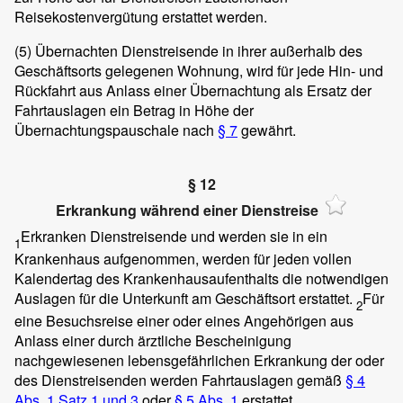
Reisekostenvergütung erstattet werden.
(5)
Übernachten Dienstreisende in ihrer außerhalb des
Geschäftsorts gelegenen Wohnung, wird für jede Hin- und
Rückfahrt aus Anlass einer Übernachtung als Ersatz der
Fahrtauslagen ein Betrag in Höhe der
Übernachtungspauschale nach
§ 7
gewährt.
§ 12
Erkrankung während einer Dienstreise
Erkranken Dienstreisende und werden sie in ein
1
Krankenhaus aufgenommen, werden für jeden vollen
Kalendertag des Krankenhausaufenthalts die notwendigen
Auslagen für die Unterkunft am Geschäftsort erstattet.
Für
2
eine Besuchsreise einer oder eines Angehörigen aus
Anlass einer durch ärztliche Bescheinigung
nachgewiesenen lebensgefährlichen Erkrankung der oder
des Dienstreisenden werden Fahrtauslagen gemäß
§ 4
Abs. 1 Satz 1 und 3
oder
§ 5 Abs. 1
erstattet.