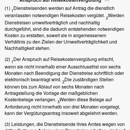
(1)
Dienstreisenden werden auf Antrag die dienstlich
1
veranlassten notwendigen Reisekosten vergütet.
Werden
2
Dienstreisen umweltverträglich und nachhaltig
durchgeführt, sind die dadurch entstehenden notwendigen
Kosten zu erstatten, soweit sie in angemessenem
Verhältnis zu den Zielen der Umweltverträglichkeit und
Nachhaltigkeit stehen.
(2)
Der Anspruch auf Reisekostenvergütung erlischt,
1
wenn sie nicht innerhalb einer Ausschlussfrist von sechs
Monaten nach Beendigung der Dienstreise schriftlich oder
elektronisch beantragt wird.
Die zuständigen Stellen
2
können bis zum Ablauf von sechs Monaten nach
Antragstellung die Vorlage der maßgeblichen
Kostenbelege verlangen.
Werden diese Belege auf
3
Anforderung nicht innerhalb von drei Monaten vorgelegt,
kann der Vergütungsantrag insoweit abgelehnt werden.
(3)
Leistungen, die Dienstreisende ihres Amtes wegen von