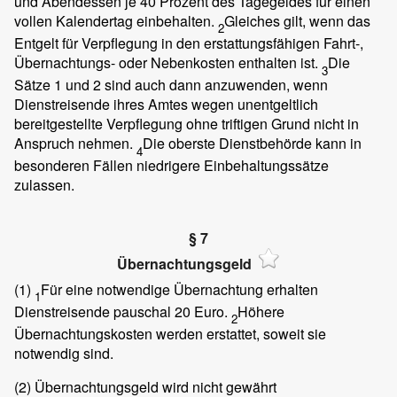
und Abendessen je 40 Prozent des Tagegeldes für einen
vollen Kalendertag einbehalten.
Gleiches gilt, wenn das
2
Entgelt für Verpflegung in den erstattungsfähigen Fahrt-,
Übernachtungs- oder Nebenkosten enthalten ist.
Die
3
Sätze 1 und 2 sind auch dann anzuwenden, wenn
Dienstreisende ihres Amtes wegen unentgeltlich
bereitgestellte Verpflegung ohne triftigen Grund nicht in
Anspruch nehmen.
Die oberste Dienstbehörde kann in
4
besonderen Fällen niedrigere Einbehaltungssätze
zulassen.
§ 7
Übernachtungsgeld
(1)
Für eine notwendige Übernachtung erhalten
1
Dienstreisende pauschal 20 Euro.
Höhere
2
Übernachtungskosten werden erstattet, soweit sie
notwendig sind.
(2)
Übernachtungsgeld wird nicht gewährt