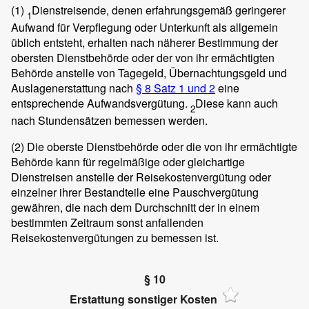
(1)
Dienstreisende, denen erfahrungsgemäß geringerer
1
Aufwand für Verpflegung oder Unterkunft als allgemein
üblich entsteht, erhalten nach näherer Bestimmung der
obersten Dienstbehörde oder der von ihr ermächtigten
Behörde anstelle von Tagegeld, Übernachtungsgeld und
Auslagenerstattung nach
§ 8 Satz 1 und 2
eine
entsprechende Aufwandsvergütung.
Diese kann auch
2
nach Stundensätzen bemessen werden.
(2)
Die oberste Dienstbehörde oder die von ihr ermächtigte
Behörde kann für regelmäßige oder gleichartige
Dienstreisen anstelle der Reisekostenvergütung oder
einzelner ihrer Bestandteile eine Pauschvergütung
gewähren, die nach dem Durchschnitt der in einem
bestimmten Zeitraum sonst anfallenden
Reisekostenvergütungen zu bemessen ist.
§ 10
Erstattung sonstiger Kosten