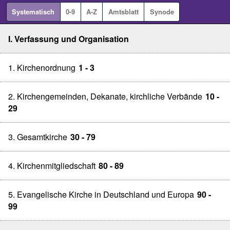
Systematisch
0-9
A-Z
Amtsblatt
Synode
I. Verfassung und Organisation
1. Kirchenordnung
1 - 3
2. Kirchengemeinden, Dekanate, kirchliche Verbände
10 -
29
3. Gesamtkirche
30 - 79
4. Kirchenmitgliedschaft
80 - 89
5. Evangelische Kirche in Deutschland und Europa
90 -
99