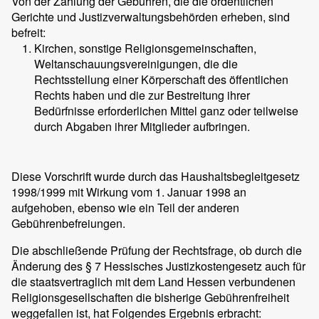
Von der Zahlung der Gebühren, die die ordentlichen
Gerichte und Justizverwaltungsbehörden erheben, sind
befreit:
Kirchen, sonstige Religionsgemeinschaften,
Weltanschauungsvereinigungen, die die
Rechtsstellung einer Körperschaft des öffentlichen
Rechts haben und die zur Bestreitung ihrer
Bedürfnisse erforderlichen Mittel ganz oder teilweise
durch Abgaben ihrer Mitglieder aufbringen.
Diese Vorschrift wurde durch das Haushaltsbegleitgesetz
1998/1999 mit Wirkung vom 1. Januar 1998 an
aufgehoben, ebenso wie ein Teil der anderen
Gebührenbefreiungen.
Die abschließende Prüfung der Rechtsfrage, ob durch die
Änderung des § 7 Hessisches Justizkostengesetz auch für
die staatsvertraglich mit dem Land Hessen verbundenen
Religionsgesellschaften die bisherige Gebührenfreiheit
weggefallen ist, hat Folgendes Ergebnis erbracht: