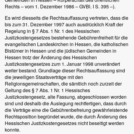
Rechts – vom 1. Dezember 1986 – GVBl. I S. 395 –).
Es wird diesseits die Rechtsauffassung vertreten, dass die
bis zum 31. Dezember 1997 auch ausdrücklich Kraft der
Regelung in § 7 Abs. 1 Nr. 1 des Hessischen
Justizkostengesetzes bestehende Gebührenfreiheit für die
evangelischen Landeskirchen in Hessen, die katholischen
Bistümer in Hessen und die jüdischen Gemeinden in
Hessen trotz der Änderung des Hessischen
Justizkostengesetzes zum 1. Januar 1998 unverändert
weiter bestand. Grundlage dieser Rechtsauffassung sind
die jeweiligen Staatsverträge mit den
Religionsgemeinschaften, die sämtlich noch zurzeit der
Geltung des § 7 Abs. 1 Nr. 1 Hessisches
Justizkostengesetz, alte Fassung, abgeschlossen worden
sind und deshalb die Auslegung rechtfertigen, dass durch
die Verträge eine die Gebührenbefreiung gewährleistende
Rechtsposition begründet wurde, die durch Änderung des
Hessischen Justizkostengesetzes nicht beseitigt werden
konnte.