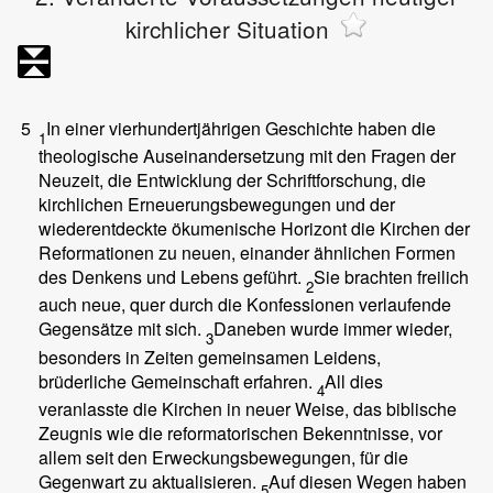
kirchlicher Situation
5
In einer vierhundertjährigen Geschichte haben die
1
theologische Auseinandersetzung mit den Fragen der
Neuzeit, die Entwicklung der Schriftforschung, die
kirchlichen Erneuerungsbewegungen und der
wiederentdeckte ökumenische Horizont die Kirchen der
Reformationen zu neuen, einander ähnlichen Formen
des Denkens und Lebens geführt.
Sie brachten freilich
2
auch neue, quer durch die Konfessionen verlaufende
Gegensätze mit sich.
Daneben wurde immer wieder,
3
besonders in Zeiten gemeinsamen Leidens,
brüderliche Gemeinschaft erfahren.
All dies
4
veranlasste die Kirchen in neuer Weise, das biblische
Zeugnis wie die reformatorischen Bekenntnisse, vor
allem seit den Erweckungsbewegungen, für die
Gegenwart zu aktualisieren.
Auf diesen Wegen haben
5