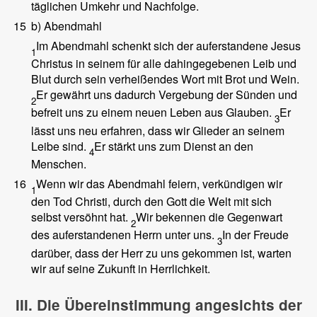
täglichen Umkehr und Nachfolge.
15
b) Abendmahl
Im Abendmahl schenkt sich der auferstandene Jesus
1
Christus in seinem für alle dahingegebenen Leib und
Blut durch sein verheißendes Wort mit Brot und Wein.
Er gewährt uns dadurch Vergebung der Sünden und
2
befreit uns zu einem neuen Leben aus Glauben.
Er
3
lässt uns neu erfahren, dass wir Glieder an seinem
Leibe sind.
Er stärkt uns zum Dienst an den
4
Menschen.
16
Wenn wir das Abendmahl feiern, verkündigen wir
1
den Tod Christi, durch den Gott die Welt mit sich
selbst versöhnt hat.
Wir bekennen die Gegenwart
2
des auferstandenen Herrn unter uns.
In der Freude
3
darüber, dass der Herr zu uns gekommen ist, warten
wir auf seine Zukunft in Herrlichkeit.
III. Die Übereinstimmung angesichts der