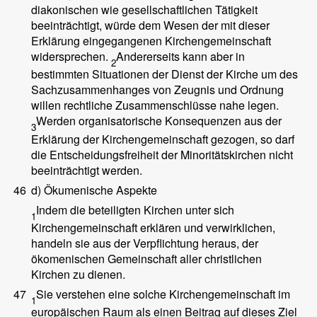
diakonischen wie gesellschaftlichen Tätigkeit
beeinträchtigt, würde dem Wesen der mit dieser
Erklärung eingegangenen Kirchengemeinschaft
widersprechen.
Andererseits kann aber in
2
bestimmten Situationen der Dienst der Kirche um des
Sachzusammenhanges von Zeugnis und Ordnung
willen rechtliche Zusammenschlüsse nahe legen.
Werden organisatorische Konsequenzen aus der
3
Erklärung der Kirchengemeinschaft gezogen, so darf
die Entscheidungsfreiheit der Minoritätskirchen nicht
beeinträchtigt werden.
46
d) Ökumenische Aspekte
Indem die beteiligten Kirchen unter sich
1
Kirchengemeinschaft erklären und verwirklichen,
handeln sie aus der Verpflichtung heraus, der
ökomenischen Gemeinschaft aller christlichen
Kirchen zu dienen.
47
Sie verstehen eine solche Kirchengemeinschaft im
1
europäischen Raum als einen Beitrag auf dieses Ziel