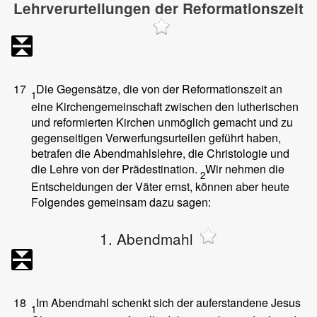
Lehrverurteilungen der Reformationszeit
17
Die Gegensätze, die von der Reformationszeit an
1
eine Kirchengemeinschaft zwischen den lutherischen
und reformierten Kirchen unmöglich gemacht und zu
gegenseitigen Verwerfungsurteilen geführt haben,
betrafen die Abendmahlslehre, die Christologie und
die Lehre von der Prädestination.
Wir nehmen die
2
Entscheidungen der Väter ernst, können aber heute
Folgendes gemeinsam dazu sagen:
1. Abendmahl
18
Im Abendmahl schenkt sich der auferstandene Jesus
1