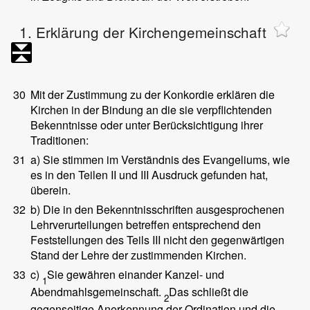
1. Erklärung der Kirchengemeinschaft
30
Mit der Zustimmung zu der Konkordie erklären die
Kirchen in der Bindung an die sie verpflichtenden
Bekenntnisse oder unter Berücksichtigung ihrer
Traditionen:
31
a) Sie stimmen im Verständnis des Evangeliums, wie
es in den Teilen II und III Ausdruck gefunden hat,
überein.
32
b) Die in den Bekenntnisschriften ausgesprochenen
Lehrverurteilungen betreffen entsprechend den
Feststellungen des Teils III nicht den gegenwärtigen
Stand der Lehre der zustimmenden Kirchen.
33
c)
Sie gewähren einander Kanzel- und
1
Abendmahlsgemeinschaft.
Das schließt die
2
gegenseitige Anerkennung der Ordination und die