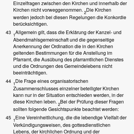
Einzelfragen zwischen den Kirchen und innerhalb der
Kirchen nicht vorweggenommen.
Die Kirchen
2
werden jedoch bei diesen Regelungen die Konkordie
berücksichtigen.
43
Allgemein gilt, dass die Erklärung der Kanzel- und
1
Abendmahlsgemeinschaft und die gegenseitige
Anerkennung der Ordination die in den Kirchen
geltenden Bestimmungen für die Anstellung im
Pfarramt, die Ausübung des pfarramtlichen Dienstes
und die Ordnungen des Gemeindelebens nicht
beeinträchtigen.
44
Die Frage eines organisatorischen
1
Zusammenschlusses einzelner beteiligter Kirchen
kann nur in der Situation entschieden werden, in der
diese Kirchen leben.
Bei der Prüfung dieser Fragen
2
sollten folgende Gesichtspunkte beachtet werden:
45
Eine Vereinheitlichung, die die lebendige Vielfalt der
1
Verkündigungsweisen, des gottesdienstlichen
Lebens, der kirchlichen Ordnung und der