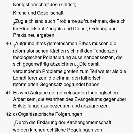
Königsherrschaft Jesu Christi;
Kirche und Gesellschaft.
Zugleich sind auch Probleme aufzunehmen, die sich
3
im Hinblick auf Zeugnis und Dienst, Ordnung und
Praxis neu ergeben.
40
Aufgrund ihres gemeinsamen Erbes müssen die
1
reformatorischen Kirchen sich mit den Tendenzen
theologischer Polarisierung auseinander setzen, die
sich gegenwärtig abzeichnen.
Die damit
2
verbundenen Probleme greifen zum Teil weiter als die
Lehrdifferenzen, die einmal den lutherisch-
reformierten Gegensatz begründet haben.
41
Es wird Aufgabe der gemeinsamen theologischen
Arbeit sein, die Wahrheit des Evangeliums gegenüber
Entstellungen zu bezeugen und abzugrenzen.
42
c) Organisatorische Folgerungen
Durch die Erklärung der Kirchengemeinschaft
1
werden kirchenrechtliche Regelungen von