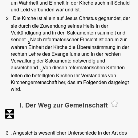
um Wahrheit und Einheit in der Kirche auch mit Schuld
und Leid verbunden war und ist.
2
Die Kirche ist allein auf Jesus Christus gegründet, der
1
sie durch die Zuwendung seines Heils in der
Verkündigung und in den Sakramenten sammelt und
sendet.
Nach reformatorischer Einsicht ist darum zur
2
wahren Einheit der Kirche die Übereinstimmung in der
rechten Lehre des Evangeliums und in der rechten
Verwaltung der Sakramente notwendig und
ausreichend.
Von diesen reformatorischen Kriterien
3
leiten die beteiligten Kirchen ihr Verständnis von
Kirchengemeinschaft her, das im Folgenden dargelegt
wird.
I. Der Weg zur Gemeinschaft
3
Angesichts wesentlicher Unterschiede in der Art des
1