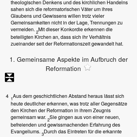
theologischen Denkens und des kirchlichen Handelns
sahen sich die reformatorischen Väter um ihres
Glaubens und Gewissens willen trotz vieler
Gemeinsamkeiten nicht in der Lage, Trennungen zu
vermeiden.
Mit dieser Konkordie erkennen die
2
beteiligten Kirchen an, dass sich ihr Verhältnis
zueinander seit der Reformationszeit gewandelt hat.
1. Gemeinsame Aspekte im Aufbruch der
Reformation
4
Aus dem geschichtlichen Abstand heraus lässt sich
1
heute deutlicher erkennen, was trotz aller Gegensätze
den Kirchen der Reformation in ihrem Zeugnis
gemeinsam war.
Sie gingen aus von einer neuen,
2
befreienden und gewissmachenden Erfahrung des
Evangeliums.
Durch das Eintreten für die erkannte
3