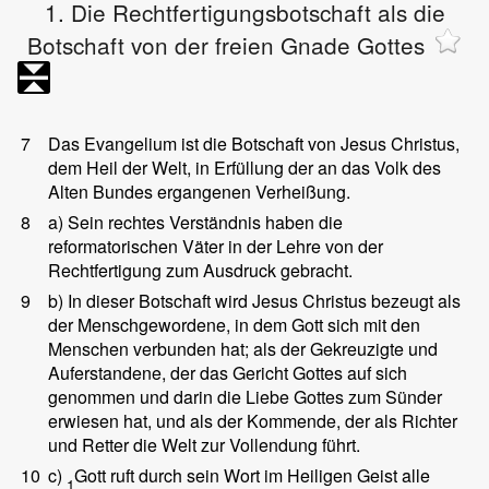
1. Die Rechtfertigungsbotschaft als die
Botschaft von der freien Gnade Gottes
7
Das Evangelium ist die Botschaft von Jesus Christus,
dem Heil der Welt, in Erfüllung der an das Volk des
Alten Bundes ergangenen Verheißung.
8
a) Sein rechtes Verständnis haben die
reformatorischen Väter in der Lehre von der
Rechtfertigung zum Ausdruck gebracht.
9
b) In dieser Botschaft wird Jesus Christus bezeugt als
der Menschgewordene, in dem Gott sich mit den
Menschen verbunden hat; als der Gekreuzigte und
Auferstandene, der das Gericht Gottes auf sich
genommen und darin die Liebe Gottes zum Sünder
erwiesen hat, und als der Kommende, der als Richter
und Retter die Welt zur Vollendung führt.
10
c)
Gott ruft durch sein Wort im Heiligen Geist alle
1