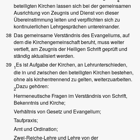
4
beteiligten Kirchen lassen sich bei der gemeinsamen
Ausrichtung von Zeugnis und Dienst von dieser
Übereinstimmung leiten und verpflichten sich zu
kontinuierlichen Lehrgesprächen untereinander.
38
Das gemeinsame Verständnis des Evangeliums, auf
dem die Kirchengemeinschaft beruht, muss weiter
vertieft, am Zeugnis der Heiligen Schrift geprüft und
ständig aktualisiert werden.
39
Es ist Aufgabe der Kirchen, an Lehrunterschieden,
1
die in und zwischen den beteiligten Kirchen bestehen,
ohne als kirchentrennend zu gelten, weiterzuarbeiten.
Dazu gehören:
2
Hermeneutische Fragen im Verständnis von Schrift,
Bekenntnis und Kirche;
Verhältnis von Gesetz und Evangelium;
Taufpraxis;
Amt und Ordination;
Zwei-Reiche-Lehre und Lehre von der