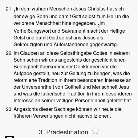
21
In dem wahren Menschen Jesus Christus hat sich
1
der ewige Sohn und damit Gott selbst zum Heil in die
verlorene Menschheit hineingegeben.
Im
2
Verheißungswort und Sakrament macht der Heilige
Geist und damit Gott selbst uns Jesus als
Gekreuzigten und Auferstandenen gegenwärtig.
22
Im Glauben an diese Selbsthingabe Gottes in seinem
Sohn sehen wir uns angesichts der geschichtlichen
Bedingtheit überkommener Denkformen vor die
Aufgabe gestellt, neu zur Geltung zu bringen, was die
reformierte Tradition in ihrem besonderen Interesse an
der Unversehrtheit von Gottheit und Menschheit Jesu
und was die lutherische Tradition in ihrem besonderen
Interesse an seiner völligen Personeinheit geleitet hat.
23
Angesichts dieser Sachlage können wir heute die
früheren Verwerfungen nicht nachvollziehen.
3. Prädestination