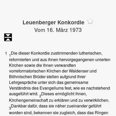
Leuenberger Konkordie
Vom 16. März 1973
1
Die dieser Konkordie zustimmenden lutherischen,
1
reformierten und aus ihnen hervorgegangenen unierten
Kirchen sowie die ihnen verwandten
vorreformatorischen Kirchen der Waldenser und
Böhmischen Brüder stellen aufgrund ihrer
Lehrgespräche unter sich das gemeinsame
Verständnis des Evangeliums fest, wie es nachstehend
ausgeführt wird.
Dieses ermöglicht ihnen,
2
Kirchengemeinschaft zu erklären und zu verwirklichen.
Dankbar dafür, dass sie näher zueinander geführt
3
worden sind, bekennen sie zugleich, dass das Ringen