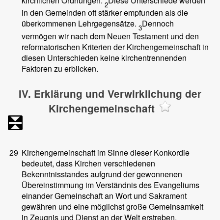
kirchlichen Ordnungen.
Diese Unterschiede werden
2
in den Gemeinden oft stärker empfunden als die
überkommenen Lehrgegensätze.
Dennoch
3
vermögen wir nach dem Neuen Testament und den
reformatorischen Kriterien der Kirchengemeinschaft in
diesen Unterschieden keine kirchentrennenden
Faktoren zu erblicken.
IV. Erklärung und Verwirklichung der
Kirchengemeinschaft
29
Kirchengemeinschaft im Sinne dieser Konkordie
bedeutet, dass Kirchen verschiedenen
Bekenntnisstandes aufgrund der gewonnenen
Übereinstimmung im Verständnis des Evangeliums
einander Gemeinschaft an Wort und Sakrament
gewähren und eine möglichst große Gemeinsamkeit
in Zeugnis und Dienst an der Welt erstreben.