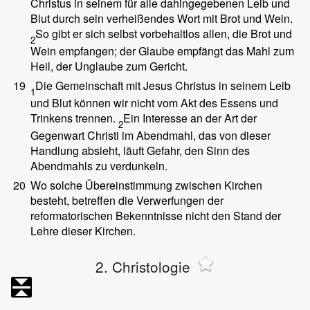
Christus in seinem für alle dahingegebenen Leib und
Blut durch sein verheißendes Wort mit Brot und Wein.
So gibt er sich selbst vorbehaltlos allen, die Brot und
2
Wein empfangen; der Glaube empfängt das Mahl zum
Heil, der Unglaube zum Gericht.
19
Die Gemeinschaft mit Jesus Christus in seinem Leib
1
und Blut können wir nicht vom Akt des Essens und
Trinkens trennen.
Ein Interesse an der Art der
2
Gegenwart Christi im Abendmahl, das von dieser
Handlung absieht, läuft Gefahr, den Sinn des
Abendmahls zu verdunkeln.
20
Wo solche Übereinstimmung zwischen Kirchen
besteht, betreffen die Verwerfungen der
reformatorischen Bekenntnisse nicht den Stand der
Lehre dieser Kirchen.
2. Christologie