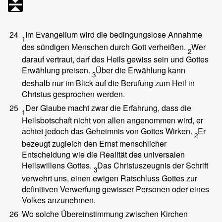
24
Im Evangelium wird die bedingungslose Annahme
1
des sündigen Menschen durch Gott verheißen.
Wer
2
darauf vertraut, darf des Heils gewiss sein und Gottes
Erwählung preisen.
Über die Erwählung kann
3
deshalb nur im Blick auf die Berufung zum Heil in
Christus gesprochen werden.
25
Der Glaube macht zwar die Erfahrung, dass die
1
Heilsbotschaft nicht von allen angenommen wird, er
achtet jedoch das Geheimnis von Gottes Wirken.
Er
2
bezeugt zugleich den Ernst menschlicher
Entscheidung wie die Realität des universalen
Heilswillens Gottes.
Das Christuszeugnis der Schrift
3
verwehrt uns, einen ewigen Ratschluss Gottes zur
definitiven Verwerfung gewisser Personen oder eines
Volkes anzunehmen.
26
Wo solche Übereinstimmung zwischen Kirchen