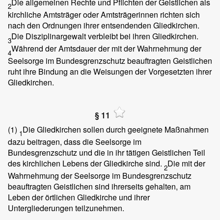
Die allgemeinen Rechte und Pflichten der Geistlichen als
2
kirchliche Amtsträger oder Amtsträgerinnen richten sich
nach den Ordnungen ihrer entsendenden Gliedkirchen.
Die Disziplinargewalt verbleibt bei ihren Gliedkirchen.
3
Während der Amtsdauer der mit der Wahrnehmung der
4
Seelsorge im Bundesgrenzschutz beauftragten Geistlichen
ruht ihre Bindung an die Weisungen der Vorgesetzten ihrer
Gliedkirchen.
§ 11
(1)
Die Gliedkirchen sollen durch geeignete Maßnahmen
1
dazu beitragen, dass die Seelsorge im
Bundesgrenzschutz und die in ihr tätigen Geistlichen Teil
des kirchlichen Lebens der Gliedkirche sind.
Die mit der
2
Wahrnehmung der Seelsorge im Bundesgrenzschutz
beauftragten Geistlichen sind ihrerseits gehalten, am
Leben der örtlichen Gliedkirche und ihrer
Untergliederungen teilzunehmen.