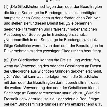
(1)
Die Gliedkirchen schlagen dem oder der Beauftragten
1
die für die Seelsorge im Bundesgrenzschutz benötigten
hauptamtlichen Geistlichen in der erforderlichen Zahl vor
und stellen sie für diesen Dienst frei.
Sie benennen
2
geeignete Pfarrerinnen und Pfarrer zur nebenamtlichen
Ausübung der Seelsorge im Bundesgrenzschutz.
Nebenamtlich in der Seelsorge im Bundesgrenzschutz
3
tätige Geistliche werden von dem oder der Beauftragten im
Einvernehmen mit den jeweiligen Gliedkirchen beauftragt.
(2)
Die Gliedkirchen können die Freistellung widerrufen,
1
wenn die Verwendung des oder der Geistlichen im Dienst
der Gliedkirche aus wichtigen Gründen geboten erscheint.
Der Widerruf kann auch erfolgen, wenn die Gliedkirche
2
mit dem oder der Beauftragten darin übereinstimmt, dass
die weitere Verwendung des oder der Geistlichen für die
Seelsorge im Bundesgrenzschutz untunlich ist.
Wird die
3
Freistellung widerrufen, so stellt der oder die Beauftragte
bei dem Bundesministerium des Innern entsprechend § 15