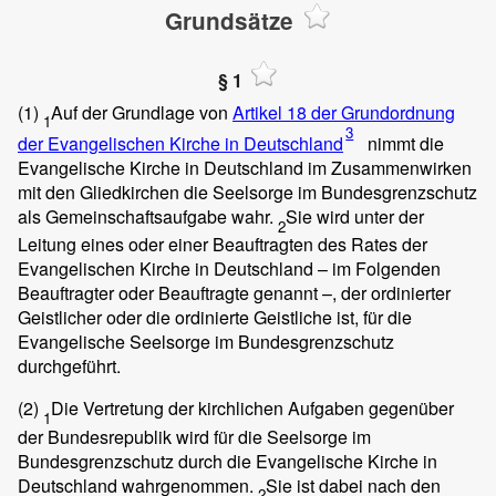
Grundsätze
§ 1
(1)
Auf der Grundlage von
Artikel 18 der Grundordnung
1
3
der Evangelischen Kirche in Deutschland
nimmt die
Evangelische Kirche in Deutschland im Zusammenwirken
mit den Gliedkirchen die Seelsorge im Bundesgrenzschutz
als Gemeinschaftsaufgabe wahr.
Sie wird unter der
2
Leitung eines oder einer Beauftragten des Rates der
Evangelischen Kirche in Deutschland – im Folgenden
Beauftragter oder Beauftragte genannt –, der ordinierter
Geistlicher oder die ordinierte Geistliche ist, für die
Evangelische Seelsorge im Bundesgrenzschutz
durchgeführt.
(2)
Die Vertretung der kirchlichen Aufgaben gegenüber
1
der Bundesrepublik wird für die Seelsorge im
Bundesgrenzschutz durch die Evangelische Kirche in
Deutschland wahrgenommen.
Sie ist dabei nach den
2