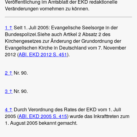
Veröffentlichung im Amtsblatt der EKD redaktionelle
Veränderungen vornehmen zu können.
1
↑
Seit 1. Juli 2005: Evangelische Seelsorge in der
Bundespolizei.
Siehe auch Artikel 2 Absatz 2 des
Kirchengesetzes zur Änderung der Grundordnung der
Evangelischen Kirche in Deutschland vom 7. November
2012 (
ABl. EKD 2012 S. 451
).
2
↑
Nr. 90.
3
↑
Nr. 90.
4
↑
Durch Verordnung des Rates der EKD vom 1. Juli
2005 (
ABl. EKD 2005 S. 415
) wurde das Inkrafttreten zum
1. August 2005 bekannt gemacht.