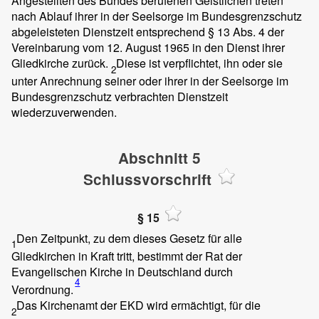
Angestellten des Bundes berufenen Geistlichen treten
nach Ablauf ihrer in der Seelsorge im Bundesgrenzschutz
abgeleisteten Dienstzeit entsprechend § 13 Abs. 4 der
Vereinbarung vom 12. August 1965 in den Dienst ihrer
Gliedkirche zurück.
Diese ist verpflichtet, ihn oder sie
2
unter Anrechnung seiner oder ihrer in der Seelsorge im
Bundesgrenzschutz verbrachten Dienstzeit
wiederzuverwenden.
Abschnitt 5
Schlussvorschrift
§ 15
Den Zeitpunkt, zu dem dieses Gesetz für alle
1
Gliedkirchen in Kraft tritt, bestimmt der Rat der
Evangelischen Kirche in Deutschland durch
4
Verordnung.
Das Kirchenamt der EKD wird ermächtigt, für die
2