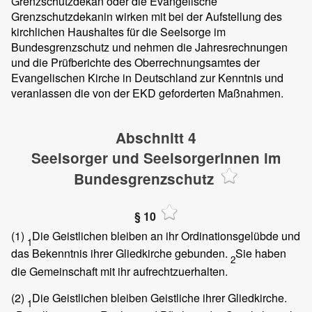
Grenzschutzdekan oder die Evangelische
Grenzschutzdekanin wirken mit bei der Aufstellung des
kirchlichen Haushaltes für die Seelsorge im
Bundesgrenzschutz und nehmen die Jahresrechnungen
und die Prüfberichte des Oberrechnungsamtes der
Evangelischen Kirche in Deutschland zur Kenntnis und
veranlassen die von der EKD geforderten Maßnahmen.
Abschnitt 4
Seelsorger und Seelsorgerinnen im
Bundesgrenzschutz
§ 10
(1)
Die Geistlichen bleiben an ihr Ordinationsgelübde und
1
das Bekenntnis ihrer Gliedkirche gebunden.
Sie haben
2
die Gemeinschaft mit ihr aufrechtzuerhalten.
(2)
Die Geistlichen bleiben Geistliche ihrer Gliedkirche.
1