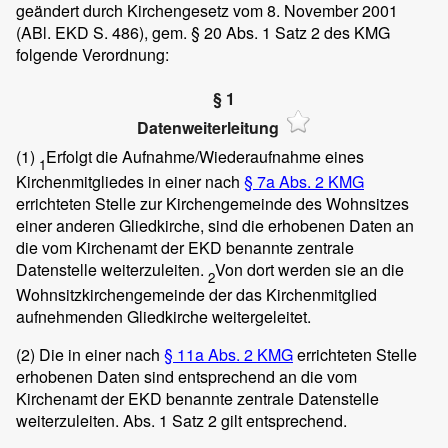
geändert durch Kirchengesetz vom 8. November 2001
(ABl. EKD S. 486), gem. § 20 Abs. 1 Satz 2 des KMG
folgende Verordnung:
§ 1
Datenweiterleitung
(1)
Erfolgt die Aufnahme/Wiederaufnahme eines
1
Kirchenmitgliedes in einer nach
§ 7a Abs. 2 KMG
errichteten Stelle zur Kirchengemeinde des Wohnsitzes
einer anderen Gliedkirche, sind die erhobenen Daten an
die vom Kirchenamt der EKD benannte zentrale
Datenstelle weiterzuleiten.
Von dort werden sie an die
2
Wohnsitzkirchengemeinde der das Kirchenmitglied
aufnehmenden Gliedkirche weitergeleitet.
(2)
Die in einer nach
§ 11a Abs. 2 KMG
errichteten Stelle
erhobenen Daten sind entsprechend an die vom
Kirchenamt der EKD benannte zentrale Datenstelle
weiterzuleiten. Abs. 1 Satz 2 gilt entsprechend.