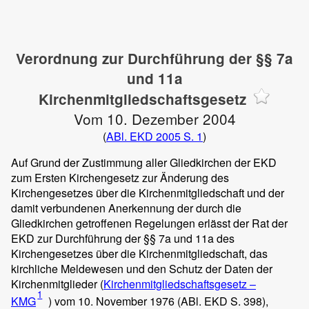
Verordnung zur Durchführung der §§ 7a
und 11a
Kirchenmitgliedschaftsgesetz
Vom 10. Dezember 2004
(
ABl. EKD 2005 S. 1
)
Auf Grund der Zustimmung aller Gliedkirchen der EKD
zum Ersten Kirchengesetz zur Änderung des
Kirchengesetzes über die Kirchenmitgliedschaft und der
damit verbundenen Anerkennung der durch die
Gliedkirchen getroffenen Regelungen erlässt der Rat der
EKD zur Durchführung der §§ 7a und 11a des
Kirchengesetzes über die Kirchenmitgliedschaft, das
kirchliche Meldewesen und den Schutz der Daten der
Kirchenmitglieder (
Kirchenmitgliedschaftsgesetz –
1
KMG
) vom 10. November 1976 (ABl. EKD S. 398),