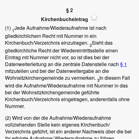
§ 2
Kirchenbucheintrag
(1)
Jede Aufnahme/Wiederaufnahme ist nach
1
gliedkirchlichem Recht mit Nummer in ein
Kirchenbuch/Verzeichnis einzutragen.
Sieht das
2
gliedkirchliche Recht der Wiedereintrittsstelle einen
Eintrag mit Nummer nicht vor, so ist dies bei der
Datenweiterleitung an die zentrale Datenstelle nach
§ 1
mitzuteilen und bei der Datenweitergabe an die
Wohnsitzkirchengemeinde zu vermerken.
In diesem Fall
3
wird die Aufnahme/Wiederaufnahme mit Nummer in das
bei der Wohnsitzkirchengemeinde geführte
Kirchenbuch/Verzeichnis eingetragen, anderenfalls ohne
Nummer.
(2)
Wird von der die Aufnahme/Wiederaufnahme
vollziehenden Stelle kein eigenes Kirchenbuch/
Verzeichnis geführt, ist ein anderer Nachweis über die bei
ihr erfolgte Aufnahme/ Wiederaufnahme zu führen.