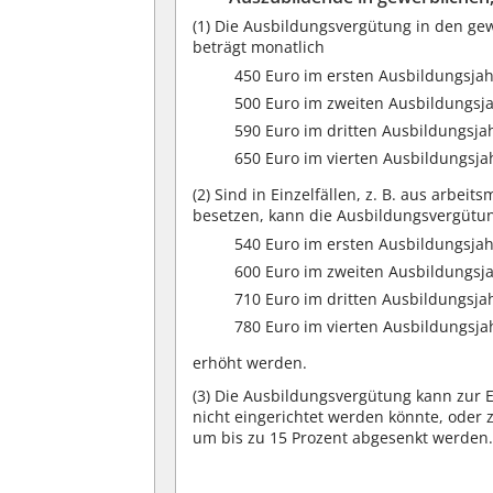
(1)
Die Ausbildungsvergütung in den gew
beträgt monatlich
450 Euro im ersten Ausbildungsjah
500 Euro im zweiten Ausbildungsja
590 Euro im dritten Ausbildungsja
650 Euro im vierten Ausbildungsja
(2)
Sind in Einzelfällen, z. B. aus arbei
besetzen, kann die Ausbildungsvergütung
540 Euro im ersten Ausbildungsjah
600 Euro im zweiten Ausbildungsja
710 Euro im dritten Ausbildungsja
780 Euro im vierten Ausbildungsja
erhöht werden.
(3)
Die Ausbildungsvergütung kann zur Ei
nicht eingerichtet werden könnte, oder 
um bis zu 15 Prozent abgesenkt werden