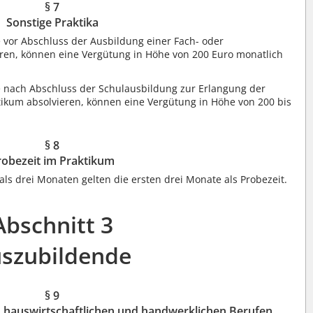
§ 7
Sonstige Praktika
e vor Abschluss der Ausbildung einer Fach- oder
eren, können eine Vergütung in Höhe von 200 Euro monatlich
e nach Abschluss der Schulausbildung zur Erlangung der
ktikum absolvieren, können eine Vergütung in Höhe von 200 bis
§ 8
robezeit im Praktikum
als drei Monaten gelten die ersten drei Monate als Probezeit.
Abschnitt 3
szubildende
§ 9
, hauswirtschaftlichen und handwerklichen Berufen