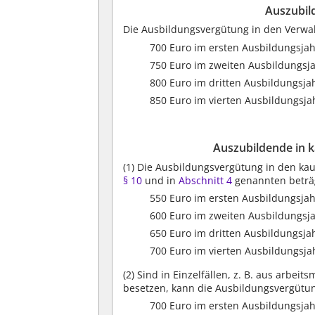
Auszubil
Die Ausbildungsvergütung in den Verwa
700 Euro im ersten Ausbildungsjah
750 Euro im zweiten Ausbildungsja
800 Euro im dritten Ausbildungsja
850 Euro im vierten Ausbildungsja
Auszubildende in 
(1)
Die Ausbildungsvergütung in den ka
§ 10
und in
Abschnitt 4
genannten beträ
550 Euro im ersten Ausbildungsjah
600 Euro im zweiten Ausbildungsja
650 Euro im dritten Ausbildungsja
700 Euro im vierten Ausbildungsja
(2)
Sind in Einzelfällen, z. B. aus arbei
besetzen, kann die Ausbildungsvergütung
700 Euro im ersten Ausbildungsjah