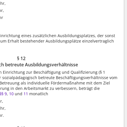
hr,
hr,
hr
nrichtung eines zusätzlichen Ausbildungsplatzes, der sonst
zum Erhalt bestehender Ausbildungsplätze einzelvertraglich
.
§ 12
ch betreute Ausbildungsverhältnisse
 Einrichtung zur Beschäftigung und Qualifizierung (§ 1
 sozialpädagogisch betreute Beschäftigungsverhältnisse vom
r Betreuung als individuelle Fördermaßnahme mit dem Ziel
rung in den Arbeitsmarkt zu verbessern, beträgt die
§§ 9
,
10
und
11
monatlich
r,
hr,
hr.