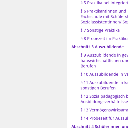
§ 5 Praktika bei integri
§ 6 Praktikantinnen und 
Fachschule mit Schülerst
Sozialassistentinnen/ So
§ 7 Sonstige Praktika
§ 8 Probezeit im Praktik
Abschnitt 3 Auszubildende
§ 9 Auszubildende in ge
hauswirtschaftlichen u
Berufen
§ 10 Auszubildende in 
§ 11 Auszubildende in 
sonstigen Berufen
§ 12 Sozialpädagogisch 
Ausbildungsverhältnisse
§ 13 Vermögenswirksame
§ 14 Probezeit für Ausz
Abschnitt 4 Schülerinnen und