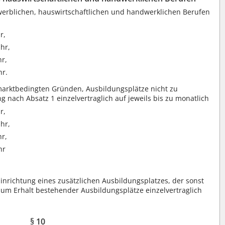
erblichen, hauswirtschaftlichen und handwerklichen Berufen
r,
hr,
hr,
hr.
tsmarktbedingten Gründen, Ausbildungsplätze nicht zu
 nach Absatz 1 einzelvertraglich auf jeweils bis zu monatlich
r,
hr,
hr,
hr
nrichtung eines zusätzlichen Ausbildungsplatzes, der sonst
zum Erhalt bestehender Ausbildungsplätze einzelvertraglich
.
§ 10