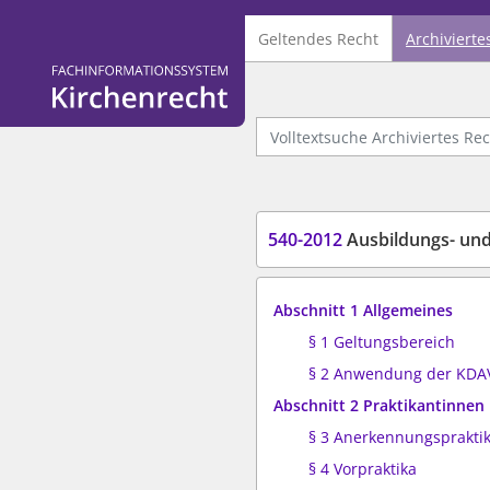
Geltendes Recht
Archivierte
Logo Fachinformationssystem Kirchenrecht
Volltextsuche Archiviertes Recht
540-2012
Ausbildungs- und
Abschnitt 1 Allgemeines
§ 1 Geltungsbereich
§ 2 Anwendung der KD
Abschnitt 2 Praktikantinnen
§ 3 Anerkennungsprakti
§ 4 Vorpraktika