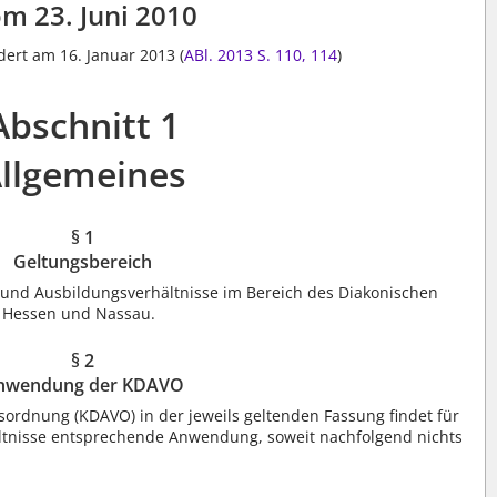
m 23. Juni 2010
dert am 16. Januar 2013 (
ABl. 2013 S. 110, 114
)
Abschnitt 1
llgemeines
§ 1
Geltungsbereich
- und Ausbildungsverhältnisse im Bereich des Diakonischen
n Hessen und Nassau.
§ 2
nwendung der KDAVO
gsordnung (KDAVO) in der jeweils geltenden Fassung findet für
ältnisse entsprechende Anwendung, soweit nachfolgend nichts