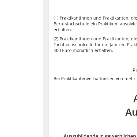
(1)
Praktikantinnen und Praktikanten, di
Berufsfachschule ein Praktikum absolvi
erhalten.
(2)
Praktikantinnen und Praktikanten, di
Fachhochschulreife für ein Jahr ein Pra
400 Euro monatlich erhalten.
P
Bei Praktikantenverhältnissen von mehr 
Au
Auszubildende in gewerblichen