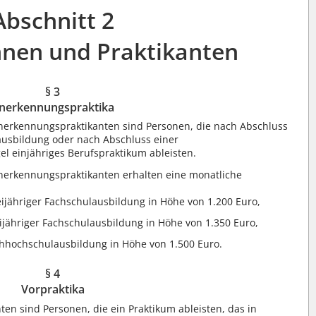
Abschnitt 2
nnen und Praktikanten
§ 3
nerkennungspraktika
erkennungspraktikanten sind Personen, die nach Abschluss
lausbildung oder nach Abschluss einer
l einjähriges Berufspraktikum ableisten.
erkennungspraktikanten erhalten eine monatliche
ijähriger Fachschulausbildung in Höhe von 1.200 Euro,
ijähriger Fachschulausbildung in Höhe von 1.350 Euro,
chhochschulausbildung in Höhe von 1.500 Euro.
§ 4
Vorpraktika
ten sind Personen, die ein Praktikum ableisten, das in