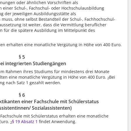
nungen oder ähnlichen Vorschriften als
 einer Schul-, Fachschul- oder Hochschulausbildung
ng der jeweiligen Ausbildungsstätte als
 muss, ohne selbst Bestandteil der Schul-, Fachhochschul-
aussetzung ist weiter, dass die Vermittlung beruflicher
n für die spätere Ausbildung im Mittelpunkt des
en erhalten eine monatliche Vergütung in Höhe von 400 Euro.
§ 5
bei integrierten Studiengängen
 im Rahmen ihres Studiums für mindestens drei Monate
halten eine monatliche Vergütung in Höhe von 400 Euro.
Bei
2
ng nach Satz 1 gezahlt werden.
§ 6
tikanten einer Fachschule mit Schülerstatus
assistentinnen/ Sozialassistenten)
 Fachschule mit Schülerstatus erhalten eine monatliche
Euro.
§ 19 Absatz 1
findet Anwendung.
2