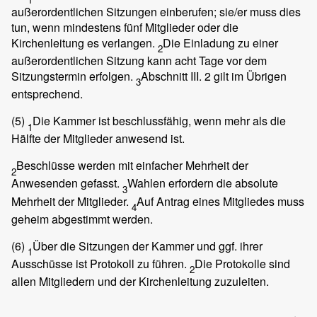
außerordentlichen Sitzungen einberufen; sie/er muss dies
tun, wenn mindestens fünf Mitglieder oder die
Kirchenleitung es verlangen.
Die Einladung zu einer
2
außerordentlichen Sitzung kann acht Tage vor dem
Sitzungstermin erfolgen.
Abschnitt III. 2 gilt im Übrigen
3
entsprechend.
(5)
Die Kammer ist beschlussfähig, wenn mehr als die
1
Hälfte der Mitglieder anwesend ist.
Beschlüsse werden mit einfacher Mehrheit der
2
Anwesenden gefasst.
Wahlen erfordern die absolute
3
Mehrheit der Mitglieder.
Auf Antrag eines Mitgliedes muss
4
geheim abgestimmt werden.
(6)
Über die Sitzungen der Kammer und ggf. ihrer
1
Ausschüsse ist Protokoll zu führen.
Die Protokolle sind
2
allen Mitgliedern und der Kirchenleitung zuzuleiten.