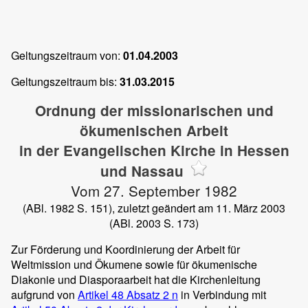
Geltungszeitraum von:
01.04.2003
Geltungszeitraum bis:
31.03.2015
Ordnung der missionarischen und
ökumenischen Arbeit
in der Evangelischen Kirche in Hessen
und Nassau
Vom 27. September 1982
(ABl. 1982 S. 151), zuletzt geändert am 11. März 2003
(ABl. 2003 S. 173)
Zur Förderung und Koordinierung der Arbeit für
Weltmission und Ökumene sowie für ökumenische
Diakonie und Diasporaarbeit hat die Kirchenleitung
aufgrund von
Artikel 48 Absatz 2 n
in Verbindung mit