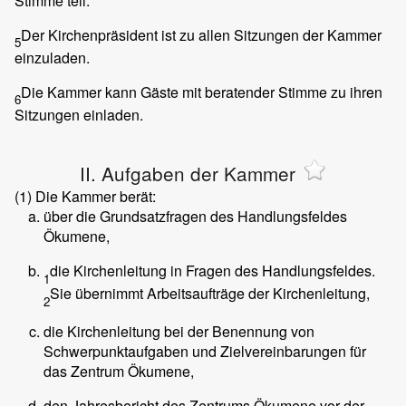
Stimme teil.
Der Kirchenpräsident ist zu allen Sitzungen der Kammer
5
einzuladen.
Die Kammer kann Gäste mit beratender Stimme zu ihren
6
Sitzungen einladen.
II. Aufgaben der Kammer
(1)
Die Kammer berät:
über die Grundsatzfragen des Handlungsfeldes
Ökumene,
die Kirchenleitung in Fragen des Handlungsfeldes.
1
Sie übernimmt Arbeitsaufträge der Kirchenleitung,
2
die Kirchenleitung bei der Benennung von
Schwerpunktaufgaben und Zielvereinbarungen für
das Zentrum Ökumene,
den Jahresbericht des Zentrums Ökumene vor der