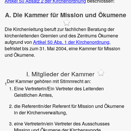
Artikel 50 Absatz 2 der Kirchenordnung
beschlossen:
A. Die Kammer für Mission und Ökumene
Die Kirchenleitung beruft zur fachlichen Beratung der
kirchenleitenden Gremien und des Zentrums Ökumene
aufgrund von
Artikel 50 Abs. 1 der Kirchenordnung
,
befristet bis zum 31. Mai 2004, eine Kammer für Mission
und Ökumene.
I. Mitglieder der Kammer
Der Kammer gehören mit Stimmrecht an:
1
Eine Vertreterin/Ein Vertreter des Leitenden
Geistlichen Amtes,
die Referentin/der Referent für Mission und Ökumene
in der Kirchenverwaltung,
eine Vertreterin/ein Vertreter des Ausschusses
Mission und Ökumene der Kirchensynode,