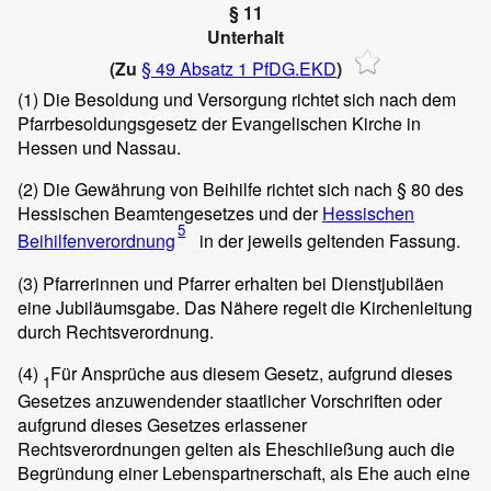
§ 11
Unterhalt
(Zu
§ 49 Absatz 1 PfDG.EKD
)
(1)
Die Besoldung und Versorgung richtet sich nach dem
Pfarrbesoldungsgesetz der Evangelischen Kirche in
Hessen und Nassau.
(2)
Die Gewährung von Beihilfe richtet sich nach § 80 des
Hessischen Beamtengesetzes und der
Hessischen
5
Beihilfenverordnung
in der jeweils geltenden Fassung.
(3)
Pfarrerinnen und Pfarrer erhalten bei Dienstjubiläen
eine Jubiläumsgabe. Das Nähere regelt die Kirchenleitung
durch Rechtsverordnung.
(4)
Für Ansprüche aus diesem Gesetz, aufgrund dieses
1
Gesetzes anzuwendender staatlicher Vorschriften oder
aufgrund dieses Gesetzes erlassener
Rechtsverordnungen gelten als Eheschließung auch die
Begründung einer Lebenspartnerschaft, als Ehe auch eine