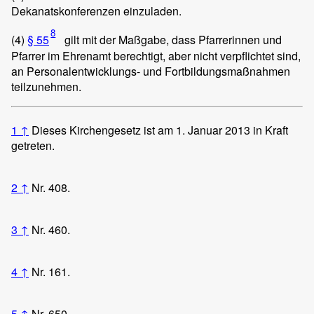
Dekanatskonferenzen einzuladen.
8
(4)
§ 55
gilt mit der Maßgabe, dass Pfarrerinnen und
Pfarrer im Ehrenamt berechtigt, aber nicht verpflichtet sind,
an Personalentwicklungs- und Fortbildungsmaßnahmen
teilzunehmen.
1
↑
Dieses Kirchengesetz ist am 1. Januar 2013 in Kraft
getreten.
2
↑
Nr. 408.
3
↑
Nr. 460.
4
↑
Nr. 161.
5
↑
Nr. 650.