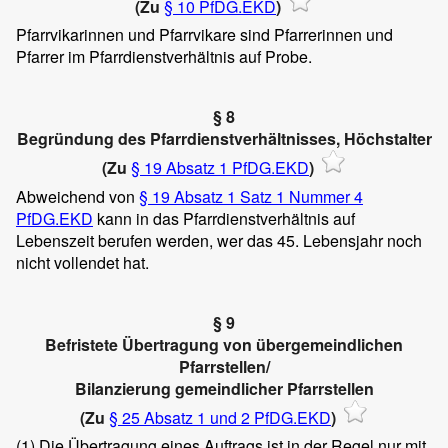
(Zu
§ 10 PfDG.EKD
)
Pfarrvikarinnen und Pfarrvikare sind Pfarrerinnen und
Pfarrer im Pfarrdienstverhältnis auf Probe.
§ 8
Begründung des Pfarrdienstverhältnisses, Höchstalter
(Zu
§ 19 Absatz 1 PfDG.EKD
)
Abweichend von
§ 19 Absatz 1 Satz 1 Nummer 4
PfDG.EKD
kann in das Pfarrdienstverhältnis auf
Lebenszeit berufen werden, wer das 45. Lebensjahr noch
nicht vollendet hat.
§ 9
Befristete Übertragung von übergemeindlichen
Pfarrstellen/
Bilanzierung gemeindlicher Pfarrstellen
(Zu
§ 25 Absatz 1 und 2 PfDG.EKD
)
(1)
Die Übertragung eines Auftrags ist in der Regel nur mit