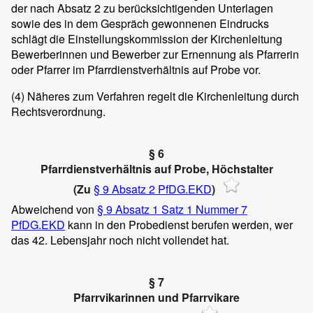
der nach Absatz 2 zu berücksichtigenden Unterlagen
sowie des in dem Gespräch gewonnenen Eindrucks
schlägt die Einstellungskommission der Kirchenleitung
Bewerberinnen und Bewerber zur Ernennung als Pfarrerin
oder Pfarrer im Pfarrdienstverhältnis auf Probe vor.
(4)
Näheres zum Verfahren regelt die Kirchenleitung durch
Rechtsverordnung.
§ 6
Pfarrdienstverhältnis auf Probe, Höchstalter
(Zu
§ 9 Absatz 2 PfDG.EKD
)
Abweichend von
§ 9 Absatz 1 Satz 1 Nummer 7
PfDG.EKD
kann in den Probedienst berufen werden, wer
das 42. Lebensjahr noch nicht vollendet hat.
§ 7
Pfarrvikarinnen und Pfarrvikare