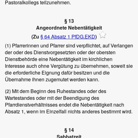
Pastoralkollegs teilzunehmen.
§ 13
Angeordnete Nebentätigkeit
(Zu
§ 64 Absatz 1 PfDG.EKD
)
(1)
Pfarrerinnen und Pfarrer sind verpflichtet, auf Verlangen
der oder des Dienstvorgesetzten oder der obersten
Dienstbehörde eine Nebentätigkeit im kirchlichen
Interesse auch ohne Vergütung zu übernehmen, soweit sie
die erforderliche Eignung dafür besitzen und die
Übernahme ihnen zugemutet werden kann.
(2)
Mit dem Beginn des Ruhestandes oder des
Wartestandes oder mit der Beendigung des
Pfarrdienstverhältnisses endet die Nebentätigkeit nach
Absatz 1, wenn im Einzelfall nichts anderes bestimmt wird.
§ 14
Sabbatzeit