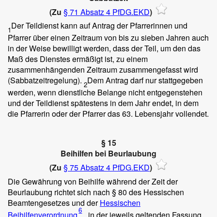
(Zu
§ 71 Absatz 4 PfDG.EKD
)
Der Teildienst kann auf Antrag der Pfarrerinnen und
1
Pfarrer über einen Zeitraum von bis zu sieben Jahren auch
in der Weise bewilligt werden, dass der Teil, um den das
Maß des Dienstes ermäßigt ist, zu einem
zusammenhängenden Zeitraum zusammengefasst wird
(Sabbatzeitregelung).
Dem Antrag darf nur stattgegeben
2
werden, wenn dienstliche Belange nicht entgegenstehen
und der Teildienst spätestens in dem Jahr endet, in dem
die Pfarrerin oder der Pfarrer das 63. Lebensjahr vollendet.
§ 15
Beihilfen bei Beurlaubung
(Zu
§ 75 Absatz 4 PfDG.EKD
)
Die Gewährung von Beihilfe während der Zeit der
Beurlaubung richtet sich nach § 80 des Hessischen
Beamtengesetzes und der
Hessischen
6
Beihilfenverordnung
in der jeweils geltenden Fassung.