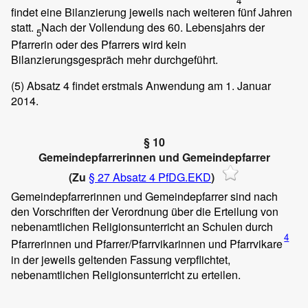
4
findet eine Bilanzierung jeweils nach weiteren fünf Jahren
statt.
Nach der Vollendung des 60. Lebensjahrs der
5
Pfarrerin oder des Pfarrers wird kein
Bilanzierungsgespräch mehr durchgeführt.
(5)
Absatz 4 findet erstmals Anwendung am 1. Januar
2014.
§ 10
Gemeindepfarrerinnen und Gemeindepfarrer
(Zu
§ 27 Absatz 4 PfDG.EKD
)
Gemeindepfarrerinnen und Gemeindepfarrer sind nach
den Vorschriften der Verordnung über die Erteilung von
nebenamtlichen Religionsunterricht an Schulen durch
4
Pfarrerinnen und Pfarrer/Pfarrvikarinnen und Pfarrvikare
in der jeweils geltenden Fassung verpflichtet,
nebenamtlichen Religionsunterricht zu erteilen.