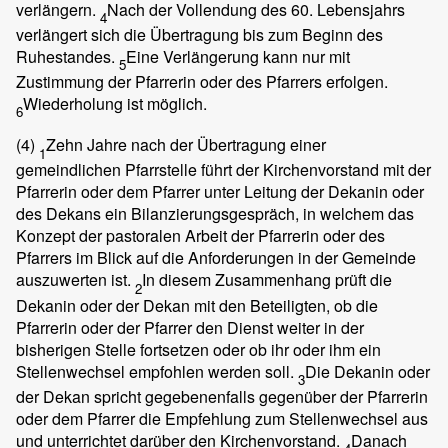
verlängern.
Nach der Vollendung des 60. Lebensjahrs
4
verlängert sich die Übertragung bis zum Beginn des
Ruhestandes.
Eine Verlängerung kann nur mit
5
Zustimmung der Pfarrerin oder des Pfarrers erfolgen.
Wiederholung ist möglich.
6
(4)
Zehn Jahre nach der Übertragung einer
1
gemeindlichen Pfarrstelle führt der Kirchenvorstand mit der
Pfarrerin oder dem Pfarrer unter Leitung der Dekanin oder
des Dekans ein Bilanzierungsgespräch, in welchem das
Konzept der pastoralen Arbeit der Pfarrerin oder des
Pfarrers im Blick auf die Anforderungen in der Gemeinde
auszuwerten ist.
In diesem Zusammenhang prüft die
2
Dekanin oder der Dekan mit den Beteiligten, ob die
Pfarrerin oder der Pfarrer den Dienst weiter in der
bisherigen Stelle fortsetzen oder ob ihr oder ihm ein
Stellenwechsel empfohlen werden soll.
Die Dekanin oder
3
der Dekan spricht gegebenenfalls gegenüber der Pfarrerin
oder dem Pfarrer die Empfehlung zum Stellenwechsel aus
und unterrichtet darüber den Kirchenvorstand.
Danach