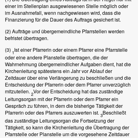
einer im Stellenplan ausgewiesenen Stelle möglich oder
im Ausnahmefall, wenn nachgewiesen wird, dass die
Finanzierung für die Dauer des Auftrags gesichert ist.
(2)
Aufträge und übergemeindliche Pfarrstellen werden
befristet übertragen.
(3)
Ist einer Pfarrerin oder einem Pfarrer eine Pfarrstelle
1
oder eine andere Planstelle übertragen, die der
Wahrnehmung übergemeindlicher Aufgaben dient, hat die
Kirchenleitung spätestens ein Jahr vor Ablauf der
Zeitdauer über eine Verlängerung zu beschließen und die
Entscheidung der Pfarrerin oder dem Pfarrer unverzüglich
mitzuteilen.
Vor der Entscheidung hat das zuständige
2
Leitungsorgan mit der Pfarrerin oder dem Pfarrer ein
Gespräch zu führen, in dem die bisherige Tätigkeit der
Pfarrerin oder des Pfarrers auszuwerten ist.
Beschließt
3
das zuständige Leitungsorgan die Fortsetzung der
Tätigkeit, so kann die Kirchenleitung die Übertragung der
Pfarrstelle oder Planstelle um die vorgesehene Zeitdauer