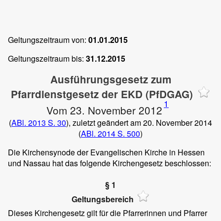
Geltungszeitraum von:
01.01.2015
Geltungszeitraum bis:
31.12.2015
Ausführungsgesetz zum
Pfarrdienstgesetz der EKD (PfDGAG)
1
Vom 23. November 2012
(
ABl. 2013 S. 30
), zuletzt geändert am 20. November 2014
(
ABl. 2014 S. 500
)
Die Kirchensynode der Evangelischen Kirche in Hessen
und Nassau hat das folgende Kirchengesetz beschlossen:
§ 1
Geltungsbereich
Dieses Kirchengesetz gilt für die Pfarrerinnen und Pfarrer