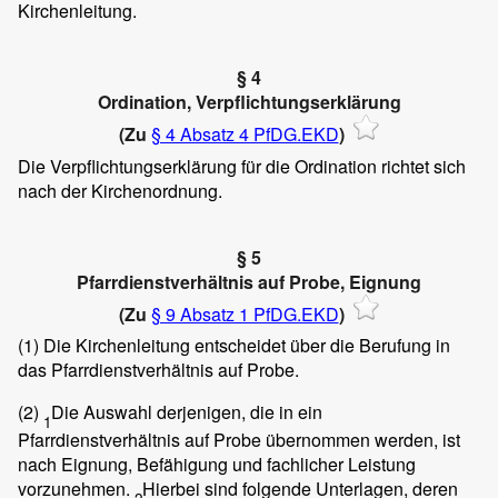
Kirchenleitung.
§ 4
Ordination, Verpflichtungserklärung
(Zu
§ 4 Absatz 4 PfDG.EKD
)
Die Verpflichtungserklärung für die Ordination richtet sich
nach der Kirchenordnung.
§ 5
Pfarrdienstverhältnis auf Probe, Eignung
(Zu
§ 9 Absatz 1 PfDG.EKD
)
(1)
Die Kirchenleitung entscheidet über die Berufung in
das Pfarrdienstverhältnis auf Probe.
(2)
Die Auswahl derjenigen, die in ein
1
Pfarrdienstverhältnis auf Probe übernommen werden, ist
nach Eignung, Befähigung und fachlicher Leistung
vorzunehmen.
Hierbei sind folgende Unterlagen, deren