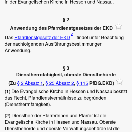
in der Evangelischen Kirche in Hessen und Nassau.
§ 2
Anwendung des Pfarrdienstgesetzes der EKD
2
Das
Pfarrdienstgesetz der EKD
findet unter Beachtung
der nachfolgenden Ausführungsbestimmungen
Anwendung.
§ 3
Dienstherrnfähigkeit, oberste Dienstbehörde
(Zu
§ 2 Absatz 1
,
§ 25 Absatz 2
,
§ 115
PfDG.EKD)
(1)
Die Evangelische Kirche in Hessen und Nassau besitzt
das Recht, Pfarrdienstverhältnisse zu begründen
(Dienstherrnfähigkeit).
(2)
Dienstherr der Pfarrerinnen und Pfarrer ist die
Evangelische Kirche in Hessen und Nassau. Oberste
Dienstbehörde und oberste Verwaltungsbehörde ist die