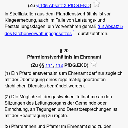
(Zu
§ 105 Absatz 2 PfDG.EKD
)
In Streitigkeiten aus dem Pfarrdienstverhältnis ist vor
Klageerhebung, auch im Falle von Leistungs- und
Feststellungsklagen, ein Vorverfahren gemäß
§ 2 Absatz 5
7
des Kirchenverwaltungsgesetzes
durchzuführen.
§ 20
Pfarrdienstverhältnis im Ehrenamt
(Zu §§
111
,
112
PfDG.EKD)
(1)
Ein Pfarrdienstverhältnis im Ehrenamt darf nur zugleich
mit der Übertragung eines regelmäßig geordneten
kirchlichen Dienstes begründet werden.
(2)
Die Möglichkeit der gastweisen Teilnahme an den
Sitzungen des Leitungsorgans der Gemeinde oder
Einrichtung, an Tagungen und Dienstbesprechungen ist
mit der Beauftragung zu regeln.
(3)
Pfarrerinnen und Pfarrer im Ehrenamt sind zu den