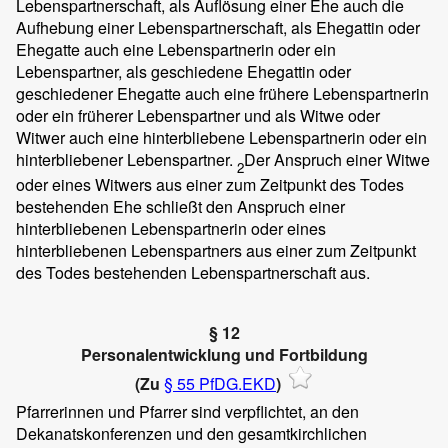
Lebenspartnerschaft, als Auflösung einer Ehe auch die
Aufhebung einer Lebenspartnerschaft, als Ehegattin oder
Ehegatte auch eine Lebenspartnerin oder ein
Lebenspartner, als geschiedene Ehegattin oder
geschiedener Ehegatte auch eine frühere Lebenspartnerin
oder ein früherer Lebenspartner und als Witwe oder
Witwer auch eine hinterbliebene Lebenspartnerin oder ein
hinterbliebener Lebenspartner.
Der Anspruch einer Witwe
2
oder eines Witwers aus einer zum Zeitpunkt des Todes
bestehenden Ehe schließt den Anspruch einer
hinterbliebenen Lebenspartnerin oder eines
hinterbliebenen Lebenspartners aus einer zum Zeitpunkt
des Todes bestehenden Lebenspartnerschaft aus.
§ 12
Personalentwicklung und Fortbildung
(Zu
§ 55 PfDG.EKD
)
Pfarrerinnen und Pfarrer sind verpflichtet, an den
Dekanatskonferenzen und den gesamtkirchlichen