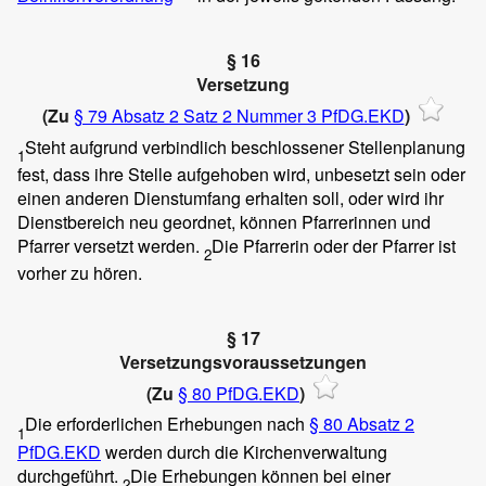
§ 16
Versetzung
(Zu
§ 79 Absatz 2 Satz 2 Nummer 3 PfDG.EKD
)
Steht aufgrund verbindlich beschlossener Stellenplanung
1
fest, dass ihre Stelle aufgehoben wird, unbesetzt sein oder
einen anderen Dienstumfang erhalten soll, oder wird ihr
Dienstbereich neu geordnet, können Pfarrerinnen und
Pfarrer versetzt werden.
Die Pfarrerin oder der Pfarrer ist
2
vorher zu hören.
§ 17
Versetzungsvoraussetzungen
(Zu
§ 80 PfDG.EKD
)
Die erforderlichen Erhebungen nach
§ 80 Absatz 2
1
PfDG.EKD
werden durch die Kirchenverwaltung
durchgeführt.
Die Erhebungen können bei einer
2