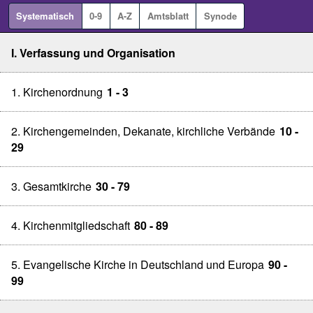
Systematisch
0-9
A-Z
Amtsblatt
Synode
I. Verfassung und Organisation
1. Kirchenordnung
1 - 3
2. Kirchengemeinden, Dekanate, kirchliche Verbände
10 -
29
3. Gesamtkirche
30 - 79
4. Kirchenmitgliedschaft
80 - 89
5. Evangelische Kirche in Deutschland und Europa
90 -
99