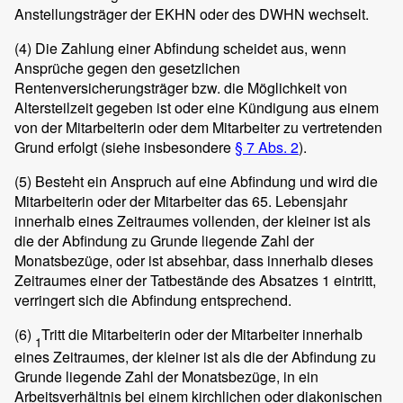
Anstellungsträger der EKHN oder des DWHN wechselt.
(4)
Die Zahlung einer Abfindung scheidet aus, wenn
Ansprüche gegen den gesetzlichen
Rentenversicherungsträger bzw. die Möglichkeit von
Altersteilzeit gegeben ist oder eine Kündigung aus einem
von der Mitarbeiterin oder dem Mitarbeiter zu vertretenden
Grund erfolgt (siehe insbesondere
§ 7 Abs. 2
).
(5)
Besteht ein Anspruch auf eine Abfindung und wird die
Mitarbeiterin oder der Mitarbeiter das 65. Lebensjahr
innerhalb eines Zeitraumes vollenden, der kleiner ist als
die der Abfindung zu Grunde liegende Zahl der
Monatsbezüge, oder ist absehbar, dass innerhalb dieses
Zeitraumes einer der Tatbestände des Absatzes 1 eintritt,
verringert sich die Abfindung entsprechend.
(6)
Tritt die Mitarbeiterin oder der Mitarbeiter innerhalb
1
eines Zeitraumes, der kleiner ist als die der Abfindung zu
Grunde liegende Zahl der Monatsbezüge, in ein
Arbeitsverhältnis bei einem kirchlichen oder diakonischen