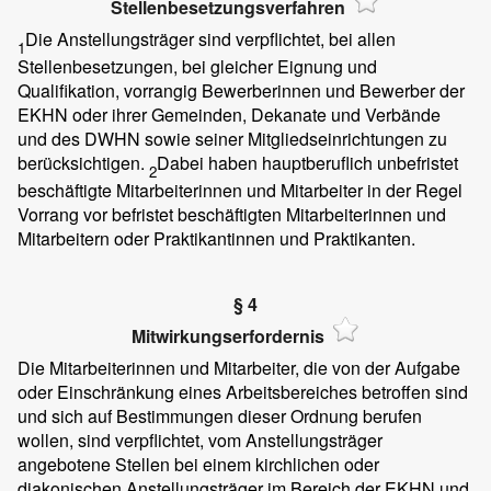
Stellenbesetzungsverfahren
Die Anstellungsträger sind verpflichtet, bei allen
1
Stellenbesetzungen, bei gleicher Eignung und
Qualifikation, vorrangig Bewerberinnen und Bewerber der
EKHN oder ihrer Gemeinden, Dekanate und Verbände
und des DWHN sowie seiner Mitgliedseinrichtungen zu
berücksichtigen.
Dabei haben hauptberuflich unbefristet
2
beschäftigte Mitarbeiterinnen und Mitarbeiter in der Regel
Vorrang vor befristet beschäftigten Mitarbeiterinnen und
Mitarbeitern oder Praktikantinnen und Praktikanten.
§ 4
Mitwirkungserfordernis
Die Mitarbeiterinnen und Mitarbeiter, die von der Aufgabe
oder Einschränkung eines Arbeitsbereiches betroffen sind
und sich auf Bestimmungen dieser Ordnung berufen
wollen, sind verpflichtet, vom Anstellungsträger
angebotene Stellen bei einem kirchlichen oder
diakonischen Anstellungsträger im Bereich der EKHN und