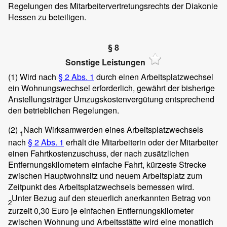
Regelungen des Mitarbeitervertretungsrechts der Diakonie
Hessen zu beteiligen.
§ 8
Sonstige Leistungen
(1)
Wird nach
§ 2 Abs. 1
durch einen Arbeitsplatzwechsel
ein Wohnungswechsel erforderlich, gewährt der bisherige
Anstellungsträger Umzugskostenvergütung entsprechend
den betrieblichen Regelungen.
(2)
Nach Wirksamwerden eines Arbeitsplatzwechsels
1
nach
§ 2 Abs. 1
erhält die Mitarbeiterin oder der Mitarbeiter
einen Fahrtkostenzuschuss, der nach zusätzlichen
Entfernungskilometern einfache Fahrt, kürzeste Strecke
zwischen Hauptwohnsitz und neuem Arbeitsplatz zum
Zeitpunkt des Arbeitsplatzwechsels bemessen wird.
Unter Bezug auf den steuerlich anerkannten Betrag von
2
zurzeit 0,30 Euro je einfachen Entfernungskilometer
zwischen Wohnung und Arbeitsstätte wird eine monatlich