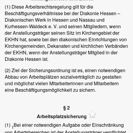
(1)
Diese Arbeitsrechtsregelung gilt für die
Beschäftigungsverhältnisse bei der Diakonie Hessen –
Diakonischen Werk in Hessen und Nassau und
Kurhessen-Waldeck e. V. und seinen Mitgliedern, wenn
der Anstellungsträger seinen Sitz im Kirchengebiet der
EKHN hat, sowie bei den diakonischen Einrichtungen von
Kirchengemeinden, Dekanaten und kirchlichen Verbänden
der EKHN, wenn der Anstellungsträger Mitglied in der
Diakonie Hessen ist.
(2)
Ziel der Sicherungsordnung ist es, einen notwendigen
Abbau von Arbeitsplätzen sozialverträglich zu gestalten
und möglichst vielen Mitarbeiterinnen und Mitarbeitern
eine Beschäftigungsmöglichkeit zu sichern.
§ 2
Arbeitsplatzsicherung
(1)
Bei einer notwendigen Aufgabe oder Einschränkung
1
von Arbeitsbereichen ist der Anstellungsträger verpflichtet,