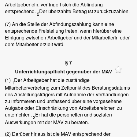
Arbeitgeber ein, verringert sich die Abfindung
entsprechend.
Der überzahlte Betrag ist zurückzuzahlen.
2
(7)
An die Stelle der Abfindungszahlung kann eine
entsprechende Freistellung treten, wenn hierüber eine
Einigung zwischen Arbeitgeber und der Mitarbeiterin oder
dem Mitarbeiter erzielt wird.
§ 7
Unterrichtungspflicht gegenüber der MAV
(1)
Der Arbeitgeber hat die zuständige
1
Mitarbeitervertretung zum Zeitpunkt des Beratungsdatums
des Anstellungsträgers mit Aufnahme der Verhandlungen
zu informieren und umfassend über eine vorgesehene
Aufgabe oder Einschränkung von Arbeitsbereichen zu
unterrichten.
Er hat die personellen und sozialen
2
Auswirkungen mit der MAV zu beraten.
(2)
Darüber hinaus ist die MAV entsprechend den