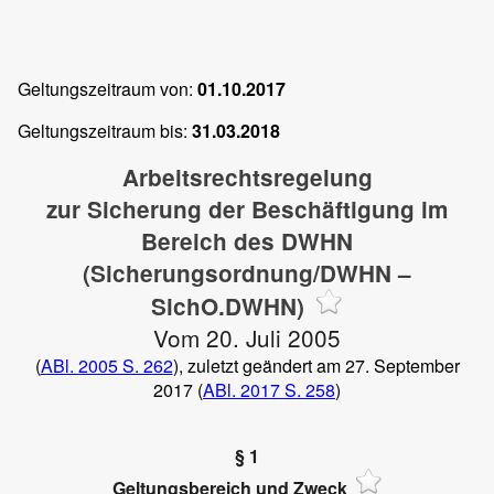
Geltungszeitraum von:
01.10.2017
Geltungszeitraum bis:
31.03.2018
Arbeitsrechtsregelung
zur Sicherung der Beschäftigung im
Bereich des DWHN
(Sicherungsordnung/DWHN –
SichO.DWHN)
Vom 20. Juli 2005
(
ABl. 2005 S. 262
), zuletzt geändert am 27. September
2017 (
ABl. 2017 S. 258
)
§ 1
Geltungsbereich und Zweck