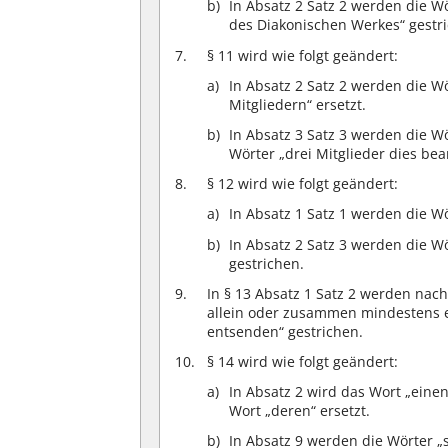
In Absatz 2 Satz 2 werden die W
des Diakonischen Werkes“ gestr
§ 11 wird wie folgt geändert:
In Absatz 2 Satz 2 werden die Wö
Mitgliedern“ ersetzt.
In Absatz 3 Satz 3 werden die Wö
Wörter „drei Mitglieder dies bea
§ 12 wird wie folgt geändert:
In Absatz 1 Satz 1 werden die Wör
In Absatz 2 Satz 3 werden die W
gestrichen.
In § 13 Absatz 1 Satz 2 werden na
allein oder zusammen mindestens ei
entsenden“ gestrichen.
§ 14 wird wie folgt geändert:
In Absatz 2 wird das Wort „eine
Wort „deren“ ersetzt.
In Absatz 9 werden die Wörter „