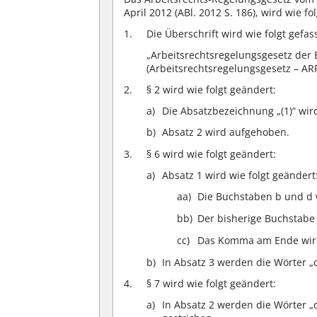
April 2012 (ABl. 2012 S. 186), wird wie fo
Die Überschrift wird wie folgt gefass
„Arbeitsrechtsregelungsgesetz der
(Arbeitsrechtsregelungsgesetz – A
§ 2 wird wie folgt geändert:
Die Absatzbezeichnung „(1)“ wir
Absatz 2 wird aufgehoben.
§ 6 wird wie folgt geändert:
Absatz 1 wird wie folgt geändert
aa)
Die Buchstaben b und d
bb)
Der bisherige Buchstabe
cc)
Das Komma am Ende wird 
In Absatz 3 werden die Wörter „
§ 7 wird wie folgt geändert:
In Absatz 2 werden die Wörter „