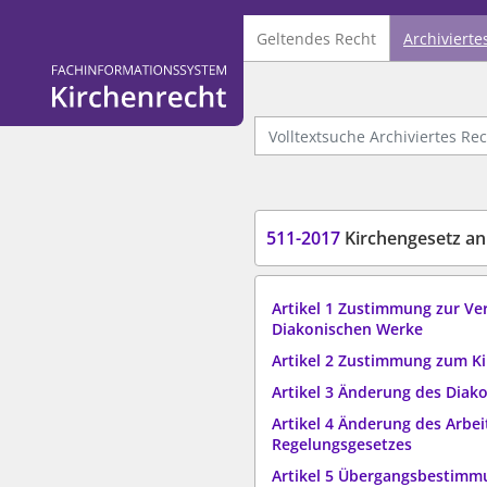
Geltendes Recht
Archivierte
Logo Fachinformationssystem Kirchenrecht
Volltextsuche Archiviertes Recht
511-2017
Kirchengesetz anlässl
Artikel 1 Zustimmung zur Ve
Diakonischen Werke
Artikel 2 Zustimmung zum Ki
Artikel 3 Änderung des Diak
Artikel 4 Änderung des Arbei
Regelungsgesetzes
Artikel 5 Übergangsbestimmu