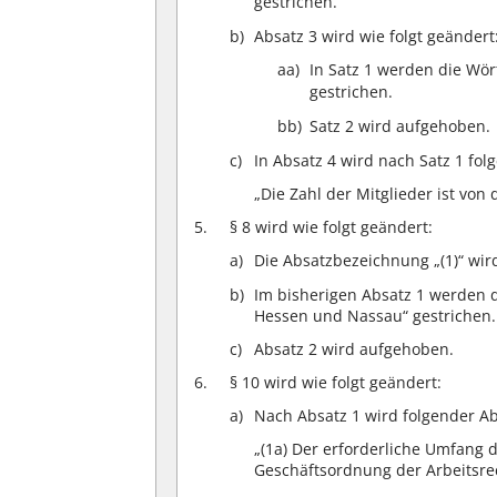
gestrichen.
Absatz 3 wird wie folgt geändert
aa)
In Satz 1 werden die Wör
gestrichen.
bb)
Satz 2 wird aufgehoben.
In Absatz 4 wird nach Satz 1 fol
„Die Zahl der Mitglieder ist vo
§ 8 wird wie folgt geändert:
Die Absatzbezeichnung „(1)“ wir
Im bisherigen Absatz 1 werden d
Hessen und Nassau“ gestrichen.
Absatz 2 wird aufgehoben.
§ 10 wird wie folgt geändert:
Nach Absatz 1 wird folgender Ab
„(1a) Der erforderliche Umfang d
Geschäftsordnung der Arbeitsre