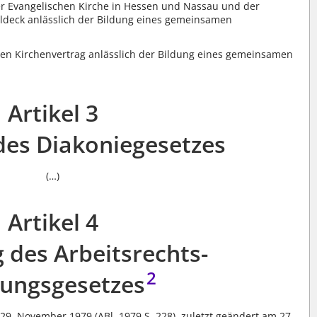
r Evangelischen Kirche in Hessen und Nassau und der
ldeck anlässlich der Bildung eines gemeinsamen
den Kirchenvertrag anlässlich der Bildung eines gemeinsamen
Artikel 3
es Diakoniegesetzes
(…)
Artikel 4
 des Arbeitsrechts-
2
lungsgesetzes
9. November 1979 (ABl. 1979 S. 228), zuletzt geändert am 27.