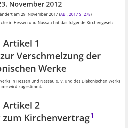
23. November 2012
geändert am 29. November 2017 (
ABl. 2017 S. 278
)
rche in Hessen und Nassau hat das folgende Kirchengesetz
Artikel 1
zur Verschmelzung der
onischen Werke
Werks in Hessen und Nassau e. V. und des Diakonischen Werks
ahme wird zugestimmt.
Artikel 2
1
zum Kirchenvertrag