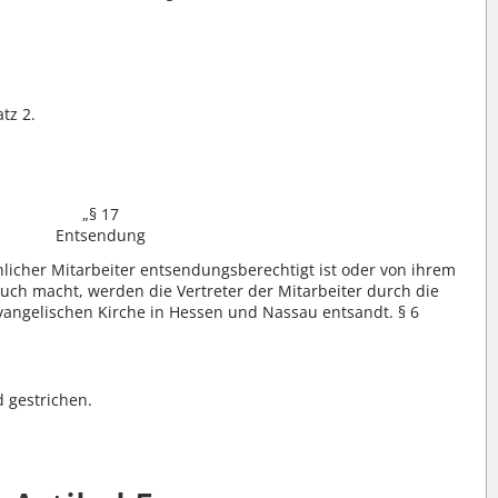
tz 2.
„§ 17
Entsendung
licher Mitarbeiter entsendungsberechtigt ist oder von ihrem
ch macht, werden die Vertreter der Mitarbeiter durch die
vangelischen Kirche in Hessen und Nassau entsandt. § 6
d gestrichen.