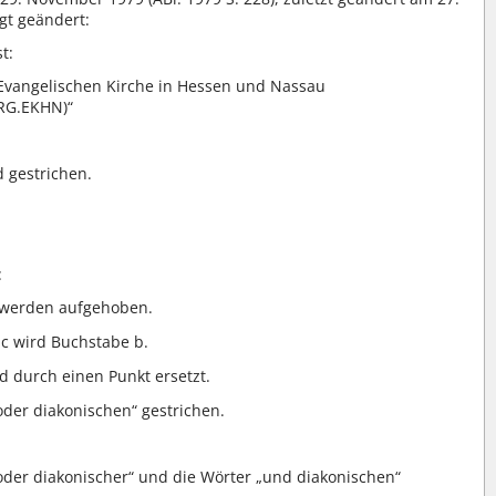
lgt geändert:
t:
 Evangelischen Kirche in Hessen und Nassau
RRG.EKHN)“
d gestrichen.
:
 werden aufgehoben.
 c wird Buchstabe b.
durch einen Punkt ersetzt.
oder diakonischen“ gestrichen.
oder diakonischer“ und die Wörter „und diakonischen“