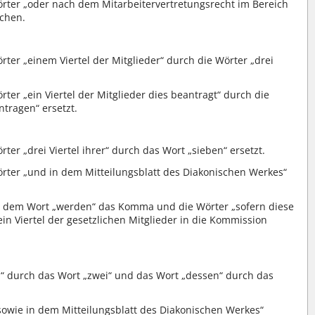
örter „oder nach dem Mitarbeitervertretungsrecht im Bereich
ichen.
rter „einem Viertel der Mitglieder“ durch die Wörter „drei
rter „ein Viertel der Mitglieder dies beantragt“ durch die
ntragen“ ersetzt.
ter „drei Viertel ihrer“ durch das Wort „sieben“ ersetzt.
örter „und in dem Mitteilungsblatt des Diakonischen Werkes“
ch dem Wort „werden“ das Komma und die Wörter „sofern diese
n Viertel der gesetzlichen Mitglieder in die Kommission
n“ durch das Wort „zwei“ und das Wort „dessen“ durch das
sowie in dem Mitteilungsblatt des Diakonischen Werkes“