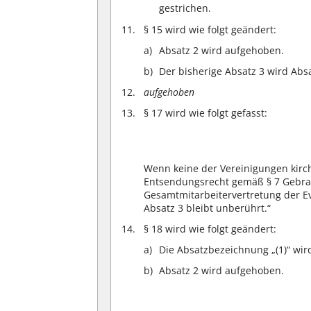
gestrichen.
§ 15 wird wie folgt geändert:
Absatz 2 wird aufgehoben.
Der bisherige Absatz 3 wird Absa
aufgehoben
§ 17 wird wie folgt gefasst:
Wenn keine der Vereinigungen kirch
Entsendungsrecht gemäß § 7 Gebrau
Gesamtmitarbeitervertretung der E
Absatz 3 bleibt unberührt.“
§ 18 wird wie folgt geändert:
Die Absatzbezeichnung „(1)“ wir
Absatz 2 wird aufgehoben.