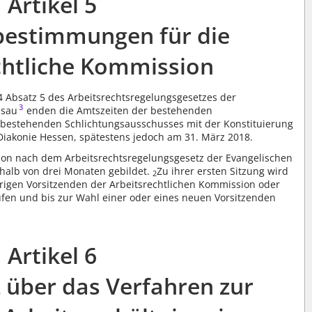
Artikel 5
estimmungen für die
chtliche Kommission
 Absatz 5 des Arbeitsrechtsregelungsgesetzes der
3
ssau
enden die Amtszeiten der bestehenden
 bestehenden Schlichtungsausschusses mit der Konstituierung
Diakonie Hessen, spätestens jedoch am 31. März 2018.
ion nach dem Arbeitsrechtsregelungsgesetz der Evangelischen
halb von drei Monaten gebildet.
Zu ihrer ersten Sitzung wird
2
rigen Vorsitzenden der Arbeitsrechtlichen Kommission oder
rufen und bis zur Wahl einer oder eines neuen Vorsitzenden
Artikel 6
 über das Verfahren zur