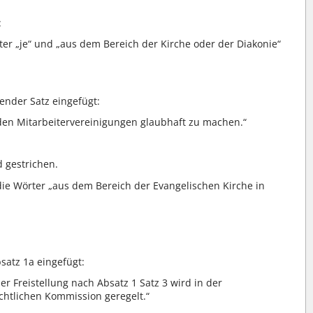
:
ter „je“ und „aus dem Bereich der Kirche oder der Diakonie“
gender Satz eingefügt:
n den Mitarbeitervereinigungen glaubhaft zu machen.“
d gestrichen.
ie Wörter „aus dem Bereich der Evangelischen Kirche in
satz 1a eingefügt:
er Freistellung nach Absatz 1 Satz 3 wird in der
chtlichen Kommission geregelt.“