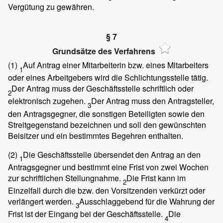
Vergütung zu gewähren.
§ 7
Grundsätze des Verfahrens
(1)
Auf Antrag einer Mitarbeiterin bzw. eines Mitarbeiters
1
oder eines Arbeitgebers wird die Schlichtungsstelle tätig.
Der Antrag muss der Geschäftsstelle schriftlich oder
2
elektronisch zugehen.
Der Antrag muss den Antragsteller,
3
den Antragsgegner, die sonstigen Beteiligten sowie den
Streitgegenstand bezeichnen und soll den gewünschten
Beisitzer und ein bestimmtes Begehren enthalten.
(2)
Die Geschäftsstelle übersendet den Antrag an den
1
Antragsgegner und bestimmt eine Frist von zwei Wochen
zur schriftlichen Stellungnahme.
Die Frist kann im
2
Einzelfall durch die bzw. den Vorsitzenden verkürzt oder
verlängert werden.
Ausschlaggebend für die Wahrung der
3
Frist ist der Eingang bei der Geschäftsstelle.
Die
4