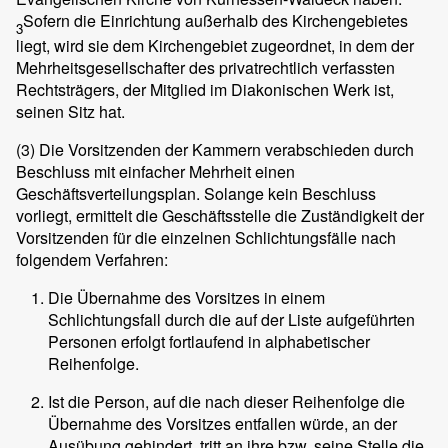
Sofern die Einrichtung außerhalb des Kirchengebietes
3
liegt, wird sie dem Kirchengebiet zugeordnet, in dem der
Mehrheitsgesellschafter des privatrechtlich verfassten
Rechtsträgers, der Mitglied im Diakonischen Werk ist,
seinen Sitz hat.
(3)
Die Vorsitzenden der Kammern verabschieden durch
Beschluss mit einfacher Mehrheit einen
Geschäftsverteilungsplan. Solange kein Beschluss
vorliegt, ermittelt die Geschäftsstelle die Zuständigkeit der
Vorsitzenden für die einzelnen Schlichtungsfälle nach
folgendem Verfahren:
Die Übernahme des Vorsitzes in einem
Schlichtungsfall durch die auf der Liste aufgeführten
Personen erfolgt fortlaufend in alphabetischer
Reihenfolge.
Ist die Person, auf die nach dieser Reihenfolge die
Übernahme des Vorsitzes entfallen würde, an der
Ausübung gehindert, tritt an ihre bzw. seine Stelle die