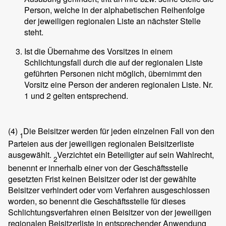
Person, welche in der alphabetischen Reihenfolge
der jeweiligen regionalen Liste an nächster Stelle
steht.
Ist die Übernahme des Vorsitzes in einem
Schlichtungsfall durch die auf der regionalen Liste
geführten Personen nicht möglich, übernimmt den
Vorsitz eine Person der anderen regionalen Liste. Nr.
1 und 2 gelten entsprechend.
(4)
Die Beisitzer werden für jeden einzelnen Fall von den
1
Parteien aus der jeweiligen regionalen Beisitzerliste
ausgewählt.
Verzichtet ein Beteiligter auf sein Wahlrecht,
2
benennt er innerhalb einer von der Geschäftsstelle
gesetzten Frist keinen Beisitzer oder ist der gewählte
Beisitzer verhindert oder vom Verfahren ausgeschlossen
worden, so benennt die Geschäftsstelle für dieses
Schlichtungsverfahren einen Beisitzer von der jeweiligen
regionalen Beisitzerliste in entsprechender Anwendung