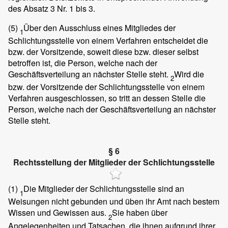
des Absatz 3 Nr. 1 bis 3.
(5)
Über den Ausschluss eines Mitgliedes der
1
Schlichtungsstelle von einem Verfahren entscheidet die
bzw. der Vorsitzende, soweit diese bzw. dieser selbst
betroffen ist, die Person, welche nach der
Geschäftsverteilung an nächster Stelle steht.
Wird die
2
bzw. der Vorsitzende der Schlichtungsstelle von einem
Verfahren ausgeschlossen, so tritt an dessen Stelle die
Person, welche nach der Geschäftsverteilung an nächster
Stelle steht.
§ 6
Rechtsstellung der Mitglieder der Schlichtungsstelle
(1)
Die Mitglieder der Schlichtungsstelle sind an
1
Weisungen nicht gebunden und üben ihr Amt nach bestem
Wissen und Gewissen aus.
Sie haben über
2
Angelegenheiten und Tatsachen, die ihnen aufgrund ihrer