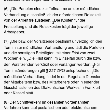
(6)
Die Parteien sind zur Teilnahme an der mündlichen
1
Verhandlung einschließlich der erforderlichen Reisezeit
von der Arbeit freizustellen.
Die Kosten für die
2
Freistellung und die Reisekosten trägt der jeweilige
Arbeitgeber.
(7)
Die bzw. der Vorsitzende bestimmt unverzüglich den
1
Termin zur mündlichen Verhandlung und lädt die Parteien
und die sonstigen Beteiligten mit einer Frist von zwei
Wochen ein.
Die Frist kann im Einzelfall durch die bzw.
2
den Vorsitzenden verkürzt oder verlängert werden.
Für
3
Terminsänderungen gilt § 227 ZPO entsprechend.
Die
4
mündliche Verhandlung findet in der Regel am Dienstort
der Mitarbeiterin bzw. des Mitarbeiters oder in einer der
Geschäftsstellen des Diakonischen Werkes in Frankfurt
oder Kassel statt.
(8)
Der Schriftverkehr im gesamten vorgenannten
Verfahren kann auf postalischem oder elektronischem