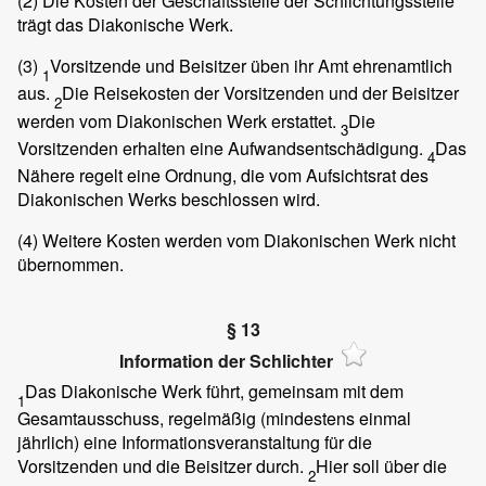
(2)
Die Kosten der Geschäftsstelle der Schlichtungsstelle
trägt das Diakonische Werk.
(3)
Vorsitzende und Beisitzer üben ihr Amt ehrenamtlich
1
aus.
Die Reisekosten der Vorsitzenden und der Beisitzer
2
werden vom Diakonischen Werk erstattet.
Die
3
Vorsitzenden erhalten eine Aufwandsentschädigung.
Das
4
Nähere regelt eine Ordnung, die vom Aufsichtsrat des
Diakonischen Werks beschlossen wird.
(4)
Weitere Kosten werden vom Diakonischen Werk nicht
übernommen.
§ 13
Information der Schlichter
Das Diakonische Werk führt, gemeinsam mit dem
1
Gesamtausschuss, regelmäßig (mindestens einmal
jährlich) eine Informationsveranstaltung für die
Vorsitzenden und die Beisitzer durch.
Hier soll über die
2