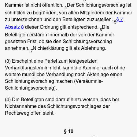
Kammer ist nicht öffentlich.
Der Schlichtungsvorschlag ist
4
schriftlich zu begründen, von allen Mitgliedern der Kammer
zu unterzeichnen und den Beteiligten zuzustellen.
§ 7
5
Absatz 8
dieser Ordnung gilt entsprechend.
Die
6
Beteiligten erklären innerhalb der von der Kammer
gesetzten Frist, ob sie den Schlichtungsvorschlag
annehmen.
Nichterklärung gilt als Ablehnung.
7
(3)
Erscheint eine Partei zum festgesetzten
Verhandlungstermin nicht, kann die Kammer auch ohne
weitere mündliche Verhandlung nach Aktenlage einen
Schlichtungsvorschlag machen (Versäumnis-
Schlichtungsvorschlag).
(4)
Die Beteiligten sind darauf hinzuweisen, dass bei
Nichtannahme des Schlichtungsvorschlages der
Rechtsweg offen steht.
§ 10