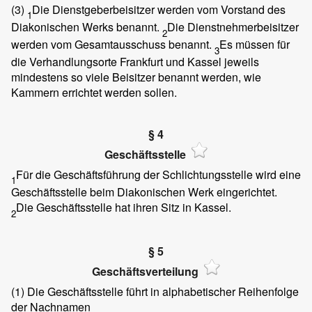
(3)
Die Dienstgeberbeisitzer werden vom Vorstand des
1
Diakonischen Werks benannt.
Die Dienstnehmerbeisitzer
2
werden vom Gesamtausschuss benannt.
Es müssen für
3
die Verhandlungsorte Frankfurt und Kassel jeweils
mindestens so viele Beisitzer benannt werden, wie
Kammern errichtet werden sollen.
§ 4
Geschäftsstelle
Für die Geschäftsführung der Schlichtungsstelle wird eine
1
Geschäftsstelle beim Diakonischen Werk eingerichtet.
Die Geschäftsstelle hat ihren Sitz in Kassel.
2
§ 5
Geschäftsverteilung
(1)
Die Geschäftsstelle führt in alphabetischer Reihenfolge
der Nachnamen