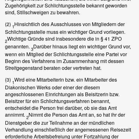
Zugehörigkeit zur Schlichtungsstelle bekannt geworden
sind, Stillschweigen zu bewahren.
(2)
Hinsichtlich des Ausschlusses von Mitgliedern der
1
Schlichtungsstelle muss ein wichtiger Grund vorliegen.
Wichtige Gründe sind insbesondere die in § 41 ZPO
2
genannten.
Darüber hinaus liegt ein wichtiger Grund vor,
3
wenn ein Mitglied der Schlichtungsstelle eine Partei vor
Beginn des Verfahrens im Zusammenhang mit dessen
Streitgegenstand beraten oder vertreten hat.
(3)
Wird eine Mitarbeiterin bzw. ein Mitarbeiter des
1
Diakonischen Werks oder einer der diesem
angeschlossenen Einrichtungen als Beisitzerin bzw.
Beisitzer für ein Schlichtungsverfahren benannt,
entscheidet die Person frei darüber, ob sie das Amt
annimmt.
Nimmt die Person das Amt an, so hat ihr der
2
Dienstgeber die zur Teilnahme an der mündlichen
Verhandlung einschließlich der angemessenen Reisezeit
erforderliche Arbeitsbefreiung unter Fortzahlung der