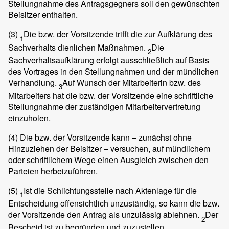
Stellungnahme des Antragsgegners soll den gewünschten
Beisitzer enthalten.
(3)
Die bzw. der Vorsitzende trifft die zur Aufklärung des
1
Sachverhalts dienlichen Maßnahmen.
Die
2
Sachverhaltsaufklärung erfolgt ausschließlich auf Basis
des Vortrages in den Stellungnahmen und der mündlichen
Verhandlung.
Auf Wunsch der Mitarbeiterin bzw. des
3
Mitarbeiters hat die bzw. der Vorsitzende eine schriftliche
Stellungnahme der zuständigen Mitarbeitervertretung
einzuholen.
(4)
Die bzw. der Vorsitzende kann – zunächst ohne
Hinzuziehen der Beisitzer – versuchen, auf mündlichem
oder schriftlichem Wege einen Ausgleich zwischen den
Parteien herbeizuführen.
(5)
Ist die Schlichtungsstelle nach Aktenlage für die
1
Entscheidung offensichtlich unzuständig, so kann die bzw.
der Vorsitzende den Antrag als unzulässig ablehnen.
Der
2
Bescheid ist zu begründen und zuzustellen.