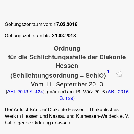
Geltungszeitraum von:
17.03.2016
Geltungszeitraum bis:
31.03.2018
Ordnung
für die Schlichtungsstelle der Diakonie
Hessen
1
(Schlichtungsordnung – SchlO)
Vom 11. September 2013
(
ABl. 2013 S. 424
), geändert am 16. März 2016 (
ABl. 2016
S. 129
)
Der Aufsichtsrat der Diakonie Hessen – Diakonisches
Werk in Hessen und Nassau und Kurhessen-Waldeck e. V.
hat folgende Ordnung erlassen: