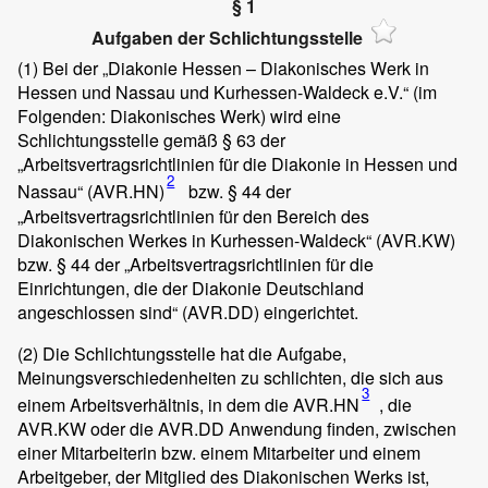
§ 1
Aufgaben der Schlichtungsstelle
(1)
Bei der „Diakonie Hessen – Diakonisches Werk in
Hessen und Nassau und Kurhessen-Waldeck e.V.“ (im
Folgenden: Diakonisches Werk) wird eine
Schlichtungsstelle gemäß § 63 der
„Arbeitsvertragsrichtlinien für die Diakonie in Hessen und
2
Nassau“ (AVR.HN)
bzw. § 44 der
„Arbeitsvertragsrichtlinien für den Bereich des
Diakonischen Werkes in Kurhessen-Waldeck“ (AVR.KW)
bzw. § 44 der „Arbeitsvertragsrichtlinien für die
Einrichtungen, die der Diakonie Deutschland
angeschlossen sind“ (AVR.DD) eingerichtet.
(2)
Die Schlichtungsstelle hat die Aufgabe,
Meinungsverschiedenheiten zu schlichten, die sich aus
3
einem Arbeitsverhältnis, in dem die AVR.HN
, die
AVR.KW oder die AVR.DD Anwendung finden, zwischen
einer Mitarbeiterin bzw. einem Mitarbeiter und einem
Arbeitgeber, der Mitglied des Diakonischen Werks ist,