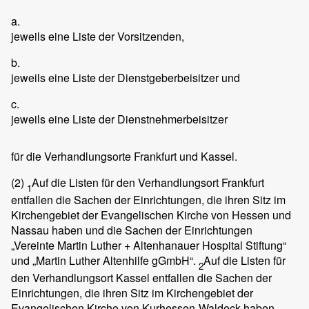
a.
jeweils eine Liste der Vorsitzenden,
b.
jeweils eine Liste der Dienstgeberbeisitzer und
c.
jeweils eine Liste der Dienstnehmerbeisitzer
für die Verhandlungsorte Frankfurt und Kassel.
(2)
Auf die Listen für den Verhandlungsort Frankfurt
1
entfallen die Sachen der Einrichtungen, die ihren Sitz im
Kirchengebiet der Evangelischen Kirche von Hessen und
Nassau haben und die Sachen der Einrichtungen
„Vereinte Martin Luther + Altenhanauer Hospital Stiftung“
und „Martin Luther Altenhilfe gGmbH“.
Auf die Listen für
2
den Verhandlungsort Kassel entfallen die Sachen der
Einrichtungen, die ihren Sitz im Kirchengebiet der
Evangelischen Kirche von Kurhessen-Waldeck haben.