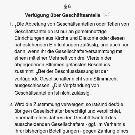
§ 6
Verfügung über Geschäftsanteile
Die Abtretung von Geschäftsanteilen oder Teilen von
1
Geschäftsanteilen ist nur an gemeinnützige
Einrichtungen aus Kirche und Diakonie oder diesen
nahestehenden Einrichtungen zulässig, und auch nur
dann, wenn ihr die Gesellschafterversammtung mit
einem mit einer Mehrheit von drei Vierteln der
abgegebenen Stimmen gefassten Beschluss
zustimmt.
Bei der Beschlussfassung ist der
2
verfügende Gesellschafter nicht vom Stimmrecht
ausgeschlossen.
Die Verpfändung von
3
Geschäftsanteilen ist nicht zulässig.
Wird die Zustimmung verweigert, so ist/sind der/die
übrige/n Gesellschafter berechtigt und verpflichtet,
innerhalb eines Jahres den Geschäftsanteil des
ausscheidenden Gesellschafters - ggf. im Verhältnis
ihrer bisherigen Beteiligungen - gegen Zahlung eines