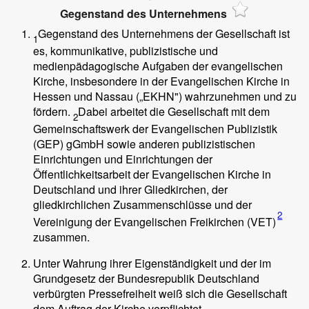
Gegenstand des Unternehmens
Gegenstand des Unternehmens der Gesellschaft ist
1
es, kommunikative, publizistische und
medienpädagogische Aufgaben der evangelischen
Kirche, insbesondere in der Evangelischen Kirche in
Hessen und Nassau („EKHN") wahrzunehmen und zu
fördern.
Dabei arbeitet die Gesellschaft mit dem
2
Gemeinschaftswerk der Evangelischen Publizistik
(GEP) gGmbH sowie anderen publizistischen
Einrichtungen und Einrichtungen der
Öffentlichkeitsarbeit der Evangelischen Kirche in
Deutschland und ihrer Gliedkirchen, der
gliedkirchlichen Zusammenschlüsse und der
2
Vereinigung der Evangelischen Freikirchen (VET)
zusammen.
Unter Wahrung ihrer Eigenständigkeit und der im
Grundgesetz der Bundesrepublik Deutschland
verbürgten Pressefreiheit weiß sich die Gesellschaft
dem Auftrag der Kirche verpflichtet.