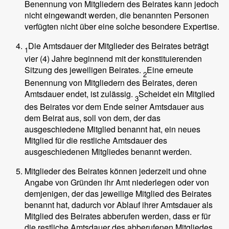
Benennung von Mitgliedern des Beirates kann jedoch
nicht eingewandt werden, die benannten Personen
verfügten nicht über eine solche besondere Expertise.
Die Amtsdauer der Mitglieder des Beirates beträgt
1
vier (4) Jahre beginnend mit der konstituierenden
Sitzung des jeweiligen Beirates.
Eine erneute
2
Benennung von Mitgliedern des Beirates, deren
Amtsdauer endet, ist zulässig.
Scheidet ein Mitglied
3
des Beirates vor dem Ende seiner Amtsdauer aus
dem Beirat aus, soll von dem, der das
ausgeschiedene Mitglied benannt hat, ein neues
Mitglied für die restliche Amtsdauer des
ausgeschiedenen Mitgliedes benannt werden.
Mitglieder des Beirates können jederzeit und ohne
Angabe von Gründen ihr Amt niederlegen oder von
demjenigen, der das jeweilige Mitglied des Beirates
benannt hat, dadurch vor Ablauf ihrer Amtsdauer als
Mitglied des Beirates abberufen werden, dass er für
die restliche Amtsdauer des abberufenen Mitgliedes