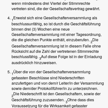
wenn mindestens drei Viertel der Stimmrechte
vertreten sind, die der Gesellschaftsvertrag gewährt.
Erweist sich eine Gesellschafterversammlung als
1
beschlussunfähig, so ist durch die Geschäftsführung
binnen drei (3) Wochen eine neue
Gesellschafterversammlung mit einer Tagesordnung,
die die gleichen Punkte enthält, einzuberufen.
Die
2
Gesellschafterversammlung ist in diesem Falle ohne
Rücksicht auf die Zahl der vertretenen Stimmrechte
beschlussfähig.
Auf diese Folge ist in der Einladung
3
ausdrücklich hinzuweisen.
Über die von der Gesellschafterversammlung
1
gefassten Beschlüsse sind Niederschriften
anzufertigen und von dem/r Leiter/in der Versammlung
sowie dem/der Protokollführer/in zu unterzeichnen.
Die Niederschrift ist den Gesellschaftern, sowie der
2
Geschäftsführung zuzusenden.
Ohne dass dies
3
Voraussetzung für die Wirksamkeit gefasster