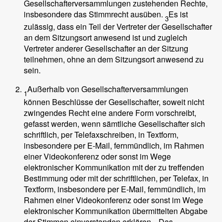
Gesellschafterversammlungen zustehenden Rechte,
insbesondere das Stimmrecht ausüben.
Es ist
3
zulässig, dass ein Teil der Vertreter der Gesellschafter
an dem Sitzungsort anwesend ist und zugleich
Vertreter anderer Gesellschafter an der Sitzung
teilnehmen, ohne an dem Sitzungsort anwesend zu
sein.
Außerhalb von Gesellschafterversammlungen
1
können Beschlüsse der Gesellschafter, soweit nicht
zwingendes Recht eine andere Form vorschreibt,
gefasst werden, wenn sämtliche Gesellschafter sich
schriftlich, per Telefaxschreiben, in Textform,
insbesondere per E-Mail, fernmündlich, im Rahmen
einer Videokonferenz oder sonst im Wege
elektronischer Kommunikation mit der zu treffenden
Bestimmung oder mit der schriftlichen, per Telefax, in
Textform, insbesondere per E-Mail, fernmündlich, im
Rahmen einer Videokonferenz oder sonst im Wege
elektronischer Kommunikation übermittelten Abgabe
der Stimmen einverstanden erklären.
Das