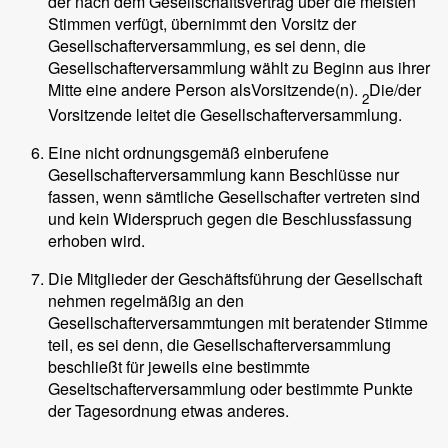
der nach dem Gesellschaftsvertrag über die meisten
Stimmen verfügt, übernimmt den Vorsitz der
Gesellschafterversammlung, es sei denn, die
Gesellschafterversammlung wählt zu Beginn aus ihrer
Mitte eine andere Person alsVorsitzende(n).
Die/der
2
Vorsitzende leitet die Gesellschafterversammlung.
Eine nicht ordnungsgemäß einberufene
Gesellschafterversammlung kann Beschlüsse nur
fassen, wenn sämtliche Gesellschafter vertreten sind
und kein Widerspruch gegen die Beschlussfassung
erhoben wird.
Die Mitglieder der Geschäftsführung der Gesellschaft
nehmen regelmäßig an den
Gesellschafterversammtungen mit beratender Stimme
teil, es sei denn, die Gesellschafterversammlung
beschließt für jeweils eine bestimmte
Geseltschafterversammlung oder bestimmte Punkte
der Tagesordnung etwas anderes.