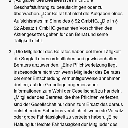
1
Geschäftsführung zu beaufsichtigen oder zu
überwachen.
Der Beirat hat nicht die Aufgaben eines
2
Aufsichtsrates im Sinne des § 52 GmbHG.
Die in §
3
52 Absatz 1 GmbHG genannten Vorschriften des
Aktiengesetzes gelten für den Beirat und seine
Tätigkeit nicht.
Die Mitglieder des Beirates haben bei Ihrer Tätigkeit
1
die Sorgfalt eines ordentlichen und gewissenhaften
Beraters anzuwenden.
Eine Pflichtverletzung liegt
2
insbesondere nicht vor, wenn Mitglieder des Beirates
bei einer Entscheidung vernünftigerweise annehmen
durften, auf der Grundlage angemessener
Informationen zum Wohl der Gesellschaft zu handeln.
Mitglieder des Beirates, die ihre Pflichten verletzen,
3
sind der Gesellschaft nur dann zum Ersatz des daraus
entstehenden Schadens verpflichtet, wenn sie Vorsatz
oder grobe Fahrlässigkeit zu vertreten haben.
Eine
4
Haftung für leichte Fahrlässigkeit der Mitglieder des