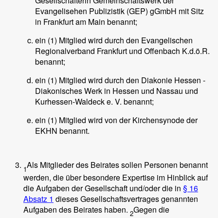
Gesellschafterin Gemeinschaftswerk der
Evangelisehen Publizistik (GEP) gGmbH mit Sitz
in Frankfurt am Main benannt;
ein (1) Mitglied wird durch den Evangelischen
Regionalverband Frankfurt und Offenbach K.d.ö.R.
benannt;
ein (1) Mitglied wird durch den Diakonie Hessen -
Diakonisches Werk in Hessen und Nassau und
Kurhessen-Waldeck e. V. benannt;
ein (1) Mitglied wird von der Kirchensynode der
EKHN benannt.
Als Mitglieder des Beirates sollen Personen benannt
1
werden, die über besondere Expertise im Hinblick auf
die Aufgaben der Gesellschaft und/oder die in
§ 16
Absatz 1
dieses Gesellschaftsvertrages genannten
Aufgaben des Beirates haben.
Gegen die
2