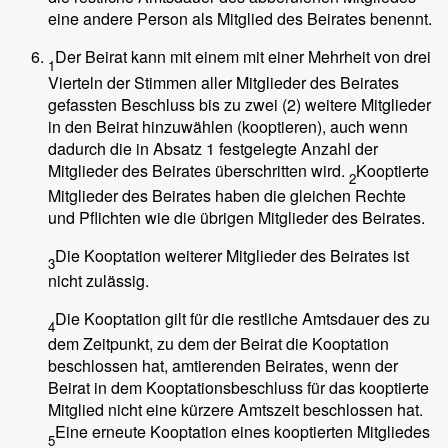
eine andere Person als Mitglied des Beirates benennt.
Der Beirat kann mit einem mit einer Mehrheit von drei
1
Vierteln der Stimmen aller Mitglieder des Beirates
gefassten Beschluss bis zu zwei (2) weitere Mitglieder
in den Beirat hinzuwählen (kooptieren), auch wenn
dadurch die in Absatz 1 festgelegte Anzahl der
Mitglieder des Beirates überschritten wird.
Kooptierte
2
Mitglieder des Beirates haben die gleichen Rechte
und Pflichten wie die übrigen Mitglieder des Beirates.
Die Kooptation weiterer Mitglieder des Beirates ist
3
nicht zulässig.
Die Kooptation gilt für die restliche Amtsdauer des zu
4
dem Zeitpunkt, zu dem der Beirat die Kooptation
beschlossen hat, amtierenden Beirates, wenn der
Beirat in dem Kooptationsbeschluss für das kooptierte
Mitglied nicht eine kürzere Amtszeit beschlossen hat.
Eine erneute Kooptation eines kooptierten Mitgliedes
5