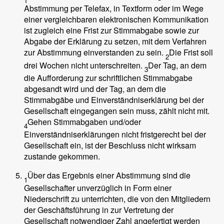
1
Abstimmung per Telefax, in Textform oder im Wege
einer vergleichbaren elektronischen Kommunikation
ist zugleich eine Frist zur Stimmabgabe sowie zur
Abgabe der Erklärung zu setzen, mit dem Verfahren
zur Abstimmung einverstanden zu sein.
Die Frist soll
2
drei Wochen nicht unterschreiten.
Der Tag, an dem
3
die Aufforderung zur schriftlichen Stimmabgabe
abgesandt wird und der Tag, an dem die
Stimmabgäbe und Einverständniserklärung bei der
Gesellschaft eingegangen sein muss, zählt nicht mit.
Gehen Stimmabgaben und/oder
4
Einverständniserklärungen nicht fristgerecht bei der
Gesellschaft ein, ist der Beschluss nicht wirksam
zustande gekommen.
Über das Ergebnis einer Abstimmung sind die
1
Gesellschafter unverzüglich in Form einer
Niederschrift zu unterrichten, die von den Mitgliedern
der Geschäftsführung in zur Vertretung der
Gesellschaft notwendiger Zahl angefertigt werden