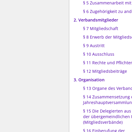
§ 5 Zusammenarbeit mit
§ 6 Zugehörigkeit zu an
2. Verbandsmitglieder
§ 7 Mitgliedschaft
§ 8 Erwerb der Mitglieds
§ 9 Austritt
§ 10 Ausschluss
§ 11 Rechte und Pflichte
§ 12 Mitgliedsbeiträge
3. Organisation
§ 13 Organe des Verban
§ 14 Zusammensetzung 
Jahreshauptversammlu
§ 15 Die Delegierten au
der übergemeindlichen 
(Mitgliedsverbände)
§ 16 Einberufung der