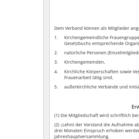
Dem Verband können als Mitglieder ang
Kirchengemeindliche Frauengruppen
Gesetzbuchs entsprechende Organis
natürliche Personen (Einzelmitglied
Kirchengemeinden,
Kirchliche Körperschaften sowie Ve
Frauenarbeit tätig sind,
außerkirchliche Verbände und Initia
Erw
(1)
Die Mitgliedschaft wird schriftlich b
(2)
Lehnt der Vorstand die Aufnahme a
1
drei Monaten Einspruch erhoben werde
Jahreshauptversammlung.