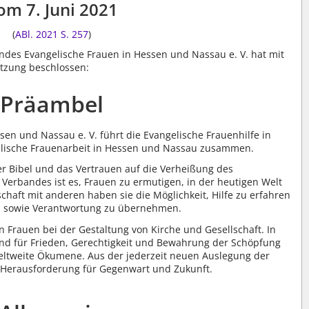
om 7. Juni 2021
(
ABl. 2021 S. 257
)
des Evangelische Frauen in Hessen und Nassau e. V. hat mit
atzung beschlossen:
Präambel
en und Nassau e. V. führt die Evangelische Frauenhilfe in
elische Frauenarbeit in Hessen und Nassau zusammen.
der Bibel und das Vertrauen auf die Verheißung des
s Verbandes ist es, Frauen zu ermutigen, in der heutigen Welt
chaft mit anderen haben sie die Möglichkeit, Hilfe zu erfahren
ln sowie Verantwortung zu übernehmen.
 Frauen bei der Gestaltung von Kirche und Gesellschaft. In
band für Frieden, Gerechtigkeit und Bewahrung der Schöpfung
eltweite Ökumene. Aus der jederzeit neuen Auslegung der
 Herausforderung für Gegenwart und Zukunft.