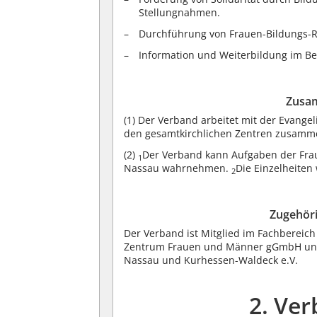
Stellungnahmen.
Durchführung von Frauen-Bildungs-Re
Information und Weiterbildung im Be
Zusa
(1)
Der Verband arbeitet mit der Evange
den gesamtkirchlichen Zentren zusamm
(2)
Der Verband kann Aufgaben der Frau
1
Nassau wahrnehmen.
Die Einzelheiten
2
Zugehöri
Der Verband ist Mitglied im Fachbereich
Zentrum Frauen und Männer gGmbH und 
Nassau und Kurhessen-Waldeck e.V.
2. Ve