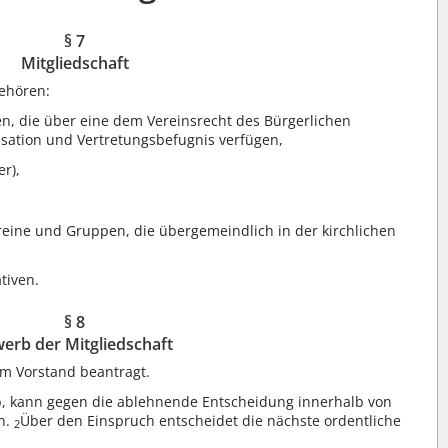
§ 7
Mitgliedschaft
ehören:
, die über eine dem Vereinsrecht des Bürgerlichen
ation und Vertretungsbefugnis verfügen,
er),
reine und Gruppen, die übergemeindlich in der kirchlichen
tiven.
§ 8
erb der Mitgliedschaft
eim Vorstand beantragt.
b, kann gegen die ablehnende Entscheidung innerhalb von
n.
Über den Einspruch entscheidet die nächste ordentliche
2