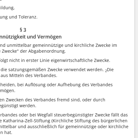
ildung,
nung und Toleranz.
§ 3
nnützigkeit und Vermögen
und unmittelbar gemeinnützige und kirchliche Zwecke im
te Zwecke" der Abgabenordnung.
folgt nicht in erster Linie eigenwirtschaftliche Zwecke.
ür die satzungsgemäßen Zwecke verwendet werden.
Die
2
aus Mitteln des Verbandes.
cheiden, bei Auflösung oder Aufhebung des Verbandes
rmögen.
en Zwecken des Verbandes fremd sind, oder durch
egünstigt werden.
bandes oder bei Wegfall steuerbegünstigter Zwecke fällt das
atharina-Zell-Stiftung (Kirchliche Stiftung des bürgerlichen
mittelbar und ausschließlich für gemeinnützige oder kirchliche
n hat.