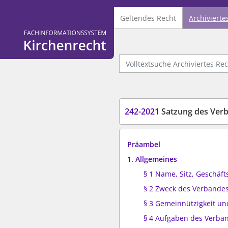
Geltendes Recht
Archivierte
Logo Fachinformationssystem Kirchenrecht
Volltextsuche Archiviertes Recht
242-2021
Satzung des Verbande
Präambel
1. Allgemeines
§ 1 Name, Sitz, Geschäft
§ 2 Zweck des Verbande
§ 3 Gemeinnützigkeit u
§ 4 Aufgaben des Verba