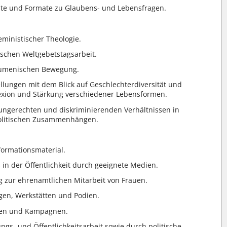
ste und Formate zu Glaubens- und Lebensfragen.
ministischer Theologie.
schen Weltgebetstagsarbeit.
ökumenischen Bewegung.
ellungen mit dem Blick auf Geschlechterdiversität und
lexion und Stärkung verschiedener Lebensformen.
 ungerechten und diskriminierenden Verhältnissen in
 politischen Zusammenhängen.
formationsmaterial.
in der Öffentlichkeit durch geeignete Medien.
g zur ehrenamtlichen Mitarbeit von Frauen.
gen, Werkstätten und Podien.
kten und Kampagnen.
ngs- und Öffentlichkeitsarbeit sowie durch politische