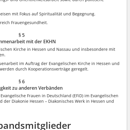
isen mit Fokus auf Spiritualität und Begegnung.
reich Frauengesundheit.
§ 5
mmenarbeit mit der EKHN
lischen Kirche in Hessen und Nassau und insbesondere mit
en.
enarbeit im Auftrag der Evangelischen Kirche in Hessen und
 werden durch Kooperationsverträge geregelt.
§ 6
gkeit zu anderen Verbänden
 Evangelische Frauen in Deutschland (EFiD) im Evangelischen
der Diakonie Hessen – Diakonisches Werk in Hessen und
rbandsmitglieder