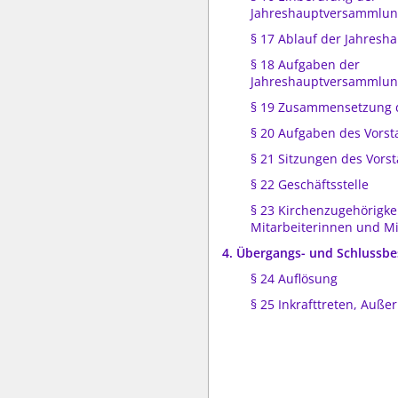
Jahreshauptversammlu
§ 17 Ablauf der Jahres
§ 18 Aufgaben der
Jahreshauptversammlu
§ 19 Zusammensetzung 
§ 20 Aufgaben des Vors
§ 21 Sitzungen des Vors
§ 22 Geschäftsstelle
§ 23 Kirchenzugehörigke
Mitarbeiterinnen und Mi
4. Übergangs- und Schluss
§ 24 Auflösung
§ 25 Inkrafttreten, Außer