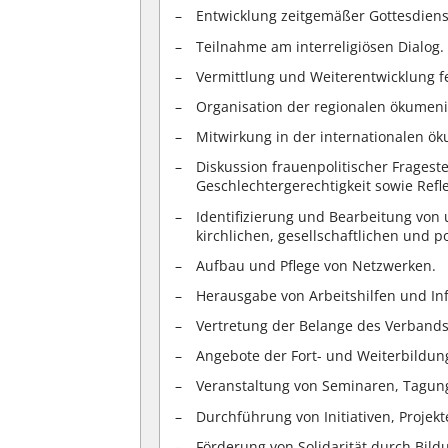
Entwicklung zeitgemäßer Gottesdien
Teilnahme am interreligiösen Dialog.
Vermittlung und Weiterentwicklung fe
Organisation der regionalen ökumeni
Mitwirkung in der internationalen 
Diskussion frauenpolitischer Fragest
Geschlechtergerechtigkeit sowie Ref
Identifizierung und Bearbeitung von
kirchlichen, gesellschaftlichen und
Aufbau und Pflege von Netzwerken.
Herausgabe von Arbeitshilfen und In
Vertretung der Belange des Verbands 
Angebote der Fort- und Weiterbildun
Veranstaltung von Seminaren, Tagun
Durchführung von Initiativen, Proje
Förderung von Solidarität durch Bildu