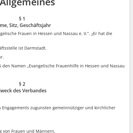
 Allgemeines
§ 1
me, Sitz, Geschäftsjahr
elische Frauen in Hessen und Nassau e. V.“.
Er hat die
2
tsstelle ist Darmstadt.
r.
5 den Namen „Evangelische Frauenhilfe in Hessen und Nassau
§ 2
Zweck des Verbandes
en Engagements zugunsten gemeinnütziger und kirchlicher
ng von Frauen und Männern,