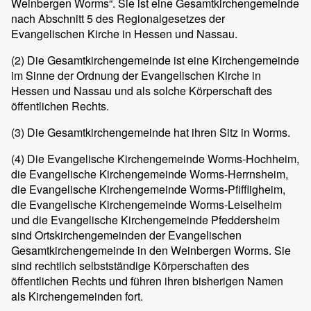
Weinbergen Worms“. Sie ist eine Gesamtkirchengemeinde
nach Abschnitt 5 des Regionalgesetzes der
Evangelischen Kirche in Hessen und Nassau.
(2) Die Gesamtkirchengemeinde ist eine Kirchengemeinde
im Sinne der Ordnung der Evangelischen Kirche in
Hessen und Nassau und als solche Körperschaft des
öffentlichen Rechts.
(3) Die Gesamtkirchengemeinde hat ihren Sitz in Worms.
(4) Die Evangelische Kirchengemeinde Worms-Hochheim,
die Evangelische Kirchengemeinde Worms-Herrnsheim,
die Evangelische Kirchengemeinde Worms-Pfiffligheim,
die Evangelische Kirchengemeinde Worms-Leiselheim
und die Evangelische Kirchengemeinde Pfeddersheim
sind Ortskirchengemeinden der Evangelischen
Gesamtkirchengemeinde in den Weinbergen Worms. Sie
sind rechtlich selbstständige Körperschaften des
öffentlichen Rechts und führen ihren bisherigen Namen
als Kirchengemeinden fort.