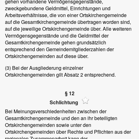
gehen vorhandene Vermögensgegenstände,
zweckgebundene Geldmittel, Einrichtungen und
Arbeitsverhältnisse, die von einer Ortskirchengemeinde
auf die Gesamtkirchengemeinde übertragen worden sind,
auf die jeweilige Ortskirchengemeinde über. Alle weiteren
Vermögensgegenstände und die Geldmittel der
Gesamtkirchengemeinde gehen grundsätzlich
entsprechend den Gemeindemitgliederzahlen der
Ortskirchengemeinden auf diese über.
(3) Bei der Ausgliederung einzelner
Ortskirchengemeinden gilt Absatz 2 entsprechend.
§ 12
Schlichtung
Bei Meinungsverschiedenheiten zwischen der
Gesamtkirchengemeinde und den an ihr beteiligten
Ortskirchengemeinden sowie unter den
Ortskirchengemeinden über Rechte und Pflichten aus der
regionalen Zusammenarbeit kann der