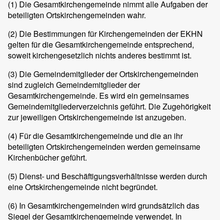
(1) Die Gesamtkirchengemeinde nimmt alle Aufgaben der
beteiligten Ortskirchengemeinden wahr.
(2) Die Bestimmungen für Kirchengemeinden der EKHN
gelten für die Gesamtkirchengemeinde entsprechend,
soweit kirchengesetzlich nichts anderes bestimmt ist.
(3) Die Gemeindemitglieder der Ortskirchengemeinden
sind zugleich Gemeindemitglieder der
Gesamtkirchengemeinde. Es wird ein gemeinsames
Gemeindemitgliederverzeichnis geführt. Die Zugehörigkeit
zur jeweiligen Ortskirchengemeinde ist anzugeben.
(4) Für die Gesamtkirchengemeinde und die an ihr
beteiligten Ortskirchengemeinden werden gemeinsame
Kirchenbücher geführt.
(5) Dienst- und Beschäftigungsverhältnisse werden durch
eine Ortskirchengemeinde nicht begründet.
(6) In Gesamtkirchengemeinden wird grundsätzlich das
Siegel der Gesamtkirchengemeinde verwendet. In