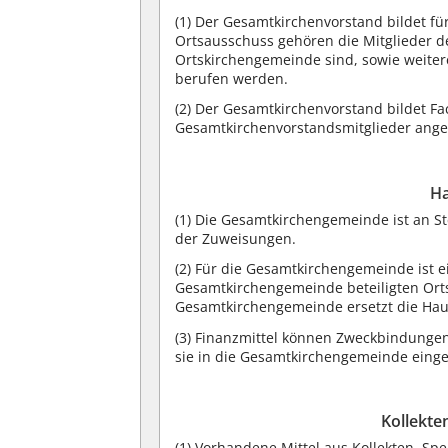
(1) Der Gesamtkirchenvorstand bildet f
Ortsausschuss gehören die Mitglieder d
Ortskirchengemeinde sind, sowie weite
berufen werden.
(2) Der Gesamtkirchenvorstand bildet 
Gesamtkirchenvorstandsmitglieder ang
Ha
(1) Die Gesamtkirchengemeinde ist an S
der Zuweisungen.
(2) Für die Gesamtkirchengemeinde ist e
Gesamtkirchengemeinde beteiligten Ort
Gesamtkirchengemeinde ersetzt die Hau
(3) Finanzmittel können Zweckbindunge
sie in die Gesamtkirchengemeinde einge
Kollekt
(1) Vorhandene Mittel aus Kollekten,