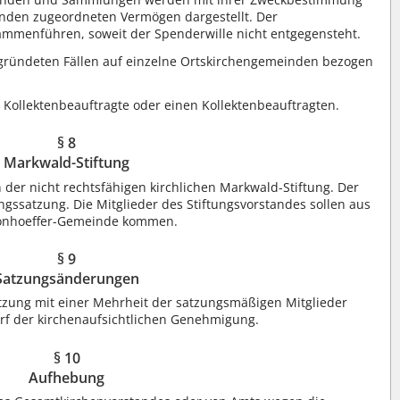
nden zugeordneten Vermögen dargestellt. Der
ammenführen, soweit der Spenderwille nicht entgegensteht.
egründeten Fällen auf einzelne Ortskirchengemeinden bezogen
 Kollektenbeauftragte oder einen Kollektenbeauftragten.
§ 8
Markwald-Stiftung
der nicht rechtsfähigen kirchlichen Markwald-Stiftung. Der
ungssatzung. Die Mitglieder des Stiftungsvorstandes sollen aus
-Bonhoeffer-Gemeinde kommen.
§ 9
Satzungsänderungen
tzung mit einer Mehrheit der satzungsmäßigen Mitglieder
rf der kirchenaufsichtlichen Genehmigung.
§ 10
Aufhebung