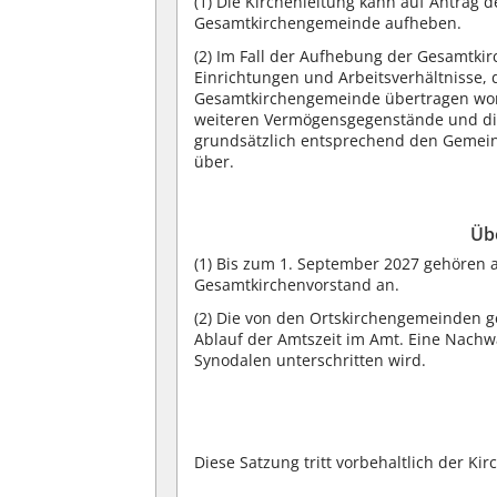
(1) Die Kirchenleitung kann auf Antrag
Gesamtkirchengemeinde aufheben.
(2) Im Fall der Aufhebung der Gesamt
Einrichtungen und Arbeitsverhältnisse, 
Gesamtkirchengemeinde übertragen worde
weiteren Vermögensgegenstände und di
grundsätzlich entsprechend den Gemein
über.
Üb
(1) Bis zum 1. September 2027 gehören 
Gesamtkirchenvorstand an.
(2) Die von den Ortskirchengemeinden g
Ablauf der Amtszeit im Amt. Eine Nachwa
Synodalen unterschritten wird.
Diese Satzung tritt vorbehaltlich der Ki