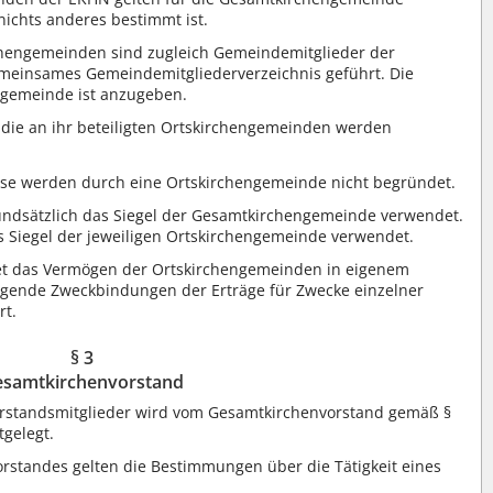
nichts anderes bestimmt ist.
rchengemeinden sind zugleich Gemeindemitglieder der
meinsames Gemeindemitgliederverzeichnis geführt. Die
engemeinde ist anzugeben.
die an ihr beteiligten Ortskirchengemeinden werden
isse werden durch eine Ortskirchengemeinde nicht begründet.
undsätzlich das Siegel der Gesamtkirchengemeinde verwendet.
 Siegel der jeweiligen Ortskirchengemeinde verwendet.
et das Vermögen der Ortskirchengemeinden in eigenem
gende Zweckbindungen der Erträge für Zwecke einzelner
rt.
§ 3
samtkirchenvorstand
vorstandsmitglieder wird vom Gesamtkirchenvorstand gemäß §
gelegt.
vorstandes gelten die Bestimmungen über die Tätigkeit eines