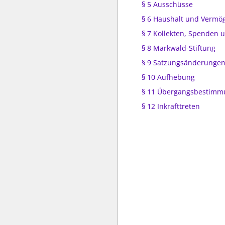
§ 5 Ausschüsse
§ 6 Haushalt und Vermö
§ 7 Kollekten, Spenden
§ 8 Markwald-Stiftung
§ 9 Satzungsänderunge
§ 10 Aufhebung
§ 11 Übergangsbestim
§ 12 Inkrafttreten