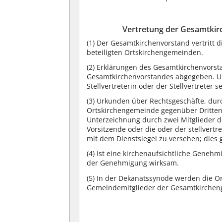
Vertretung der Gesamtki
(1) Der Gesamtkirchenvorstand vertritt d
beteiligten Ortskirchengemeinden.
(2) Erklärungen des Gesamtkirchenvorst
Gesamtkirchenvorstandes abgegeben. Un
Stellvertreterin oder der Stellvertreter se
(3) Urkunden über Rechtsgeschäfte, du
Ortskirchengemeinde gegenüber Dritten 
Unterzeichnung durch zwei Mitglieder d
Vorsitzende oder die oder der stellver
mit dem Dienstsiegel zu versehen; dies 
(4) Ist eine kirchenaufsichtliche Genehm
der Genehmigung wirksam.
(5) In der Dekanatssynode werden die 
Gemeindemitglieder der Gesamtkirchen