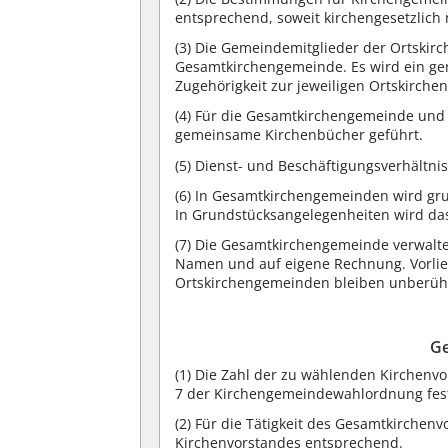
entsprechend, soweit kirchengesetzlich 
(3) Die Gemeindemitglieder der Ortski
Gesamtkirchengemeinde. Es wird ein ge
Zugehörigkeit zur jeweiligen Ortskirch
(4) Für die Gesamtkirchengemeinde und 
gemeinsame Kirchenbücher geführt.
(5) Dienst- und Beschäftigungsverhältn
(6) In Gesamtkirchengemeinden wird gr
In Grundstücksangelegenheiten wird das
(7) Die Gesamtkirchengemeinde verwalt
Namen und auf eigene Rechnung. Vorlie
Ortskirchengemeinden bleiben unberüh
Ge
(1) Die Zahl der zu wählenden Kirchen
7 der Kirchengemeindewahlordnung fest
(2) Für die Tätigkeit des Gesamtkirchen
Kirchenvorstandes entsprechend.