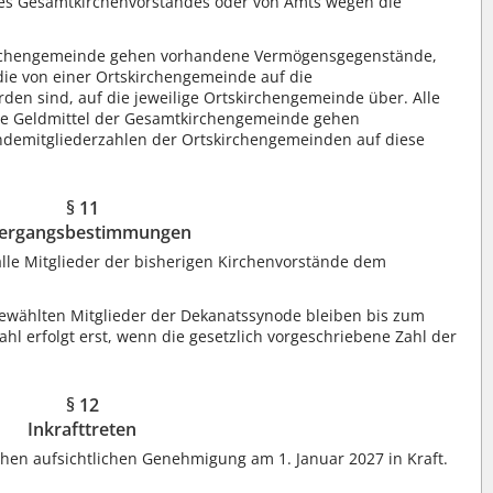
 des Gesamtkirchenvorstandes oder von Amts wegen die
kirchengemeinde gehen vorhandene Vermögensgegenstände,
die von einer Ortskirchengemeinde auf die
n sind, auf die jeweilige Ortskirchengemeinde über. Alle
e Geldmittel der Gesamtkirchengemeinde gehen
demitgliederzahlen der Ortskirchengemeinden auf diese
§ 11
ergangsbestimmungen
alle Mitglieder der bisherigen Kirchenvorstände dem
ewählten Mitglieder der Dekanatssynode bleiben bis zum
hl erfolgt erst, wenn die gesetzlich vorgeschriebene Zahl der
§ 12
Inkrafttreten
rchen aufsichtlichen Genehmigung am 1. Januar 2027 in Kraft.