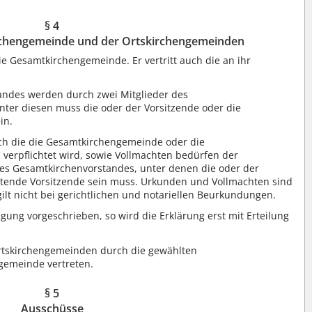
§ 4
rchengemeinde und der Ortskirchengemeinden
ie Gesamtkirchengemeinde. Er vertritt auch die an ihr
andes werden durch zwei Mitglieder des
ter diesen muss die oder der Vorsitzende oder die
in.
rch die die Gesamtkirchengemeinde oder die
verpflichtet wird, sowie Vollmachten bedürfen der
es Gesamtkirchenvorstandes, unter denen die oder der
tretende Vorsitzende sein muss. Urkunden und Vollmachten sind
gilt nicht bei gerichtlichen und notariellen Beurkundungen.
igung vorgeschrieben, so wird die Erklärung erst mit Erteilung
Ortskirchengemeinden durch die gewählten
gemeinde vertreten.
§ 5
Ausschüsse