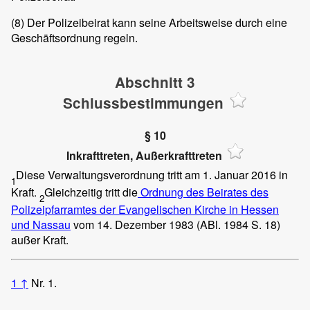
(8)
Der Polizeibeirat kann seine Arbeitsweise durch eine
Geschäftsordnung regeln.
Abschnitt 3
Schlussbestimmungen
§ 10
Inkrafttreten, Außerkrafttreten
Diese Verwaltungsverordnung tritt am 1. Januar 2016 in
1
Kraft.
Gleichzeitig tritt die
Ordnung des Beirates des
2
Polizeipfarramtes der Evangelischen Kirche in Hessen
und Nassau
vom 14. Dezember 1983 (ABl. 1984 S. 18)
außer Kraft.
1
↑
Nr. 1.