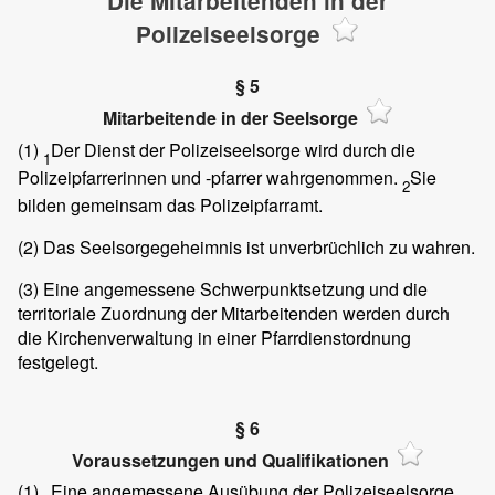
Die Mitarbeitenden in der
Polizeiseelsorge
§ 5
Mitarbeitende in der Seelsorge
(1)
Der Dienst der Polizeiseelsorge wird durch die
1
Polizeipfarrerinnen und -pfarrer wahrgenommen.
Sie
2
bilden gemeinsam das Polizeipfarramt.
(2)
Das Seelsorgegeheimnis ist unverbrüchlich zu wahren.
(3)
Eine angemessene Schwerpunktsetzung und die
territoriale Zuordnung der Mitarbeitenden werden durch
die Kirchenverwaltung in einer Pfarrdienstordnung
festgelegt.
§ 6
Voraussetzungen und Qualifikationen
(1)
Eine angemessene Ausübung der Polizeiseelsorge