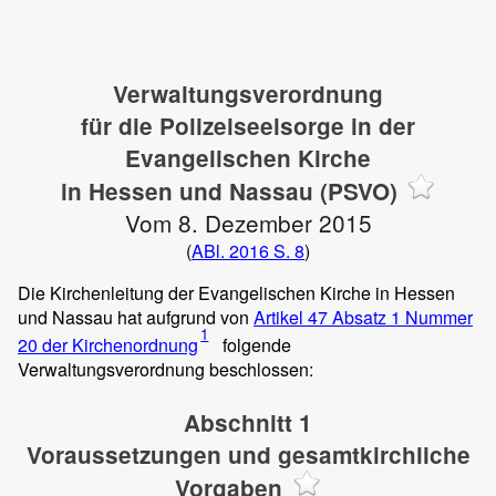
Verwaltungsverordnung
für die Polizeiseelsorge in der
Evangelischen Kirche
in Hessen und Nassau (PSVO)
Vom 8. Dezember 2015
(
ABl. 2016 S. 8
)
Die Kirchenleitung der Evangelischen Kirche in Hessen
und Nassau hat aufgrund von
Artikel 47 Absatz 1 Nummer
1
20 der Kirchenordnung
folgende
Verwaltungsverordnung beschlossen:
Abschnitt 1
Voraussetzungen und gesamtkirchliche
Vorgaben