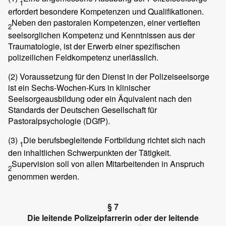
1
erfordert besondere Kompetenzen und Qualifikationen.
Neben den pastoralen Kompetenzen, einer vertieften
2
seelsorglichen Kompetenz und Kenntnissen aus der
Traumatologie, ist der Erwerb einer spezifischen
polizeilichen Feldkompetenz unerlässlich.
(2)
Voraussetzung für den Dienst in der Polizeiseelsorge
ist ein Sechs-Wochen-Kurs in klinischer
Seelsorgeausbildung oder ein Äquivalent nach den
Standards der Deutschen Gesellschaft für
Pastoralpsychologie (DGfP).
(3)
Die berufsbegleitende Fortbildung richtet sich nach
1
den inhaltlichen Schwerpunkten der Tätigkeit.
Supervision soll von allen Mitarbeitenden in Anspruch
2
genommen werden.
§ 7
Die leitende Polizeipfarrerin oder der leitende