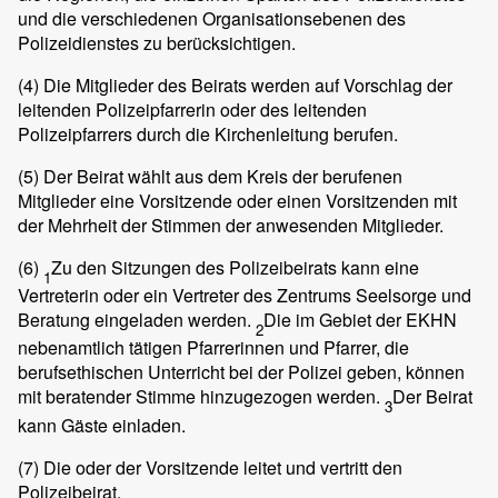
und die verschiedenen Organisationsebenen des
Polizeidienstes zu berücksichtigen.
(4)
Die Mitglieder des Beirats werden auf Vorschlag der
leitenden Polizeipfarrerin oder des leitenden
Polizeipfarrers durch die Kirchenleitung berufen.
(5)
Der Beirat wählt aus dem Kreis der berufenen
Mitglieder eine Vorsitzende oder einen Vorsitzenden mit
der Mehrheit der Stimmen der anwesenden Mitglieder.
(6)
Zu den Sitzungen des Polizeibeirats kann eine
1
Vertreterin oder ein Vertreter des Zentrums Seelsorge und
Beratung eingeladen werden.
Die im Gebiet der EKHN
2
nebenamtlich tätigen Pfarrerinnen und Pfarrer, die
berufsethischen Unterricht bei der Polizei geben, können
mit beratender Stimme hinzugezogen werden.
Der Beirat
3
kann Gäste einladen.
(7)
Die oder der Vorsitzende leitet und vertritt den
Polizeibeirat.