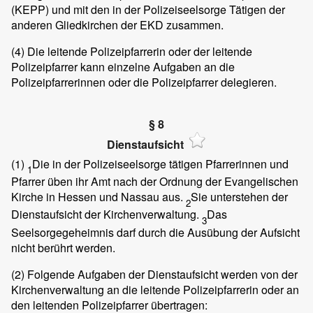
(KEPP) und mit den in der Polizeiseelsorge Tätigen der
anderen Gliedkirchen der EKD zusammen.
(4)
Die leitende Polizeipfarrerin oder der leitende
Polizeipfarrer kann einzelne Aufgaben an die
Polizeipfarrerinnen oder die Polizeipfarrer delegieren.
§ 8
Dienstaufsicht
(1)
Die in der Polizeiseelsorge tätigen Pfarrerinnen und
1
Pfarrer üben ihr Amt nach der Ordnung der Evangelischen
Kirche in Hessen und Nassau aus.
Sie unterstehen der
2
Dienstaufsicht der Kirchenverwaltung.
Das
3
Seelsorgegeheimnis darf durch die Ausübung der Aufsicht
nicht berührt werden.
(2)
Folgende Aufgaben der Dienstaufsicht werden von der
Kirchenverwaltung an die leitende Polizeipfarrerin oder an
den leitenden Polizeipfarrer übertragen: