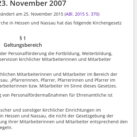
23. November 2007
 geändert am 25. November 2015 (
ABl. 2015 S. 370
)
rche in Hessen und Nassau hat das folgende Kirchengesetz
§ 1
Geltungsbereich
 der Personalförderung die Fortbildung, Weiterbildung,
vision kirchlicher Mitarbeiterinnen und Mitarbeiter
irchlichen Mitarbeiterinnen und Mitarbeiter im Bereich der
ssau.
Pfarrerinnen, Pfarrer, Pfarrerinnen und Pfarrer im
2
tarbeiterinnen bzw. Mitarbeiter im Sinne dieses Gesetzes.
von Personalfördermaßnahmen für Ehrenamtliche ist
scher und sonstiger kirchlicher Einrichtungen im
 in Hessen und Nassau, die nicht der Gesetzgebung der
dung ihrer Mitarbeiterinnen und Mitarbeiter entsprechend den
egeln.