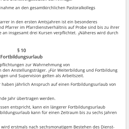
ilnahme an den gesamtkirchlichen Pastoralkollegs
arrer in den ersten Amtsjahren ist ein besonderes
d Pfarrer im Pfarrdienstverhältnis auf Probe sind bis zu ihrer
 an insgesamt drei Kursen verpflichtet.
Näheres wird durch
3
§ 10
Fortbildungsurlaub
Verpflichtungen zur Wahrnehmung von
 den Anstellungsträger.
Für Weiterbildung und Fortbildung
2
gen und Supervision gelten als Arbeitszeit.
r haben jährlich Anspruch auf einen Fortbildungsurlaub von
ende Jahr übertragen werden.
ssen entspricht, kann ein längerer Fortbildungsurlaub
bildungsurlaub kann für einen Zeitraum bis zu sechs Jahren
 wird erstmals nach sechsmonatigem Bestehen des Dienst-