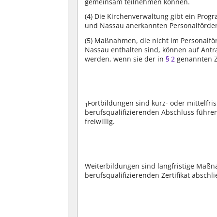
gemeinsam teilnehmen können.
(4)
Die Kirchenverwaltung gibt ein Progr
und Nassau anerkannten Personalförder
(5)
Maßnahmen, die nicht im Personalfö
Nassau enthalten sind, können auf Antr
werden, wenn sie der in
§ 2
genannten Z
Fortbildungen sind kurz- oder mittelfr
1
berufsqualifizierenden Abschluss führe
freiwillig.
Weiterbildungen sind langfristige Maßn
berufsqualifizierenden Zertifikat abschl