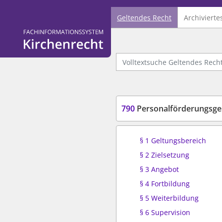
Geltendes Recht
Archivierte
Logo Fachinformationssystem Kirchenrecht
Volltextsuche Geltendes Recht
790
Personalförderungsge
§ 1 Geltungsbereich
§ 2 Zielsetzung
§ 3 Angebot
§ 4 Fortbildung
§ 5 Weiterbildung
§ 6 Supervision