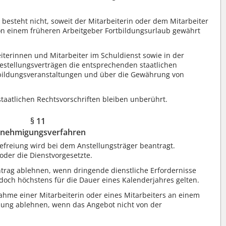
besteht nicht, soweit der Mitarbeiterin oder dem Mitarbeiter
von einem früheren Arbeitgeber Fortbildungsurlaub gewährt
iterinnen und Mitarbeiter im Schuldienst sowie in der
stellungsverträgen die entsprechenden staatlichen
bildungsveranstaltungen und über die Gewährung von
aatlichen Rechtsvorschriften bleiben unberührt.
§ 11
nehmigungsverfahren
efreiung wird bei dem Anstellungsträger beantragt.
oder die Dienstvorgesetzte.
ntrag ablehnen, wenn dringende dienstliche Erfordernisse
doch höchstens für die Dauer eines Kalenderjahres gelten.
ahme einer Mitarbeiterin oder eines Mitarbeiters an einem
dung ablehnen, wenn das Angebot nicht von der