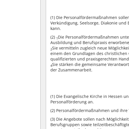
(1)
Die Personalfördermaßnahmen sollen d
Verkündigung, Seelsorge, Diakonie und
kann.
(2)
Die Personalfördermaßnahmen unters
1
Ausbildung und Berufspraxis erworbenen
Sie vermitteln zugleich neue Möglichkei
2
einem den Grundlagen des christlichen 
qualifizierten und praxisgerechten Hand
Sie stärken die gemeinsame Verantwort
4
der Zusammenarbeit.
(1)
Die Evangelische Kirche in Hessen un
Personalförderung an.
(2)
Personalfördermaßnahmen und ihre
(3)
Die Angebote sollen nach Möglichkeit
Berufsgruppen sowie teilzeitbeschäftig