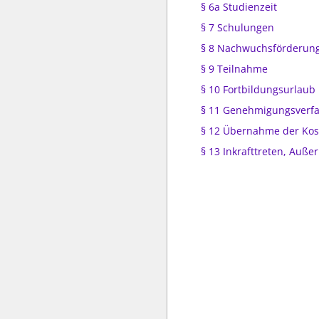
§ 6a Studienzeit
§ 7 Schulungen
§ 8 Nachwuchsförderun
§ 9 Teilnahme
§ 10 Fortbildungsurlaub
§ 11 Genehmigungsverf
§ 12 Übernahme der Kos
§ 13 Inkrafttreten, Außer