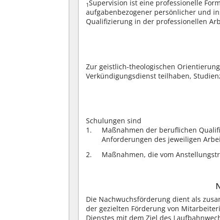
Supervision ist eine professionelle F
1
aufgabenbezogener persönlicher und inst
Qualifizierung in der professionellen Ar
Zur geistlich-theologischen Orientierun
Verkündigungsdienst teilhaben, Studienz
Schulungen sind
Maßnahmen der beruflichen Qualifi
Anforderungen des jeweiligen Arbei
Maßnahmen, die vom Anstellungsträ
Die Nachwuchsförderung dient als zus
der gezielten Förderung von Mitarbeite
Dienstes mit dem Ziel des Laufbahnwech