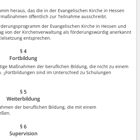
amm heraus, das die in der Evangelischen Kirche in Hessen
maßnahmen öffentlich zur Teilnahme ausschreibt.
rderungsprogramm der Evangelischen Kirche in Hessen und
ag von der Kirchenverwaltung als förderungswürdig anerkannt
ielsetzung entsprechen.
§ 4
Fortbildung
istige Maßnahmen der beruflichen Bildung, die nicht zu einem
n.
Fortbildungen sind im Unterschied zu Schulungen
2
§ 5
Weiterbildung
ahmen der beruflichen Bildung, die mit einem
ießen.
§ 6
Supervision