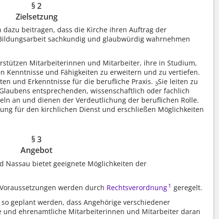
§ 2
Zielsetzung
azu beitragen, dass die Kirche ihren Auftrag der
 Bildungsarbeit sachkundig und glaubwürdig wahrnehmen
tützen Mitarbeiterinnen und Mitarbeiter, ihre in Studium,
 Kenntnisse und Fähigkeiten zu erweitern und zu vertiefen.
ten und Erkenntnisse für die berufliche Praxis.
Sie leiten zu
3
Glaubens entsprechenden, wissenschaftlich oder fachlich
eln an und dienen der Verdeutlichung der beruflichen Rolle.
ung für den kirchlichen Dienst und erschließen Möglichkeiten
§ 3
Angebot
d Nassau bietet geeignete Möglichkeiten der
1
 Voraussetzungen werden durch
Rechtsverordnung
geregelt.
 so geplant werden, dass Angehörige verschiedener
te und ehrenamtliche Mitarbeiterinnen und Mitarbeiter daran