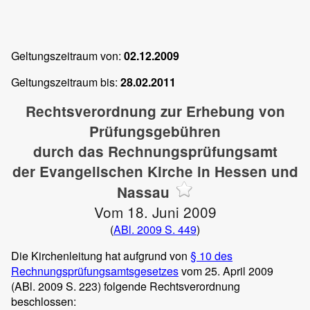
Geltungszeitraum von:
02.12.2009
Geltungszeitraum bis:
28.02.2011
Rechtsverordnung zur Erhebung von
Prüfungsgebühren
durch das Rechnungsprüfungsamt
der Evangelischen Kirche in Hessen und
Nassau
Vom 18. Juni 2009
(
ABl. 2009 S. 449
)
Die Kirchenleitung hat aufgrund von
§ 10 des
Rechnungsprüfungsamtsgesetzes
vom 25. April 2009
(ABl. 2009 S. 223) folgende Rechtsverordnung
beschlossen: