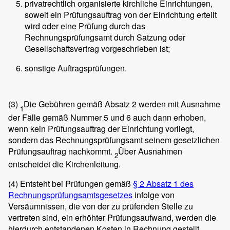
privatrechtlich organisierte kirchliche Einrichtungen,
soweit ein Prüfungsauftrag von der Einrichtung erteilt
wird oder eine Prüfung durch das
Rechnungsprüfungsamt durch Satzung oder
Gesellschaftsvertrag vorgeschrieben ist;
sonstige Auftragsprüfungen.
(3)
Die Gebühren gemäß Absatz 2 werden mit Ausnahme
1
der Fälle gemäß Nummer 5 und 6 auch dann erhoben,
wenn kein Prüfungsauftrag der Einrichtung vorliegt,
sondern das Rechnungsprüfungsamt seinem gesetzlichen
Prüfungsauftrag nachkommt.
Über Ausnahmen
2
entscheidet die Kirchenleitung.
(4)
Entsteht bei Prüfungen gemäß
§ 2 Absatz 1 des
Rechnungsprüfungsamtsgesetzes
infolge von
Versäumnissen, die von der zu prüfenden Stelle zu
vertreten sind, ein erhöhter Prüfungsaufwand, werden die
hierdurch entstandenen Kosten in Rechnung gestellt.