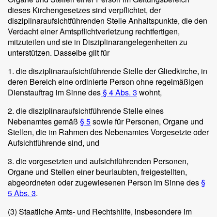
dieses Kirchengesetzes sind verpflichtet, der
disziplinaraufsichtführenden Stelle Anhaltspunkte, die den
Verdacht einer Amtspflichtverletzung rechtfertigen,
mitzuteilen und sie in Disziplinarangelegenheiten zu
unterstützen. Dasselbe gilt für
1. die disziplinaraufsichtführende Stelle der Gliedkirche, in
deren Bereich eine ordinierte Person ohne regelmäßigen
Dienstauftrag im Sinne des
§ 4 Abs. 3
wohnt,
2. die disziplinaraufsichtführende Stelle eines
Nebenamtes gemäß
§ 5
sowie für Personen, Organe und
Stellen, die im Rahmen des Nebenamtes Vorgesetzte oder
Aufsichtführende sind, und
3. die vorgesetzten und aufsichtführenden Personen,
Organe und Stellen einer beurlaubten, freigestellten,
abgeordneten oder zugewiesenen Person im Sinne des
§
5 Abs. 3
.
(3) Staatliche Amts- und Rechtshilfe, insbesondere im