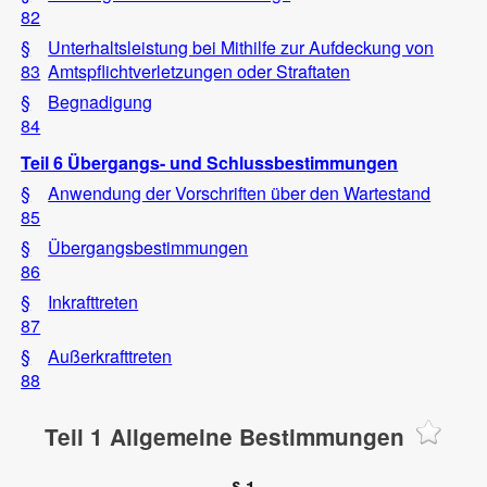
82
§
Unterhaltsleistung bei Mithilfe zur Aufdeckung von
83
Amtspflichtverletzungen oder Straftaten
§
Begnadigung
84
Teil 6 Übergangs- und Schlussbestimmungen
§
Anwendung der Vorschriften über den Wartestand
85
§
Übergangsbestimmungen
86
§
Inkrafttreten
87
§
Außerkrafttreten
88
Teil 1 Allgemeine Bestimmungen