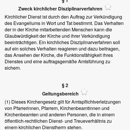
§ 1
Zweck kirchlicher Disziplinarverfahren
Kirchlicher Dienst ist durch den Auftrag zur Verkündigung
des Evangeliums in Wort und Tat bestimmt. Das Verhalten
der in der Kirche mitarbeitenden Menschen kann die
Glaubwürdigkeit der Kirche und ihrer Verkündigung
beeinträchtigen. Ein kirchliches Disziplinarverfahren soll
auf ein solches Verhalten reagieren und dazu beitragen,
das Ansehen der Kirche, die Funktionsfähigkeit ihres
Dienstes und eine auftragsgemäße Amtsführung zu
sichern.
§ 2
Geltungsbereich
(1) Dieses Kirchengesetz gilt für Amtspflichtverletzungen
von Pfarrerinnen, Pfarrern, Kirchenbeamtinnen und
Kirchenbeamten und anderen Personen, die in einem
öffentlich-rechtlichen Dienst- und Treueverhältnis zu
einem kirchlichen Dienstherrn stehen.