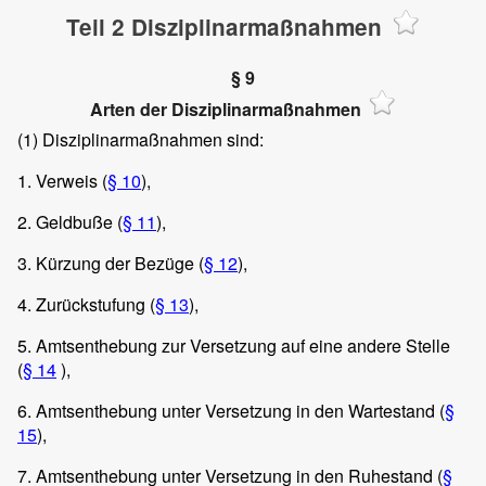
Teil 2 Disziplinarmaßnahmen
§ 9
Arten der Disziplinarmaßnahmen
(1) Disziplinarmaßnahmen sind:
1. Verweis (
§ 10
),
2. Geldbuße (
§ 11
),
3. Kürzung der Bezüge (
§ 12
),
4. Zurückstufung (
§ 13
),
5. Amtsenthebung zur Versetzung auf eine andere Stelle
(
§ 14
),
6. Amtsenthebung unter Versetzung in den Wartestand (
§
15
),
7. Amtsenthebung unter Versetzung in den Ruhestand (
§