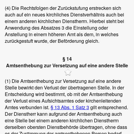
(4) Die Rechtsfolgen der Zurückstufung erstrecken sich
auch auf ein neues kirchliches Dienstverhältnis auch bei
einem anderen kirchlichen Dienstherrn. Hierbei steht bei
Anwendung des Absatzes 3 die Einstellung oder
Anstellung in einem höheren Amt als dem, in welches
zurückgestuft wurde, der Beförderung gleich.
§ 14
Amtsenthebung zur Versetzung auf eine andere Stelle
(1) Die Amtsenthebung zur Versetzung auf eine andere
Stelle bewirkt den Verlust der übertragenen Stelle. In der
Entscheidung wird bestimmt, ob mit der Amtsenthebung
der Verlust eines Aufsichtsamtes oder kirchenleitenden
Amtes verbunden ist.
§ 13 Abs. 1 Satz 3
gilt entsprechend.
Der Dienstherr kann aufgrund der Amtsenthebung auch
eine Stelle bei einem anderen kirchlichen Dienstherrn
derselben obersten Dienstbehörde übertragen, ohne dass
es der Zustimmung der amtsenthobenen Person bedarf.