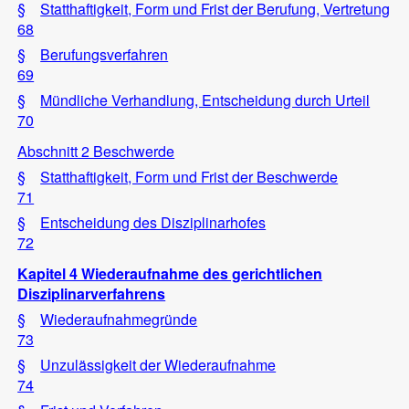
§
Statthaftigkeit, Form und Frist der Berufung, Vertretung
68
§
Berufungsverfahren
69
§
Mündliche Verhandlung, Entscheidung durch Urteil
70
Abschnitt 2 Beschwerde
§
Statthaftigkeit, Form und Frist der Beschwerde
71
§
Entscheidung des Disziplinarhofes
72
Kapitel 4 Wiederaufnahme des gerichtlichen
Disziplinarverfahrens
§
Wiederaufnahmegründe
73
§
Unzulässigkeit der Wiederaufnahme
74