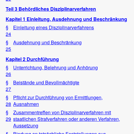
Teil 3 Behördliches Disziplinarverfahren
Kapitel 1 Einleitung, Ausdehnung und Beschränkung
§
Einleitung eines Disziplinarverfahrens
24
§
Ausdehnung und Beschränkung
25
Kapitel 2 Durchführung
§
Unterrichtung, Belehrung und Anhörung
26
§
Beistände und Bevollmächtigte
27
§
Pflicht zur Durchführung von Ermittlungen,
28
Ausnahmen
§
Zusammentreffen von Disziplinarverfahren mit
29
staatlichen Strafverfahren oder anderen Verfahren,
Aussetzung
§
Bindung an tatsächliche Feststellungen aus