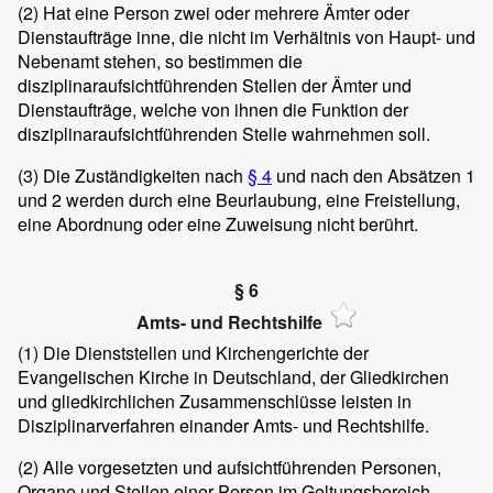
(2) Hat eine Person zwei oder mehrere Ämter oder
Dienstaufträge inne, die nicht im Verhältnis von Haupt- und
Nebenamt stehen, so bestimmen die
disziplinaraufsichtführenden Stellen der Ämter und
Dienstaufträge, welche von ihnen die Funktion der
disziplinaraufsichtführenden Stelle wahrnehmen soll.
(3) Die Zuständigkeiten nach
§ 4
und nach den Absätzen 1
und 2 werden durch eine Beurlaubung, eine Freistellung,
eine Abordnung oder eine Zuweisung nicht berührt.
§ 6
Amts- und Rechtshilfe
(1) Die Dienststellen und Kirchengerichte der
Evangelischen Kirche in Deutschland, der Gliedkirchen
und gliedkirchlichen Zusammenschlüsse leisten in
Disziplinarverfahren einander Amts- und Rechtshilfe.
(2) Alle vorgesetzten und aufsichtführenden Personen,
Organe und Stellen einer Person im Geltungsbereich