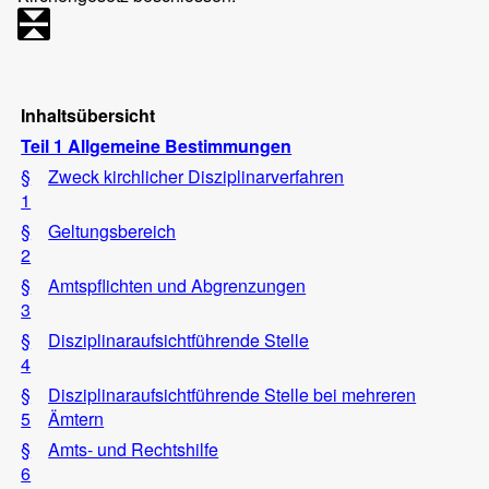
Inhaltsübersicht
Teil 1 Allgemeine Bestimmungen
§
Zweck kirchlicher Disziplinarverfahren
1
§
Geltungsbereich
2
§
Amtspflichten und Abgrenzungen
3
§
Disziplinaraufsichtführende Stelle
4
§
Disziplinaraufsichtführende Stelle bei mehreren
5
Ämtern
§
Amts- und Rechtshilfe
6