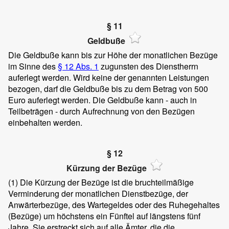
§ 11
Geldbuße
Die Geldbuße kann bis zur Höhe der monatlichen Bezüge
im Sinne des
§ 12 Abs. 1
zugunsten des Dienstherrn
auferlegt werden. Wird keine der genannten Leistungen
bezogen, darf die Geldbuße bis zu dem Betrag von 500
Euro auferlegt werden. Die Geldbuße kann - auch in
Teilbeträgen - durch Aufrechnung von den Bezügen
einbehalten werden.
§ 12
Kürzung der Bezüge
(1) Die Kürzung der Bezüge ist die bruchteilmäßige
Verminderung der monatlichen Dienstbezüge, der
Anwärterbezüge, des Wartegeldes oder des Ruhegehaltes
(Bezüge) um höchstens ein Fünftel auf längstens fünf
Jahre. Sie erstreckt sich auf alle Ämter, die die