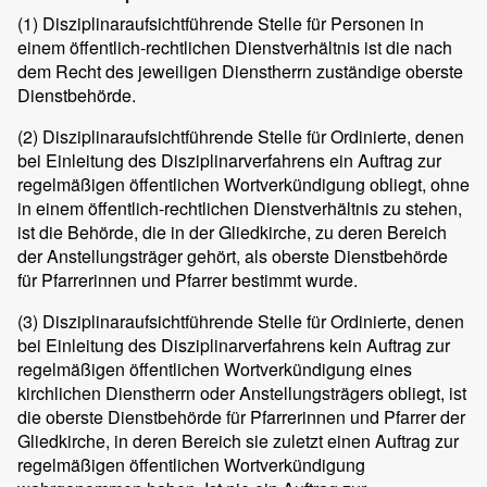
(1) Disziplinaraufsichtführende Stelle für Personen in
einem öffentlich-rechtlichen Dienstverhältnis ist die nach
dem Recht des jeweiligen Dienstherrn zuständige oberste
Dienstbehörde.
(2) Disziplinaraufsichtführende Stelle für Ordinierte, denen
bei Einleitung des Disziplinarverfahrens ein Auftrag zur
regelmäßigen öffentlichen Wortverkündigung obliegt, ohne
in einem öffentlich-rechtlichen Dienstverhältnis zu stehen,
ist die Behörde, die in der Gliedkirche, zu deren Bereich
der Anstellungsträger gehört, als oberste Dienstbehörde
für Pfarrerinnen und Pfarrer bestimmt wurde.
(3) Disziplinaraufsichtführende Stelle für Ordinierte, denen
bei Einleitung des Disziplinarverfahrens kein Auftrag zur
regelmäßigen öffentlichen Wortverkündigung eines
kirchlichen Dienstherrn oder Anstellungsträgers obliegt, ist
die oberste Dienstbehörde für Pfarrerinnen und Pfarrer der
Gliedkirche, in deren Bereich sie zuletzt einen Auftrag zur
regelmäßigen öffentlichen Wortverkündigung