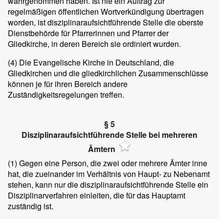
wahrgenommen haben. Ist nie ein Auftrag zur
regelmäßigen öffentlichen Wortverkündigung übertragen
worden, ist disziplinaraufsichtführende Stelle die oberste
Dienstbehörde für Pfarrerinnen und Pfarrer der
Gliedkirche, in deren Bereich sie ordiniert wurden.
(4) Die Evangelische Kirche in Deutschland, die
Gliedkirchen und die gliedkirchlichen Zusammenschlüsse
können je für ihren Bereich andere
Zuständigkeitsregelungen treffen.
§ 5
Disziplinaraufsichtführende Stelle bei mehreren
Ämtern
(1) Gegen eine Person, die zwei oder mehrere Ämter inne
hat, die zueinander im Verhältnis von Haupt- zu Nebenamt
stehen, kann nur die disziplinaraufsichtführende Stelle ein
Disziplinarverfahren einleiten, die für das Hauptamt
zuständig ist.