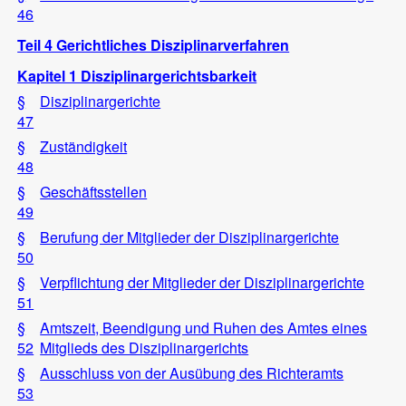
46
Teil 4 Gerichtliches Disziplinarverfahren
Kapitel 1 Disziplinargerichtsbarkeit
§
Disziplinargerichte
47
§
Zuständigkeit
48
§
Geschäftsstellen
49
§
Berufung der Mitglieder der Disziplinargerichte
50
§
Verpflichtung der Mitglieder der Disziplinargerichte
51
§
Amtszeit, Beendigung und Ruhen des Amtes eines
52
Mitglieds des Disziplinargerichts
§
Ausschluss von der Ausübung des Richteramts
53