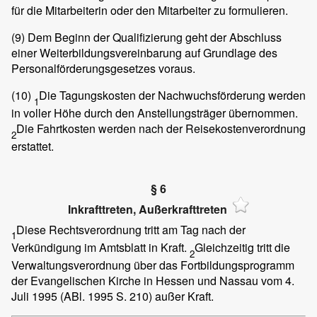
für die Mitarbeiterin oder den Mitarbeiter zu formulieren.
(9)
Dem Beginn der Qualifizierung geht der Abschluss
einer Weiterbildungsvereinbarung auf Grundlage des
Personalförderungsgesetzes voraus.
(10)
Die Tagungskosten der Nachwuchsförderung werden
1
in voller Höhe durch den Anstellungsträger übernommen.
Die Fahrtkosten werden nach der Reisekostenverordnung
2
erstattet.
§ 6
Inkrafttreten, Außerkrafttreten
Diese Rechtsverordnung tritt am Tag nach der
1
Verkündigung im Amtsblatt in Kraft.
Gleichzeitig tritt die
2
Verwaltungsverordnung über das Fortbildungsprogramm
der Evangelischen Kirche in Hessen und Nassau vom 4.
Juli 1995 (ABl. 1995 S. 210) außer Kraft.