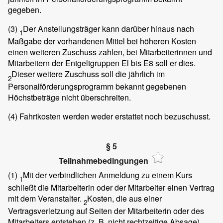
gegeben.
(3)
Der Anstellungsträger kann darüber hinaus nach
1
Maßgabe der vorhandenen Mittel bei höheren Kosten
einen weiteren Zuschuss zahlen, bei Mitarbeiterinnen und
Mitarbeitern der Entgeltgruppen El bis E8 soll er dies.
Dieser weitere Zuschuss soll die jährlich im
2
Personalförderungsprogramm bekannt gegebenen
Höchstbeträge nicht überschreiten.
(4)
Fahrtkosten werden weder erstattet noch bezuschusst.
§ 5
Teilnahmebedingungen
(1)
Mit der verbindlichen Anmeldung zu einem Kurs
1
schließt die Mitarbeiterin oder der Mitarbeiter einen Vertrag
mit dem Veranstalter.
Kosten, die aus einer
2
Vertragsverletzung auf Seiten der Mitarbeiterin oder des
Mitarbeiters entstehen (z. B. nicht rechtzeitige Absage),