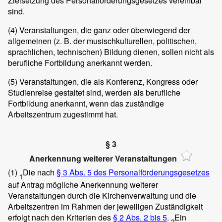
Zielsetzung des Personalförderungsgesetzes vereinbar
sind.
(4)
Veranstaltungen, die ganz oder überwiegend der
allgemeinen (z. B. der musischkulturellen, politischen,
sprachlichen, technischen) Bildung dienen, sollen nicht als
berufliche Fortbildung anerkannt werden.
(5)
Veranstaltungen, die als Konferenz, Kongress oder
Studienreise gestaltet sind, werden als berufliche
Fortbildung anerkannt, wenn das zuständige
Arbeitszentrum zugestimmt hat.
§ 3
Anerkennung weiterer Veranstaltungen
(1)
Die nach
§ 3 Abs. 5 des Personalförderungsgesetzes
1
auf Antrag mögliche Anerkennung weiterer
Veranstaltungen durch die Kirchenverwaltung und die
Arbeitszentren im Rahmen der jeweiligen Zuständigkeit
erfolgt nach den Kriterien des
§ 2 Abs. 2 bis 5
.
Ein
2