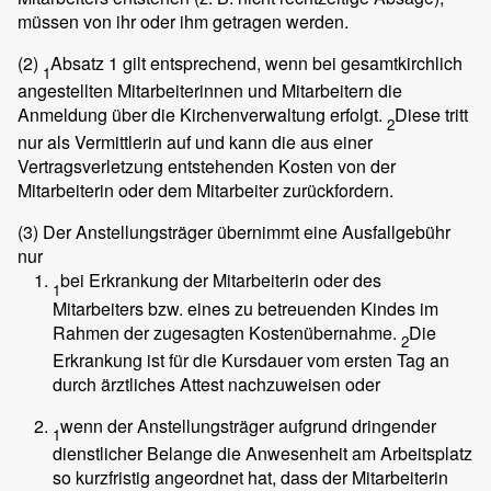
müssen von ihr oder ihm getragen werden.
(2)
Absatz 1 gilt entsprechend, wenn bei gesamtkirchlich
1
angestellten Mitarbeiterinnen und Mitarbeitern die
Anmeldung über die Kirchenverwaltung erfolgt.
Diese tritt
2
nur als Vermittlerin auf und kann die aus einer
Vertragsverletzung entstehenden Kosten von der
Mitarbeiterin oder dem Mitarbeiter zurückfordern.
(3)
Der Anstellungsträger übernimmt eine Ausfallgebühr
nur
bei Erkrankung der Mitarbeiterin oder des
1
Mitarbeiters bzw. eines zu betreuenden Kindes im
Rahmen der zugesagten Kostenübernahme.
Die
2
Erkrankung ist für die Kursdauer vom ersten Tag an
durch ärztliches Attest nachzuweisen oder
wenn der Anstellungsträger aufgrund dringender
1
dienstlicher Belange die Anwesenheit am Arbeitsplatz
so kurzfristig angeordnet hat, dass der Mitarbeiterin