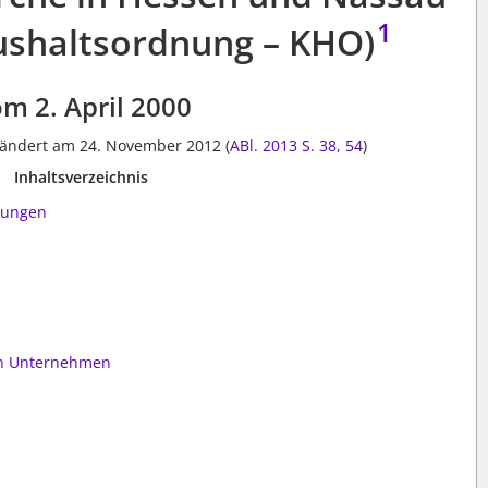
1
aushaltsordnung – KHO)
m 2. April 2000
 geändert am 24. November 2012 (
ABl. 2013 S. 38, 54
)
Inhaltsverzeichnis
mungen
hen Unternehmen