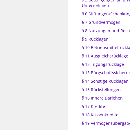
Unternehmen
§ 6 Stiftungen/Schenku
§ 7 Grundvermögen
§ 8 Nutzungen und Rech
§ 9 Rücklagen
§ 10 Betriebsmittelrückl
§ 11 Ausgleichsrücklage
§ 12 Tilgungsrücklage
§ 13 Bürgschaftssicheru
§ 14 Sonstige Rücklagen
§ 15 Rückstellungen
§ 16 Innere Darlehen
§ 17 Kredite
§ 18 Kassenkredite
§ 19 Vermögensübergab