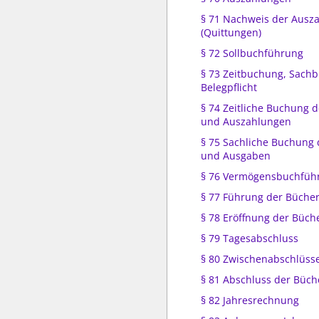
§ 71 Nachweis der Ausz
(Quittungen)
§ 72 Sollbuchführung
§ 73 Zeitbuchung, Sach
Belegpflicht
§ 74 Zeitliche Buchung 
und Auszahlungen
§ 75 Sachliche Buchung
und Ausgaben
§ 76 Vermögensbuchfüh
§ 77 Führung der Büche
§ 78 Eröffnung der Büch
§ 79 Tagesabschluss
§ 80 Zwischenabschlüss
§ 81 Abschluss der Büch
§ 82 Jahresrechnung