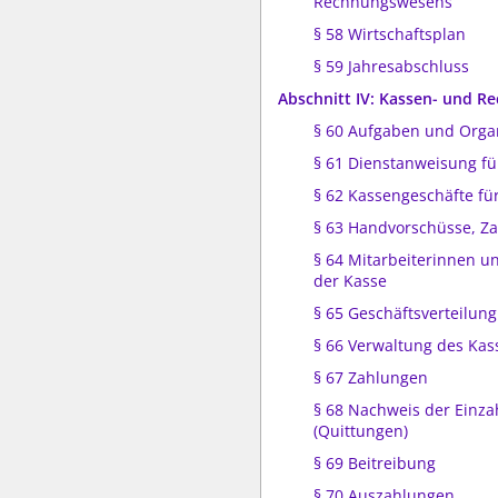
Rechnungswesens
§ 58 Wirtschaftsplan
§ 59 Jahresabschluss
Abschnitt IV: Kassen- und 
§ 60 Aufgaben und Orga
§ 61 Dienstanweisung fü
§ 62 Kassengeschäfte für
§ 63 Handvorschüsse, Za
§ 64 Mitarbeiterinnen un
der Kasse
§ 65 Geschäftsverteilung
§ 66 Verwaltung des Ka
§ 67 Zahlungen
§ 68 Nachweis der Einz
(Quittungen)
§ 69 Beitreibung
§ 70 Auszahlungen