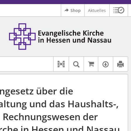
Shop
Aktuelles
Sitzu
Logo Ev. Kirche in Hessen und Nassau
 findet auch: "Pfarrerinitiative" oder "Pfarrerausschuss".
serer Hilfe.
Auf kirchenr
Textsuche im D
Verfüg
Dokument-Beziehungen
ngesetz über die
tung und das Haushalts-,
d Rechnungswesen der
irche in Hessen und Nassau