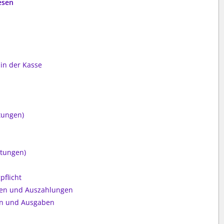
esen
 in der Kasse
tungen)
ttungen)
pflicht
gen und Auszahlungen
en und Ausgaben