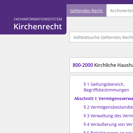
Geltendes Recht
Archivierte
Logo Fachinformationssystem Kirchenrecht
Volltextsuche Geltendes Recht
800-2000
Kirchliche Haush
§ 1 Geltungsbereich,
Begriffsbestimmungen
Abschnitt I: Vermögensverw
§ 2 Vermögensbestandte
§ 3 Verwaltung des Ver
§ 4 Veräußerung von Ve
§ 5 Beteiligungen an pri