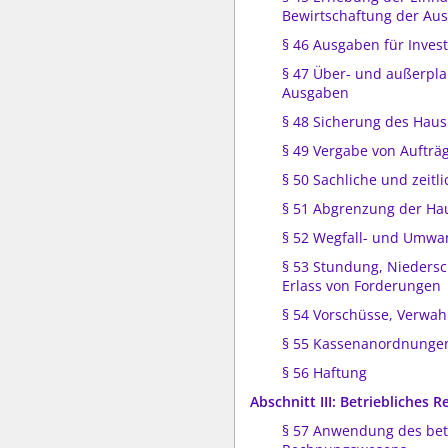
Bewirtschaftung der Au
§ 46 Ausgaben für Invest
§ 47 Über- und außerpl
Ausgaben
§ 48 Sicherung des Haus
§ 49 Vergabe von Aufträ
§ 50 Sachliche und zeitl
§ 51 Abgrenzung der Ha
§ 52 Wegfall- und Umw
§ 53 Stundung, Nieders
Erlass von Forderungen
§ 54 Vorschüsse, Verwah
§ 55 Kassenanordnunge
§ 56 Haftung
Abschnitt III: Betriebliches
§ 57 Anwendung des bet