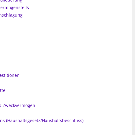
Vermögensteils
anschlagung
stitionen
ttel
nd Zweckvermögen
ns (Haushaltsgesetz/Haushaltsbeschluss)