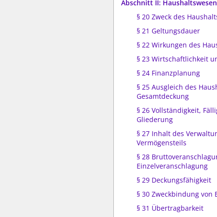
Abschnitt II: Haushaltswesen
§ 20 Zweck des Haushalt
§ 21 Geltungsdauer
§ 22 Wirkungen des Hau
§ 23 Wirtschaftlichkeit 
§ 24 Finanzplanung
§ 25 Ausgleich des Haus
Gesamtdeckung
§ 26 Vollständigkeit, Fäll
Gliederung
§ 27 Inhalt des Verwaltu
Vermögensteils
§ 28 Bruttoveranschlagu
Einzelveranschlagung
§ 29 Deckungsfähigkeit
§ 30 Zweckbindung von
§ 31 Übertragbarkeit