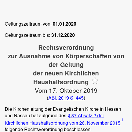
Geltungszeitraum von:
01.01.2020
Geltungszeitraum bis:
31.12.2020
Rechtsverordnung
zur Ausnahme von Körperschaften von
der Geltung
der neuen Kirchlichen
Haushaltsordnung
Vom 17. Oktober 2019
(
ABl. 2019 S. 445
)
Die Kirchenleitung der Evangelischen Kirche in Hessen
und Nassau hat aufgrund des
§ 87
Absatz 2 der
1
Kirchlichen Haushaltsordnung vom 26. November 2015
folgende Rechtsverordnung beschlossen: