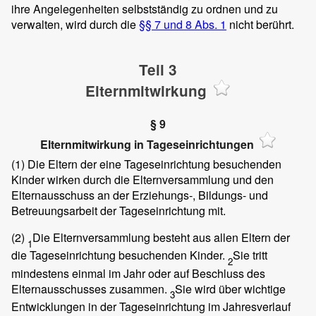
ihre Angelegenheiten selbstständig zu ordnen und zu
verwalten, wird durch die
§§ 7 und 8 Abs. 1
nicht berührt.
Teil 3
Elternmitwirkung
§ 9
Elternmitwirkung in Tageseinrichtungen
(1)
Die Eltern der eine Tageseinrichtung besuchenden
Kinder wirken durch die Elternversammlung und den
Elternausschuss an der Erziehungs-, Bildungs- und
Betreuungsarbeit der Tageseinrichtung mit.
(2)
Die Elternversammlung besteht aus allen Eltern der
1
die Tageseinrichtung besuchenden Kinder.
Sie tritt
2
mindestens einmal im Jahr oder auf Beschluss des
Elternausschusses zusammen.
Sie wird über wichtige
3
Entwicklungen in der Tageseinrichtung im Jahresverlauf