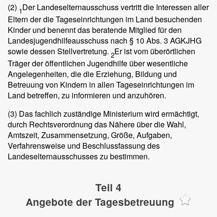
(2)
Der Landeselternausschuss vertritt die Interessen aller
1
Eltern der die Tageseinrichtungen im Land besuchenden
Kinder und benennt das beratende Mitglied für den
Landesjugendhilfeausschuss nach § 10 Abs. 3 AGKJHG
sowie dessen Stellvertretung.
Er ist vom überörtlichen
2
Träger der öffentlichen Jugendhilfe über wesentliche
Angelegenheiten, die die Erziehung, Bildung und
Betreuung von Kindern in allen Tageseinrichtungen im
Land betreffen, zu informieren und anzuhören.
(3)
Das fachlich zuständige Ministerium wird ermächtigt,
durch Rechtsverordnung das Nähere über die Wahl,
Amtszeit, Zusammensetzung, Größe, Aufgaben,
Verfahrensweise und Beschlussfassung des
Landeselternausschusses zu bestimmen.
Teil 4
Angebote der Tagesbetreuung