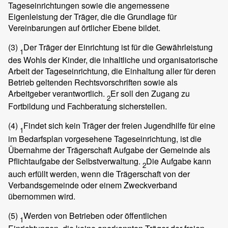
Tageseinrichtungen sowie die angemessene
Eigenleistung der Träger, die die Grundlage für
Vereinbarungen auf örtlicher Ebene bildet.
(3)
Der Träger der Einrichtung ist für die Gewährleistung
1
des Wohls der Kinder, die inhaltliche und organisatorische
Arbeit der Tageseinrichtung, die Einhaltung aller für deren
Betrieb geltenden Rechtsvorschriften sowie als
Arbeitgeber verantwortlich.
Er soll den Zugang zu
2
Fortbildung und Fachberatung sicherstellen.
(4)
Findet sich kein Träger der freien Jugendhilfe für eine
1
im Bedarfsplan vorgesehene Tageseinrichtung, ist die
Übernahme der Trägerschaft Aufgabe der Gemeinde als
Pflichtaufgabe der Selbstverwaltung.
Die Aufgabe kann
2
auch erfüllt werden, wenn die Trägerschaft von der
Verbandsgemeinde oder einem Zweckverband
übernommen wird.
(5)
Werden von Betrieben oder öffentlichen
1