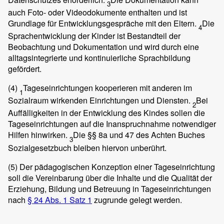
3
auch Foto- oder Videodokumente enthalten und ist
Grundlage für Entwicklungsgespräche mit den Eltern.
Die
4
Sprachentwicklung der Kinder ist Bestandteil der
Beobachtung und Dokumentation und wird durch eine
alltagsintegrierte und kontinuierliche Sprachbildung
gefördert.
(4)
Tageseinrichtungen kooperieren mit anderen im
1
Sozialraum wirkenden Einrichtungen und Diensten.
Bei
2
Auffälligkeiten in der Entwicklung des Kindes sollen die
Tageseinrichtungen auf die Inanspruchnahme notwendiger
Hilfen hinwirken.
Die §§ 8a und 47 des Achten Buches
3
Sozialgesetzbuch bleiben hiervon unberührt.
(5)
Der pädagogischen Konzeption einer Tageseinrichtung
soll die Vereinbarung über die Inhalte und die Qualität der
Erziehung, Bildung und Betreuung in Tageseinrichtungen
nach
§ 24 Abs. 1 Satz 1
zugrunde gelegt werden.