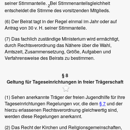
seiner Stimmanteile.
Bei Stimmenanteilsgleichheit
2
entscheidet die Stimme des vorsitzenden Mitglieds.
(6)
Der Beirat tagt in der Regel einmal im Jahr oder auf
Antrag von 30 v. H. seiner Stimmanteile.
(7)
Das fachlich zuständige Ministerium wird ermächtigt,
durch Rechtsverordnung das Nähere über die Wahl,
Amtszeit, Zusammensetzung, Größe, Aufgaben und
Verfahrensweise des Beirats zu bestimmen.
§ 8
Geltung für Tageseinrichtungen in freier Trägerschaft
(1)
Sehen anerkannte Träger der freien Jugendhilfe für ihre
Tageseinrichtungen Regelungen vor, die dem
§ 7
und der
hierzu erlassenen Rechtsverordnung gleichwertig sind,
werden diese Regelungen anerkannt.
(2)
Das Recht der Kirchen und Religionsgemeinschaften,