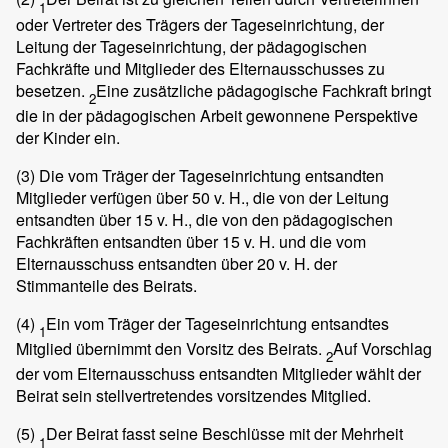
1
oder Vertreter des Trägers der Tageseinrichtung, der
Leitung der Tageseinrichtung, der pädagogischen
Fachkräfte und Mitglieder des Elternausschusses zu
besetzen.
Eine zusätzliche pädagogische Fachkraft bringt
2
die in der pädagogischen Arbeit gewonnene Perspektive
der Kinder ein.
(3)
Die vom Träger der Tageseinrichtung entsandten
Mitglieder verfügen über 50 v. H., die von der Leitung
entsandten über 15 v. H., die von den pädagogischen
Fachkräften entsandten über 15 v. H. und die vom
Elternausschuss entsandten über 20 v. H. der
Stimmanteile des Beirats.
(4)
Ein vom Träger der Tageseinrichtung entsandtes
1
Mitglied übernimmt den Vorsitz des Beirats.
Auf Vorschlag
2
der vom Elternausschuss entsandten Mitglieder wählt der
Beirat sein stellvertretendes vorsitzendes Mitglied.
(5)
Der Beirat fasst seine Beschlüsse mit der Mehrheit
1