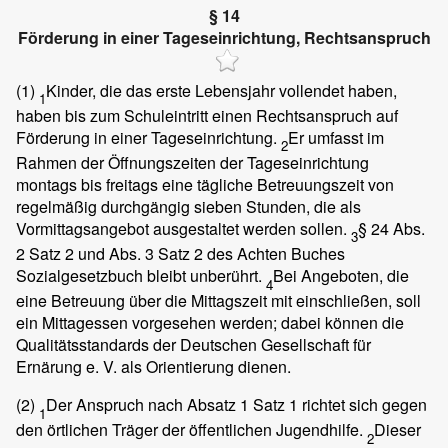
§ 14
Förderung in einer Tageseinrichtung, Rechtsanspruch
(1)
Kinder, die das erste Lebensjahr vollendet haben,
1
haben bis zum Schuleintritt einen Rechtsanspruch auf
Förderung in einer Tageseinrichtung.
Er umfasst im
2
Rahmen der Öffnungszeiten der Tageseinrichtung
montags bis freitags eine tägliche Betreuungszeit von
regelmäßig durchgängig sieben Stunden, die als
Vormittagsangebot ausgestaltet werden sollen.
§ 24 Abs.
3
2 Satz 2 und Abs. 3 Satz 2 des Achten Buches
Sozialgesetzbuch bleibt unberührt.
Bei Angeboten, die
4
eine Betreuung über die Mittagszeit mit einschließen, soll
ein Mittagessen vorgesehen werden; dabei können die
Qualitätsstandards der Deutschen Gesellschaft für
Ernärung e. V. als Orientierung dienen.
(2)
Der Anspruch nach Absatz 1 Satz 1 richtet sich gegen
1
den örtlichen Träger der öffentlichen Jugendhilfe.
Dieser
2