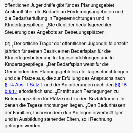
öffentlichen Jugendhilfe gibt für das Planungsgebiet
Auskunft über die Bedarfe an Förderungsangeboten und
die Bedarfserfüllung in Tageseinrichtungen und in
Kindertagespflege.
Sie dient der bedarfsgerechten
2
Steuerung des Angebots an Betreuungsplätzen.
(2)
Der örtliche Träger der öffentlichen Jugendhilfe erstellt
1
jährlich für seinen Bezirk einen Bedarfsplan für die
Kindertagesbetreuung in Tageseinrichtungen und in
Kindertagespflege.
Der Bedarfsplan weist für die
2
Gemeinden des Planungsgebietes die Tageseinrichtungen
und die Plätze aus, die zur Erfüllung des Anspruchs nach
§ 14 Abs. 1 Satz 1
und der Anforderungen nach den
§§ 15
bis 17
erforderlich sind.
Er trifft auch Festlegungen zu
3
Betreuungszeiten für Plätze und zu den Sozialräumen, in
denen die Tageseinrichtungen liegen.
Den Bedürfnissen
4
der Familien, insbesondere den Anliegen erwerbstätiger
und in Ausbildung stehender Eltern, soll Rechnung
getragen werden.