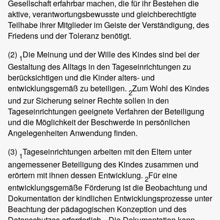
Gesellschaft erfahrbar machen, die für ihr Bestehen die
aktive, verantwortungsbewusste und gleichberechtigte
Teilhabe ihrer Mitglieder im Geiste der Verständigung, des
Friedens und der Toleranz benötigt.
(2)
Die Meinung und der Wille des Kindes sind bei der
1
Gestaltung des Alltags in den Tageseinrichtungen zu
berücksichtigen und die Kinder alters- und
entwicklungsgemäß zu beteiligen.
Zum Wohl des Kindes
2
und zur Sicherung seiner Rechte sollen in den
Tageseinrichtungen geeignete Verfahren der Beteiligung
und die Möglichkeit der Beschwerde in persönlichen
Angelegenheiten Anwendung finden.
(3)
Tageseinrichtungen arbeiten mit den Eltern unter
1
angemessener Beteiligung des Kindes zusammen und
erörtern mit ihnen dessen Entwicklung.
Für eine
2
entwicklungsgemäße Förderung ist die Beobachtung und
Dokumentation der kindlichen Entwicklungsprozesse unter
Beachtung der pädagogischen Konzeption und des
Datenschutzes erforderlich.
Die Dokumentation kann