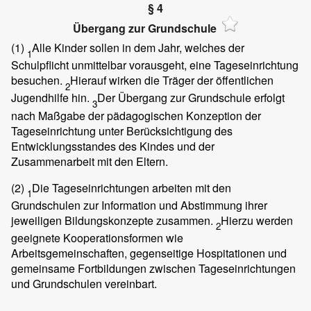
§ 4
Übergang zur Grundschule
(1)
Alle Kinder sollen in dem Jahr, welches der
1
Schulpflicht unmittelbar vorausgeht, eine Tageseinrichtung
besuchen.
Hierauf wirken die Träger der öffentlichen
2
Jugendhilfe hin.
Der Übergang zur Grundschule erfolgt
3
nach Maßgabe der pädagogischen Konzeption der
Tageseinrichtung unter Berücksichtigung des
Entwicklungsstandes des Kindes und der
Zusammenarbeit mit den Eltern.
(2)
Die Tageseinrichtungen arbeiten mit den
1
Grundschulen zur Information und Abstimmung ihrer
jeweiligen Bildungskonzepte zusammen.
Hierzu werden
2
geeignete Kooperationsformen wie
Arbeitsgemeinschaften, gegenseitige Hospitationen und
gemeinsame Fortbildungen zwischen Tageseinrichtungen
und Grundschulen vereinbart.