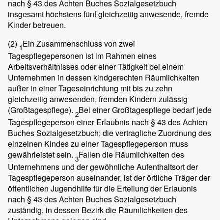
nach § 43 des Achten Buches Sozialgesetzbuch
insgesamt höchstens fünf gleichzeitig anwesende, fremde
Kinder betreuen.
(2)
Ein Zusammenschluss von zwei
1
Tagespflegepersonen ist im Rahmen eines
Arbeitsverhältnisses oder einer Tätigkeit bei einem
Unternehmen in dessen kindgerechten Räumlichkeiten
außer in einer Tageseinrichtung mit bis zu zehn
gleichzeitig anwesenden, fremden Kindern zulässig
(Großtagespflege).
Bei einer Großtagespflege bedarf jede
2
Tagespflegeperson einer Erlaubnis nach § 43 des Achten
Buches Sozialgesetzbuch; die vertragliche Zuordnung des
einzelnen Kindes zu einer Tagespflegeperson muss
gewährleistet sein.
Fallen die Räumlichkeiten des
3
Unternehmens und der gewöhnliche Aufenthaltsort der
Tagespflegeperson auseinander, ist der örtliche Träger der
öffentlichen Jugendhilfe für die Erteilung der Erlaubnis
nach § 43 des Achten Buches Sozialgesetzbuch
zuständig, in dessen Bezirk die Räumlichkeiten des