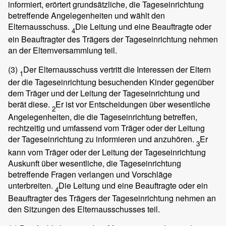
informiert, erörtert grundsätzliche, die Tageseinrichtung
betreffende Angelegenheiten und wählt den
Elternausschuss.
Die Leitung und eine Beauftragte oder
4
ein Beauftragter des Trägers der Tageseinrichtung nehmen
an der Elternversammlung teil.
(3)
Der Elternausschuss vertritt die Interessen der Eltern
1
der die Tageseinrichtung besuchenden Kinder gegenüber
dem Träger und der Leitung der Tageseinrichtung und
berät diese.
Er ist vor Entscheidungen über wesentliche
2
Angelegenheiten, die die Tageseinrichtung betreffen,
rechtzeitig und umfassend vom Träger oder der Leitung
der Tageseinrichtung zu informieren und anzuhören.
Er
3
kann vom Träger oder der Leitung der Tageseinrichtung
Auskunft über wesentliche, die Tageseinrichtung
betreffende Fragen verlangen und Vorschläge
unterbreiten.
Die Leitung und eine Beauftragte oder ein
4
Beauftragter des Trägers der Tageseinrichtung nehmen an
den Sitzungen des Elternausschusses teil.