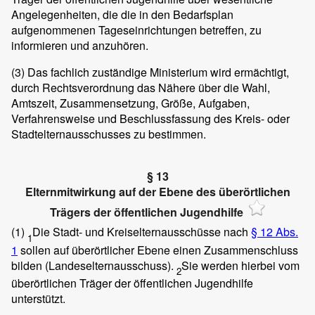
Angelegenheiten, die die in den Bedarfsplan
aufgenommenen Tageseinrichtungen betreffen, zu
informieren und anzuhören.
(3)
Das fachlich zuständige Ministerium wird ermächtigt,
durch Rechtsverordnung das Nähere über die Wahl,
Amtszeit, Zusammensetzung, Größe, Aufgaben,
Verfahrensweise und Beschlussfassung des Kreis- oder
Stadtelternausschusses zu bestimmen.
§ 13
Elternmitwirkung auf der Ebene des überörtlichen
Trägers der öffentlichen Jugendhilfe
(1)
Die Stadt- und Kreiselternausschüsse nach
§ 12 Abs.
1
1
sollen auf überörtlicher Ebene einen Zusammenschluss
bilden (Landeselternausschuss).
Sie werden hierbei vom
2
überörtlichen Träger der öffentlichen Jugendhilfe
unterstützt.