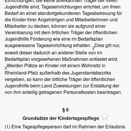
Einrichtungen, die keine anerkannten Träger der freien
Jugendhilfe sind, Tageseinrichtungen errichtet, um ihren
Bedarf an einer standortgebundenen Tagesbetreuung für
die Kinder ihrer Angehörigen und Mitarbeiterinnen und
Mitarbeiter zu decken, können sie aufgrund einer
Vereinbarung mit dem örtlichen Träger der öffentlichen
Jugendhilfe Förderung wie eine im Bedarfsplan
ausgewiesene Tageseinrichtung erhalten.
Dies gilt nur,
2
soweit dieser dadurch an anderer Stelle von im
Bedarfsplan vorgesehenen Maßnahmen entlastet wird.
Werden Plätze an Kinder mit einem Wohnsitz in
3
Rheinland-Pfalz außerhalb des Jugendamtsbezirks
vergeben, so kann der örtliche Träger der öffentlichen
Jugendhilfe beim Land Zuweisungen zur Erstattung der
von ihm anteilig getragenen Personalkosten beantragen.
§ 6
Grundsätze der Kindertagespflege
(1)
Eine Tagespflegeperson darf im Rahmen der Erlaubnis