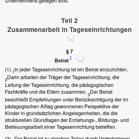
Unternehmens gelegen sind.
Teil 2
Zusammenarbeit in Tageseinrichtungen
§ 7
1
Beirat
(1)
In jeder Tageseinrichtung ist ein Beirat einzurichten.
1
Darin arbeiten der Träger der Tageseinrichtung, die
2
Leitung der Tageseinrichtung, die pädagogischen
Fachkräfte und die Eltern zusammen.
Der Beirat
3
beschließt Empfehlungen unter Berücksichtigung der im
pädagogischen Alltag gewonnenen Perspektive der
Kinder in grundsätzlichen Angelegenheiten, die die
strukturellen Grundlagen der Erziehungs-, Bildungs- und
Betreuungsarbeit einer Tageseinrichtung betreffen.
(2)
Der Beirat ist zu gleichen Teilen durch Vertreterinnen