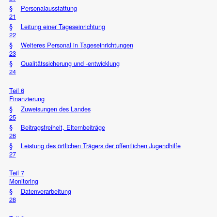
§
Personalausstattung
21
§
Leitung einer Tageseinrichtung
22
§
Weiteres Personal in Tageseinrichtungen
23
§
Qualitätssicherung und -entwicklung
24
Teil 6
Finanzierung
§
Zuweisungen des Landes
25
§
Beitragsfreiheit, Elternbeiträge
26
§
Leistung des örtlichen Trägers der öffentlichen Jugendhilfe
27
Teil 7
Monitoring
§
Datenverarbeitung
28