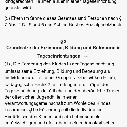
kindgerechten Räumen außer in einer Tageseinrichtung
geleistet wird.
(3)
Eltern im Sinne dieses Gesetzes sind Personen nach §
7 Abs. 1 Nr. 5 und 6 des Achten Buches Sozialgesetzbuch.
§ 3
Grundsätze der Erziehung, Bildung und Betreuung in
Tageseinrichtungen
(1)
Die Förderung des Kindes in der Tageseinrichtung
1
umfasst seine Erziehung, Bildung und Betreuung als
Individuum und Teil einer Gruppe.
Dabei wirken Eltern,
2
pädagogische Fachkräfte, Leitungen und Träger der
Tageseinrichtung, der örtliche und der überörtliche Träger
der öffentlichen Jugendhilfe in einer
Verantwortungsgemeinschaft zum Wohle des Kindes
zusammen.
Die Förderung soll die individuellen
3
Bedürfnisse des Kindes und sein Lebensumfeld
berücksichtigen und ein Leben in einer demokratischen