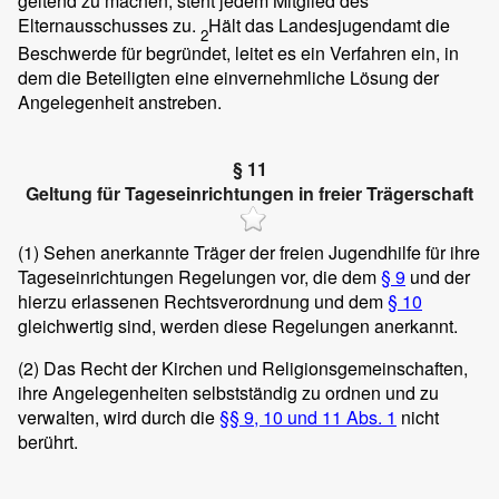
geltend zu machen, steht jedem Mitglied des
Elternausschusses zu.
Hält das Landesjugendamt die
2
Beschwerde für begründet, leitet es ein Verfahren ein, in
dem die Beteiligten eine einvernehmliche Lösung der
Angelegenheit anstreben.
§ 11
Geltung für Tageseinrichtungen in freier Trägerschaft
(1)
Sehen anerkannte Träger der freien Jugendhilfe für ihre
Tageseinrichtungen Regelungen vor, die dem
§ 9
und der
hierzu erlassenen Rechtsverordnung und dem
§ 10
gleichwertig sind, werden diese Regelungen anerkannt.
(2)
Das Recht der Kirchen und Religionsgemeinschaften,
ihre Angelegenheiten selbstständig zu ordnen und zu
verwalten, wird durch die
§§ 9, 10 und 11 Abs. 1
nicht
berührt.