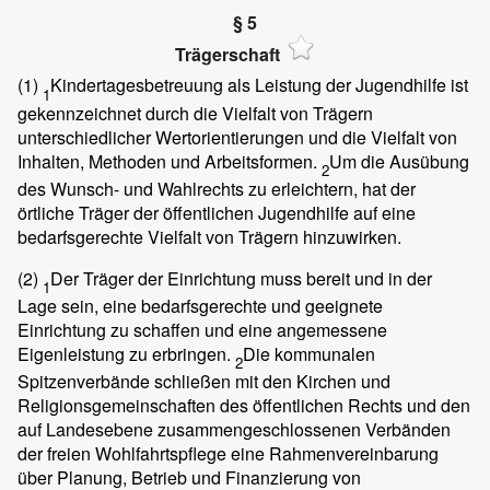
§ 5
Trägerschaft
(1)
Kindertagesbetreuung als Leistung der Jugendhilfe ist
1
gekennzeichnet durch die Vielfalt von Trägern
unterschiedlicher Wertorientierungen und die Vielfalt von
Inhalten, Methoden und Arbeitsformen.
Um die Ausübung
2
des Wunsch- und Wahlrechts zu erleichtern, hat der
örtliche Träger der öffentlichen Jugendhilfe auf eine
bedarfsgerechte Vielfalt von Trägern hinzuwirken.
(2)
Der Träger der Einrichtung muss bereit und in der
1
Lage sein, eine bedarfsgerechte und geeignete
Einrichtung zu schaffen und eine angemessene
Eigenleistung zu erbringen.
Die kommunalen
2
Spitzenverbände schließen mit den Kirchen und
Religionsgemeinschaften des öffentlichen Rechts und den
auf Landesebene zusammengeschlossenen Verbänden
der freien Wohlfahrtspflege eine Rahmenvereinbarung
über Planung, Betrieb und Finanzierung von