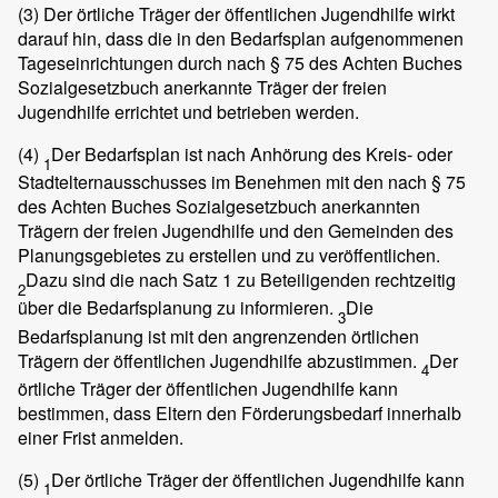
(3)
Der örtliche Träger der öffentlichen Jugendhilfe wirkt
darauf hin, dass die in den Bedarfsplan aufgenommenen
Tageseinrichtungen durch nach § 75 des Achten Buches
Sozialgesetzbuch anerkannte Träger der freien
Jugendhilfe errichtet und betrieben werden.
(4)
Der Bedarfsplan ist nach Anhörung des Kreis- oder
1
Stadtelternausschusses im Benehmen mit den nach § 75
des Achten Buches Sozialgesetzbuch anerkannten
Trägern der freien Jugendhilfe und den Gemeinden des
Planungsgebietes zu erstellen und zu veröffentlichen.
Dazu sind die nach Satz 1 zu Beteiligenden rechtzeitig
2
über die Bedarfsplanung zu informieren.
Die
3
Bedarfsplanung ist mit den angrenzenden örtlichen
Trägern der öffentlichen Jugendhilfe abzustimmen.
Der
4
örtliche Träger der öffentlichen Jugendhilfe kann
bestimmen, dass Eltern den Förderungsbedarf innerhalb
einer Frist anmelden.
(5)
Der örtliche Träger der öffentlichen Jugendhilfe kann
1