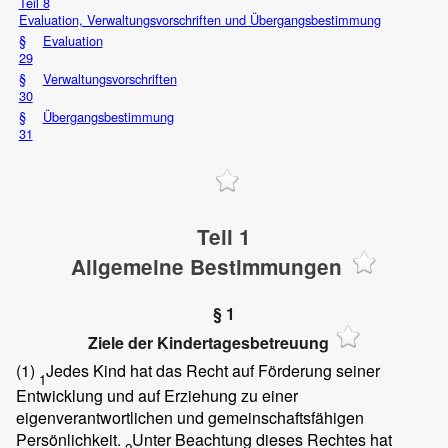
Teil 8
Evaluation, Verwaltungsvorschriften und Übergangsbestimmung
§
Evaluation
29
§
Verwaltungsvorschriften
30
§
Übergangsbestimmung
31
Teil 1
Allgemeine Bestimmungen
§ 1
Ziele der Kindertagesbetreuung
(1)
Jedes Kind hat das Recht auf Förderung seiner
1
Entwicklung und auf Erziehung zu einer
eigenverantwortlichen und gemeinschaftsfähigen
Persönlichkeit.
Unter Beachtung dieses Rechtes hat