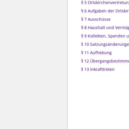
§ 5 Ortskirchenvertretu
§ 6 Aufgaben der Ortski
§ 7 Ausschüsse
§ 8 Haushalt und Vermö
§ 9 Kollekten, Spenden
§ 10 Satzungsänderung
§ 11 Aufhebung
§ 12 Übergangsbestim
§ 13 Inkrafttreten