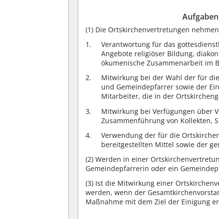
Aufgaben 
(1) Die Ortskirchenvertretungen nehme
Verantwortung für das gottesdienst
Angebote religiöser Bildung, diako
ökumenische Zusammenarbeit im Be
Mitwirkung bei der Wahl der für d
und Gemeindepfarrer sowie der Ein
Mitarbeiter, die in der Ortskirchen
Mitwirkung bei Verfügungen über 
Zusammenführung von Kollekten,
Verwendung der für die Ortskirch
bereitgestellten Mittel sowie der
(2) Werden in einer Ortskirchenvertret
Gemeindepfarrerin oder ein Gemeindepf
(3) Ist die Mitwirkung einer Ortskirch
werden, wenn der Gesamtkirchenvorstand
Maßnahme mit dem Ziel der Einigung er