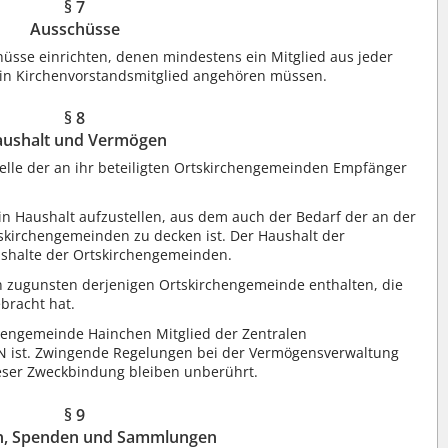
§ 7
Ausschüsse
sse einrichten, denen mindestens ein Mitglied aus jeder
in Kirchenvorstandsmitglied angehören müssen.
§ 8
ushalt und Vermögen
telle der an ihr beteiligten Ortskirchengemeinden Empfänger
in Haushalt aufzustellen, aus dem auch der Bedarf der an der
skirchengemeinden zu decken ist. Der Haushalt der
shalte der Ortskirchengemeinden.
n zugunsten derjenigen Ortskirchengemeinde enthalten, die
bracht hat.
irchengemeinde Hainchen Mitglied der Zentralen
N ist. Zwingende Regelungen bei der Vermögensverwaltung
eser Zweckbindung bleiben unberührt.
§ 9
en, Spenden und Sammlungen