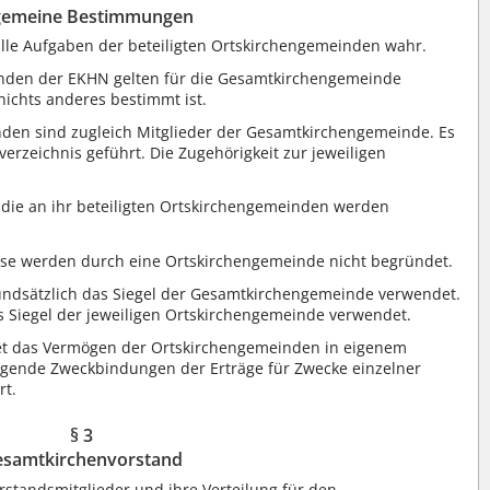
gemeine Bestimmungen
lle Aufgaben der beteiligten Ortskirchengemeinden wahr.
nden der EKHN gelten für die Gesamtkirchengemeinde
nichts anderes bestimmt ist.
inden sind zugleich Mitglieder der Gesamtkirchengemeinde. Es
rzeichnis geführt. Die Zugehörigkeit zur jeweiligen
die an ihr beteiligten Ortskirchengemeinden werden
isse werden durch eine Ortskirchengemeinde nicht begründet.
undsätzlich das Siegel der Gesamtkirchengemeinde verwendet.
 Siegel der jeweiligen Ortskirchengemeinde verwendet.
et das Vermögen der Ortskirchengemeinden in eigenem
gende Zweckbindungen der Erträge für Zwecke einzelner
rt.
§ 3
samtkirchenvorstand
rstandsmitglieder und ihre Verteilung für den