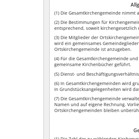
All
(1) Die Gesamtkirchengemeinde nimmt a
(2) Die Bestimmungen für Kirchengemei
entsprechend, soweit kirchengesetzlich 
(3) Die Mitglieder der Ortskirchengeme
wird ein gemeinsames Gemeindegliederve
Ortskirchengemeinde ist anzugeben.
(4) Für die Gesamtkirchengemeinde und 
gemeinsame Kirchenbücher geführt.
(5) Dienst- und Beschäftigungsverhältn
(6) In Gesamtkirchengemeinden wird gr
In Grundstücksangelegenheiten wird das
(7) Die Gesamtkirchengemeinde verwalt
Namen und auf eigene Rechnung. Vorlie
Ortskirchengemeinden bleiben unberüh
Ge
(1) Die Zahl der zu wählenden Kirchenvo