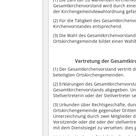
Gesamtkirchenvorstand wird durch eine
der Kirchengemeindewahlordnung gefas
(2) Für die Tätigkeit des Gesamtkirchen
Kirchenvorstandes entsprechend.
(3) Die Wahl des Gesamtkirchenvorstande
Ortskirchengemeinde bildet einen Wahlb
Vertretung der Gesamtki
(1) Der Gesamtkirchenvorstand vertritt d
beteiligten Ortskirchengemeinden.
(2) Erklärungen des Gesamtkirchenvorst
Gesamtkirchenvorstands abgegeben. Unt
Stellvertreterin oder der Stellvertreter se
(3) Urkunden über Rechtsgeschäfte, du
Ortskirchengemeinde gegenüber Dritten 
Unterzeichnung durch zwei Mitglieder d
Vorsitzende oder die oder der stellver
mit dem Dienstsiegel zu versehen; dies 