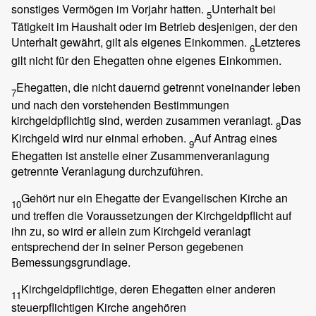
sonstiges Vermögen im Vorjahr hatten.
Unterhalt bei
5
Tätigkeit im Haushalt oder im Betrieb desjenigen, der den
Unterhalt gewährt, gilt als eigenes Einkommen.
Letzteres
6
gilt nicht für den Ehegatten ohne eigenes Einkommen.
Ehegatten, die nicht dauernd getrennt voneinander leben
7
und nach den vorstehenden Bestimmungen
kirchgeldpflichtig sind, werden zusammen veranlagt.
Das
8
Kirchgeld wird nur einmal erhoben.
Auf Antrag eines
9
Ehegatten ist anstelle einer Zusammenveranlagung
getrennte Veranlagung durchzuführen.
Gehört nur ein Ehegatte der Evangelischen Kirche an
10
und treffen die Voraussetzungen der Kirchgeldpflicht auf
ihn zu, so wird er allein zum Kirchgeld veranlagt
entsprechend der in seiner Person gegebenen
Bemessungsgrundlage.
Kirchgeldpflichtige, deren Ehegatten einer anderen
11
steuerpflichtigen Kirche angehören