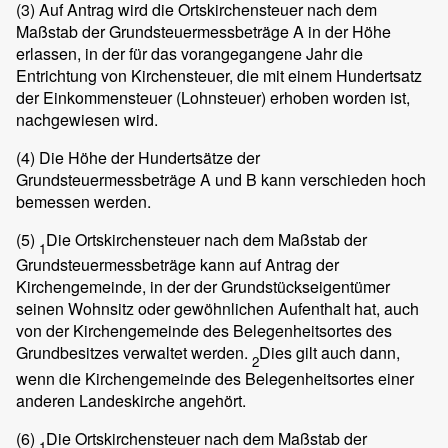
(3)
Auf Antrag wird die Ortskirchensteuer nach dem
Maßstab der Grundsteuermessbeträge A in der Höhe
erlassen, in der für das vorangegangene Jahr die
Entrichtung von Kirchensteuer, die mit einem Hundertsatz
der Einkommensteuer (Lohnsteuer) erhoben worden ist,
nachgewiesen wird.
(4)
Die Höhe der Hundertsätze der
Grundsteuermessbeträge A und B kann verschieden hoch
bemessen werden.
(5)
Die Ortskirchensteuer nach dem Maßstab der
1
Grundsteuermessbeträge kann auf Antrag der
Kirchengemeinde, in der der Grundstückseigentümer
seinen Wohnsitz oder gewöhnlichen Aufenthalt hat, auch
von der Kirchengemeinde des Belegenheitsortes des
Grundbesitzes verwaltet werden.
Dies gilt auch dann,
2
wenn die Kirchengemeinde des Belegenheitsortes einer
anderen Landeskirche angehört.
(6)
Die Ortskirchensteuer nach dem Maßstab der
1