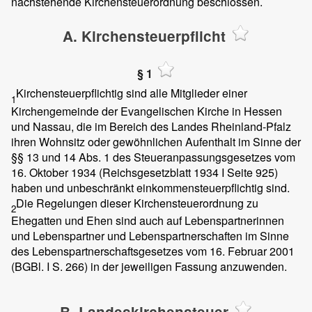
nachstehende Kirchensteuerordnung beschlossen.
A. Kirchensteuerpflicht
§ 1
Kirchensteuerpflichtig sind alle Mitglieder einer
1
Kirchengemeinde der Evangelischen Kirche in Hessen
und Nassau, die im Bereich des Landes Rheinland-Pfalz
ihren Wohnsitz oder gewöhnlichen Aufenthalt im Sinne der
§§ 13 und 14 Abs. 1 des Steueranpassungsgesetzes vom
16. Oktober 1934 (Reichsgesetzblatt 1934 I Seite 925)
haben und unbeschränkt einkommensteuerpflichtig sind.
Die Regelungen dieser Kirchensteuerordnung zu
2
Ehegatten und Ehen sind auch auf Lebenspartnerinnen
und Lebenspartner und Lebenspartnerschaften im Sinne
des Lebenspartnerschaftsgesetzes vom 16. Februar 2001
(BGBl. I S. 266) in der jeweiligen Fassung anzuwenden.
B. Landeskirchensteuer