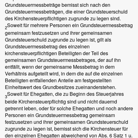
Grundsteuermessbeträge bemisst sich nach den
Grundsteuermessbeträgen, die einer Grundsteuerschuld
des Kirchensteuerpflichtigen zugrunde zu legen sind.
Soweit für mehrere Personen ein Grundsteuermessbetrag
2
gemeinsam festzusetzen und ihrer gemeinsamen
Grundsteuerschuld zugrunde zu legen ist, gilt als
Grundsteuermessbetrag des einzelnen
kirchensteuerpflichtigen Beteiligten der Teil des
gemeinsamen Grundsteuermessbetrages, der auf ihn
entfällt, wenn der gemeinsame Messbetrag in dem
Verhältnis aufgeteilt wird, in dem die auf die einzelnen
Beteiligten entfallenden Anteile am festgestellten
Einheitswert des Grundbesitzes zueinanderstehen.
Soweit für Ehegatten, die zu Beginn des Steuerjahres
3
beide Kirchensteuerpflichtig sind und nicht dauernd
getrennt leben, oder für solche Ehegatten und noch andere
Personen ein Grundsteuermessbetrag gemeinsam
festzusetzen und ihrer gemeinsamen Grundsteuerschuld
zugrunde zu legen ist, bemisst sich die Kirchensteuer für
den einzelnen Ehegatten abweichend von Abs. 6 Satz 1 u.