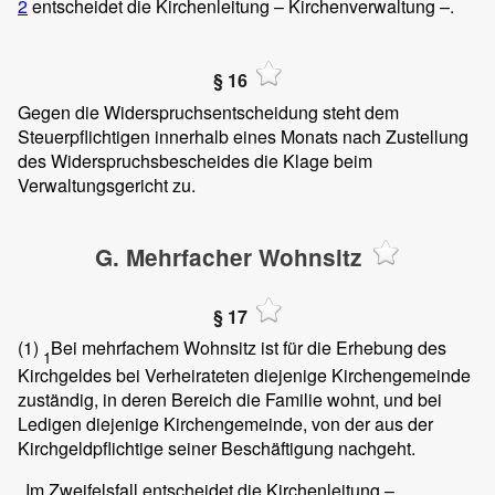
2
entscheidet die Kirchenleitung – Kirchenverwaltung –.
§ 16
Gegen die Widerspruchsentscheidung steht dem
Steuerpflichtigen innerhalb eines Monats nach Zustellung
des Widerspruchsbescheides die Klage beim
Verwaltungsgericht zu.
G. Mehrfacher Wohnsitz
§ 17
(1)
Bei mehrfachem Wohnsitz ist für die Erhebung des
1
Kirchgeldes bei Verheirateten diejenige Kirchengemeinde
zuständig, in deren Bereich die Familie wohnt, und bei
Ledigen diejenige Kirchengemeinde, von der aus der
Kirchgeldpflichtige seiner Beschäftigung nachgeht.
Im Zweifelsfall entscheidet die Kirchenleitung –