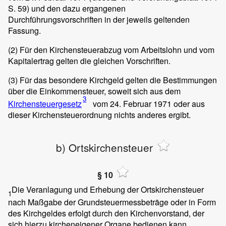
S. 59) und den dazu ergangenen
Durchführungsvorschriften in der jeweils geltenden
Fassung.
(2)
Für den Kirchensteuerabzug vom Arbeitslohn und vom
Kapitalertrag gelten die gleichen Vorschriften.
(3)
Für das besondere Kirchgeld gelten die Bestimmungen
über die Einkommensteuer, soweit sich aus dem
3
Kirchensteuergesetz
vom 24. Februar 1971 oder aus
dieser Kirchensteuerordnung nichts anderes ergibt.
b) Ortskirchensteuer
§ 10
Die Veranlagung und Erhebung der Ortskirchensteuer
1
nach Maßgabe der Grundsteuermessbeträge oder in Form
des Kirchgeldes erfolgt durch den Kirchenvorstand, der
sich hierzu kircheneigener Organe bedienen kann.