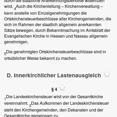
durch die staatliche Anerkennungsbehörde widerrufen
wird.
Auch die Kirchenleitung – Kirchenverwaltung –
4
kann anstelle von Einzelgenehmigungen die
Ortskirchensteuerbeschlüsse aller Kirchengemeinden, die
sich im Rahmen der staatlich allgemein anerkannten
Sätze bewegen, durch Bekanntmachung im Amtsblatt der
Evangelischen Kirche in Hessen und Nassau allgemein
genehmigen.
Die genehmigten Ortskirchensteuerbeschlüsse sind in
5
ortsüblicher Weise bekannt zu machen.
D. Innerkirchlicher Lastenausgleich
§ 4
Die Landeskirchensteuer wird von der Gesamtkirche
1
vereinnahmt.
Das Aufkommen der Landeskirchensteuer
2
steht den Kirchengemeinden, den Dekanaten und der
Gesamtkirche gemeinsam zu.