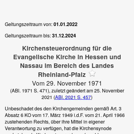
Geltungszeitraum von:
01.01.2022
Geltungszeitraum bis:
31.12.2024
Kirchensteuerordnung für die
Evangelische Kirche in Hessen und
Nassau im Bereich des Landes
Rheinland-Pfalz
Vom 29. November 1971
(ABl. 1971 S. 471), zuletzt geändert am 25. November
2021 (
ABl. 2021 S. 457
)
Unbeschadet des den Kirchengemeinden gemäß Art. 3
Absatz 6 KO vom 17. März 1949 i.d.F. vom 21. April 1966
zustehenden Rechts, über ihre Mittel in eigener
Verantwortung zu verfügen, hat die Kirchensynode