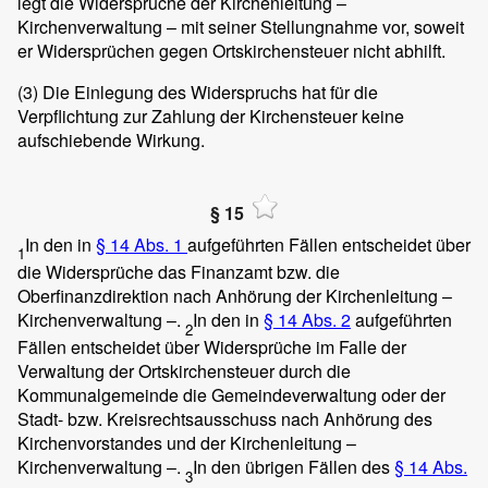
legt die Widersprüche der Kirchenleitung –
Kirchenverwaltung – mit seiner Stellungnahme vor, soweit
er Widersprüchen gegen Ortskirchensteuer nicht abhilft.
(3)
Die Einlegung des Widerspruchs hat für die
Verpflichtung zur Zahlung der Kirchensteuer keine
aufschiebende Wirkung.
§ 15
In den in
§ 14 Abs. 1
aufgeführten Fällen entscheidet über
1
die Widersprüche das Finanzamt bzw. die
Oberfinanzdirektion nach Anhörung der Kirchenleitung –
Kirchenverwaltung –.
In den in
§ 14 Abs. 2
aufgeführten
2
Fällen entscheidet über Widersprüche im Falle der
Verwaltung der Ortskirchensteuer durch die
Kommunalgemeinde die Gemeindeverwaltung oder der
Stadt- bzw. Kreisrechtsausschuss nach Anhörung des
Kirchenvorstandes und der Kirchenleitung –
Kirchenverwaltung –.
In den übrigen Fällen des
§ 14 Abs.
3