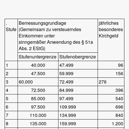
.
Bemessungsgrundlage
jährliches
Stufe
(Gemeinsam zu versteuerndes
besonderes
Einkommen unter
Kirchgeld
sinngemäßer Anwendung des § 51a
Abs. 2 EStG)
Stufenuntergrenze
Stufenobergrenze
1
40.000
47.499
96
2
47.500
59.999
156
3
60.000
72.499
276
4
72.500
84.999
396
5
85.000
97.499
540
6
97.500
109.999
696
7
110.000
134.999
840
8
135.000
159.999
1.200