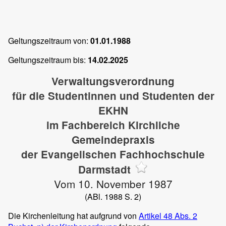
Geltungszeitraum von:
01.01.1988
Geltungszeitraum bis:
14.02.2025
Verwaltungsverordnung
für die Studentinnen und Studenten der
EKHN
im Fachbereich Kirchliche
Gemeindepraxis
der Evangelischen Fachhochschule
Darmstadt
Vom 10. November 1987
(ABl. 1988 S. 2)
Die Kirchenleitung hat aufgrund von
Artikel 48 Abs. 2