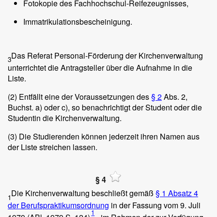
Fotokopie des Fachhochschul-Reifezeugnisses,
Immatrikulationsbescheinigung.
Das Referat Personal-Förderung der Kirchenverwaltung
3
unterrichtet die Antragsteller über die Aufnahme in die
Liste.
(2)
Entfällt eine der Voraussetzungen des
§ 2
Abs. 2,
Buchst. a) oder c), so benachrichtigt der Student oder die
Studentin die Kirchenverwaltung.
(3)
Die Studierenden können jederzeit ihren Namen aus
der Liste streichen lassen.
§ 4
Die Kirchenverwaltung beschließt gemäß
§ 1 Absatz 4
1
der Berufspraktikumsordnung
in der Fassung vom 9. Juli
1