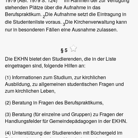
1979 (ABl. 1979 S. 124)
im Rahmen der zur Verfügung
stehenden Plätze über die Aufnahme in das
Berufspraktikum.
Die Aufnahme setzt die Eintragung in
2
die Studentenliste voraus.
Die Kirchenverwaltung kann
3
nur in besonderen Fällen eine Ausnahme zulassen.
§ 5
Die EKHN bietet den Studierenden, die in der Liste
eingetragen sind, folgende Hilfen an:
(1)
Informationen zum Studium, zur kirchlichen
Ausbildung, zu allgemeinen studentischen Fragen und
zum kirchlichen Leben,
(2)
Beratung in Fragen des Berufspraktikums,
(3)
Beratung (für einzelne und Gruppen) zu Fragen der
Handlungsfelder für Gemeindepädagogen in der EKHN.
(4)
Unterstützung der Studierenden mit Büchergeld im