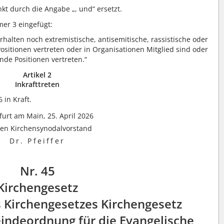
t durch die Angabe „, und“ ersetzt.
r 3 eingefügt:
rhalten noch extremistische, antisemitische, rassistische oder
itionen vertreten oder in Organisationen Mitglied sind oder
nde Positionen vertreten.“
Artikel 2
Inkrafttreten
 in Kraft.
furt am Main, 25. April 2026
den Kirchensynodalvorstand
Dr. Pfeiffer
Nr. 45
Kirchengesetz
 Kirchengesetzes Kirchengesetz
indeordnung für die Evangelische