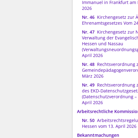
Immanuel in Frankfurt am 
2026
Nr. 46
Kirchengesetz zur 
Ehrenamtsgesetzes Vom 24.
Nr. 47
Kirchengesetz zur
Verwaltung der Evangelisc
Hessen und Nassau
(Verwaltungsneuordnungsg
April 2026
Nr. 48
Rechtsverordnung 
Gemeindepädagogenveror
März 2026
Nr. 49
Rechtsverordnung 
des EKD-Datenschutzgeset
(Datenschutzverordnung –
April 2026
Arbeitsrechtliche Kommissi
Nr. 50
Arbeitsrechtsregel
Hessen vom 13. April 2026
Bekanntmachungen