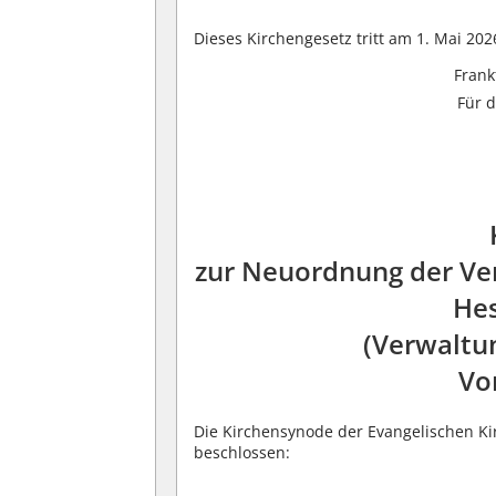
Dieses Kirchengesetz tritt am 1. Mai 2026
Frank
Für 
zur Neuordnung der Ver
He
(Verwaltu
Vo
Die Kirchensynode der Evangelischen Ki
beschlossen: