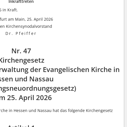
Inkrafttreten
 in Kraft.
furt am Main, 25. April 2026
den Kirchensynodalvorstand
Dr. Pfeiffer
Nr. 47
Kirchengesetz
waltung der Evangelischen Kirche in
ssen und Nassau
ngsneuordnungsgesetz)
m 25. April 2026
rche in Hessen und Nassau hat das folgende Kirchengesetz