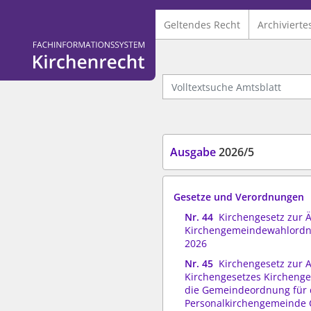
Geltendes Recht
Archivierte
Logo Fachinformationssystem Kirchenrecht
Volltextsuche Amtsblatt
Ausgabe
2026/5
Gesetze und Verordnungen
Nr. 44
Kirchengesetz zur 
Kirchengemeindewahlordnu
2026
Nr. 45
Kirchengesetz zur 
Kirchengesetzes Kirchenge
die Gemeindeordnung für 
Personalkirchengemeinde C