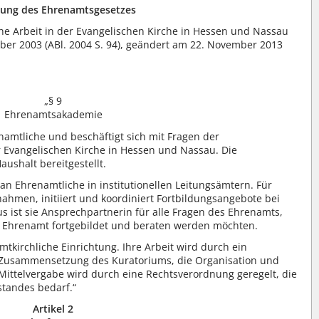
ung des Ehrenamtsgesetzes
he Arbeit in der Evangelischen Kirche in Hessen und Nassau
er 2003 (ABl. 2004 S. 94), geändert am 22. November 2013
„§ 9
Ehrenamtsakademie
namtliche und beschäftigt sich mit Fragen der
 Evangelischen Kirche in Hessen und Nassau. Die
ushalt bereitgestellt.
n Ehrenamtliche in institutionellen Leitungsämtern. Für
nahmen, initiiert und koordiniert Fortbildungsangebote bei
 ist sie Ansprechpartnerin für alle Fragen des Ehrenamts,
 Ehrenamt fortgebildet und beraten werden möchten.
tkirchliche Einrichtung. Ihre Arbeit wird durch ein
e Zusammensetzung des Kuratoriums, die Organisation und
ittelvergabe wird durch eine Rechtsverordnung geregelt, die
tandes bedarf.“
Artikel 2