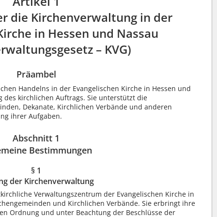
Artikel 1
r die Kirchenverwaltung in der
Kirche in Hessen und Nassau
erwaltungsgesetz – KVG)
Präambel
hlichen Handelns in der Evangelischen Kirche in Hessen und
 des kirchlichen Auftrags. Sie unterstützt die
inden, Dekanate, Kirchlichen Verbände und anderen
ung ihrer Aufgaben.
Abschnitt 1
emeine Bestimmungen
§ 1
ung der Kirchenverwaltung
tkirchliche Verwaltungszentrum der Evangelischen Kirche in
chengemeinden und Kirchlichen Verbände. Sie erbringt ihre
chen Ordnung und unter Beachtung der Beschlüsse der