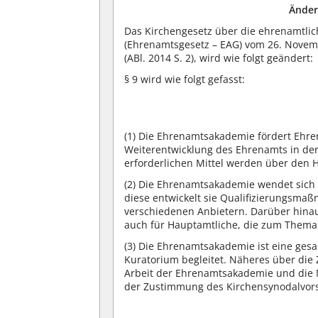
Änder
Das Kirchengesetz über die ehrenamtlic
(Ehrenamtsgesetz – EAG) vom 26. Novemb
(ABl. 2014 S. 2), wird wie folgt geändert:
§ 9 wird wie folgt gefasst:
(1) Die Ehrenamtsakademie fördert Ehre
Weiterentwicklung des Ehrenamts in der
erforderlichen Mittel werden über den Ha
(2) Die Ehrenamtsakademie wendet sich a
diese entwickelt sie Qualifizierungsmaß
verschiedenen Anbietern. Darüber hinaus
auch für Hauptamtliche, die zum Thema
(3) Die Ehrenamtsakademie ist eine gesam
Kuratorium begleitet. Näheres über di
Arbeit der Ehrenamtsakademie und die M
der Zustimmung des Kirchensynodalvors