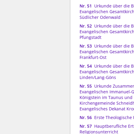
Nr. 51
Urkunde über die B
Evangelischen Gesamtkir
Südlicher Odenwald
Nr. 52
Urkunde über die B
Evangelischen Gesamtkir
Pfungstadt
Nr. 53
Urkunde über die B
Evangelischen Gesamtkir
Frankfurt-Ost
Nr. 54
Urkunde über die B
Evangelischen Gesamtkir
Linden/Lang-Göns
Nr. 55
Urkunde Zusammen
Evangelischen Immanuel-
Königstein im Taunus und 
Kirchengemeinde Schneidh
Evangelisches Dekanat Kr
Nr. 56
Erste Theologische
Nr. 57
Hauptberufliche Ert
Religionsunterricht