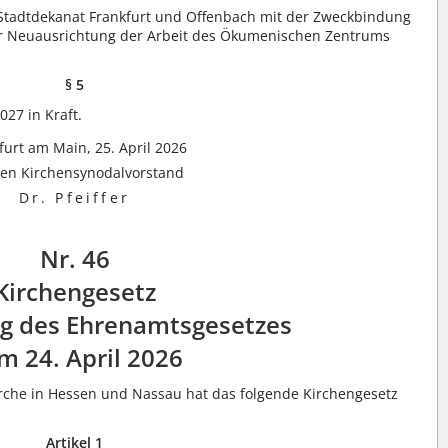
tadtdekanat Frankfurt und Offenbach mit der Zweckbindung
der Neuausrichtung der Arbeit des Ökumenischen Zentrums
§ 5
027 in Kraft.
furt am Main, 25. April 2026
den Kirchensynodalvorstand
Dr. Pfeiffer
Nr. 46
Kirchengesetz
g des Ehrenamtsgesetzes
m 24. April 2026
rche in Hessen und Nassau hat das folgende Kirchengesetz
Artikel 1