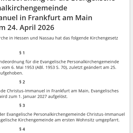
nalkirchengemeinde
nuel in Frankfurt am Main
m 24. April 2026
rche in Hessen und Nassau hat das folgende Kirchengesetz
§ 1
indeordnung für die Evangelische Personalkirchengemeinde
vom 6. Mai 1953 (ABl. 1953 S. 70), zuletzt geändert am 25.
 aufgehoben.
§ 2
de Christus-Immanuel in Frankfurt am Main, Evangelisches
ird zum 1. Januar 2027 aufgelöst.
§ 3
der Evangelische Personalkirchengemeinde Christus-Immanuel
angelische Kirchengemeinde am ersten Wohnsitz umgepfarrt.
§ 4