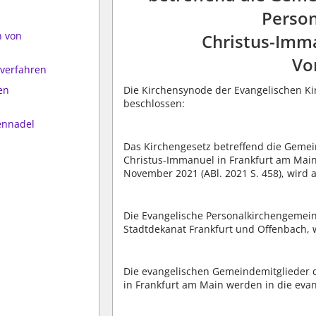
Perso
n von
Christus-Imma
Vo
verfahren
en
Die Kirchensynode der Evangelischen Ki
beschlossen:
ennadel
Das Kirchengesetz betreffend die Geme
Christus-Immanuel in Frankfurt am Main 
November 2021 (ABl. 2021 S. 458), wird
Die Evangelische Personalkirchengemein
Stadtdekanat Frankfurt und Offenbach, w
Die evangelischen Gemeindemitglieder 
in Frankfurt am Main werden in die ev