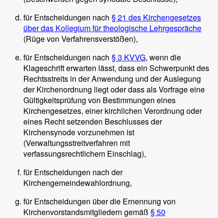
für Entscheidungen nach
§ 21 des Kirchengesetzes
über das Kollegium für theologische Lehrgespräche
(Rüge von Verfahrensverstößen),
für Entscheidungen nach
§ 3 KVVG
, wenn die
Klageschrift erwarten lässt, dass ein Schwerpunkt des
Rechtsstreits in der Anwendung und der Auslegung
der Kirchenordnung liegt oder dass als Vorfrage eine
Gültigkeitsprüfung von Bestimmungen eines
Kirchengesetzes, einer kirchlichen Verordnung oder
eines Recht setzenden Beschlusses der
Kirchensynode vorzunehmen ist
(Verwaltungsstreitverfahren mit
verfassungsrechtlichem Einschlag),
für Entscheidungen nach der
Kirchengemeindewahlordnung,
für Entscheidungen über die Ernennung von
Kirchenvorstandsmitgliedern gemäß
§ 50