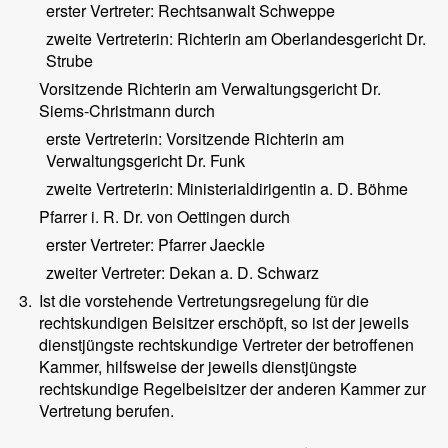
erster Vertreter: Rechtsanwalt Schweppe
zweite Vertreterin: Richterin am Oberlandesgericht Dr.
Strube
Vorsitzende Richterin am Verwaltungsgericht Dr.
Siems-Christmann durch
erste Vertreterin: Vorsitzende Richterin am
Verwaltungsgericht Dr. Funk
zweite Vertreterin: Ministerialdirigentin a. D. Böhme
Pfarrer i. R. Dr. von Oettingen durch
erster Vertreter: Pfarrer Jaeckle
zweiter Vertreter: Dekan a. D. Schwarz
3.
Ist die vorstehende Vertretungsregelung für die
rechtskundigen Beisitzer erschöpft, so ist der jeweils
dienstjüngste rechtskundige Vertreter der betroffenen
Kammer, hilfsweise der jeweils dienstjüngste
rechtskundige Regelbeisitzer der anderen Kammer zur
Vertretung berufen.