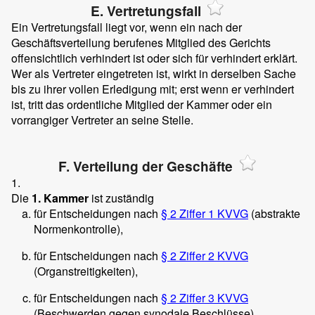
E. Vertretungsfall
Ein Vertretungsfall liegt vor, wenn ein nach der
Geschäftsverteilung berufenes Mitglied des Gerichts
offensichtlich verhindert ist oder sich für verhindert erklärt.
Wer als Vertreter eingetreten ist, wirkt in derselben Sache
bis zu ihrer vollen Erledigung mit; erst wenn er verhindert
ist, tritt das ordentliche Mitglied der Kammer oder ein
vorrangiger Vertreter an seine Stelle.
F. Verteilung der Geschäfte
1.
Die
1. Kammer
ist zuständig
für Entscheidungen nach
§ 2 Ziffer 1 KVVG
(abstrakte
Normenkontrolle),
für Entscheidungen nach
§ 2 Ziffer 2 KVVG
(Organstreitigkeiten),
für Entscheidungen nach
§ 2 Ziffer 3 KVVG
(Beschwerden gegen synodale Beschlüsse),