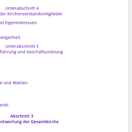
Unterabschnitt 4
 der Kirchenvorstandsmitglieder
und Eigeninteressen
fangenheit
Unterabschnitt 5
sführung und Geschäftsordnung
g
sse und Wahlen
ands
Abschnitt 3
antwortung der Gesamtkirche