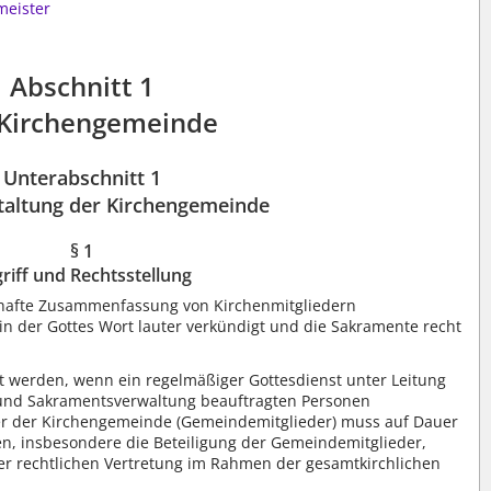
meister
Abschnitt 1
 Kirchengemeinde
Unterabschnitt 1
taltung der Kirchengemeinde
§ 1
riff und Rechtsstellung
rhafte Zusammenfassung von Kirchenmitgliedern
in der Gottes Wort lauter verkündigt und die Sakramente recht
t werden, wenn ein regelmäßiger Gottesdienst unter Leitung
 und Sakramentsverwaltung beauftragten Personen
der der Kirchengemeinde (Gemeindemitglieder) muss auf Dauer
n, insbesondere die Beteiligung der Gemeindemitglieder,
er rechtlichen Vertretung im Rahmen der gesamtkirchlichen