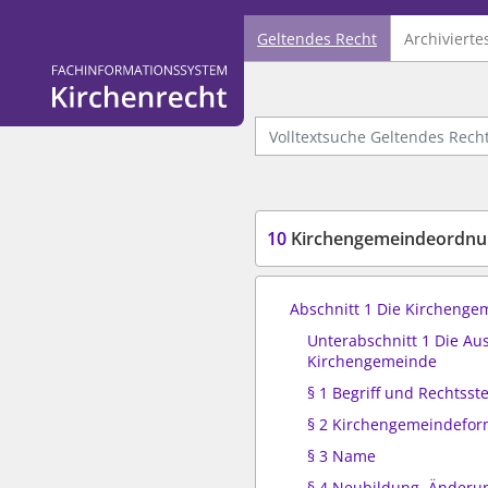
Geltendes Recht
Archivierte
Logo Fachinformationssystem Kirchenrecht
Volltextsuche Geltendes Recht
10
Kirchengemeindeordnu
Abschnitt 1 Die Kirchenge
Unterabschnitt 1 Die Au
Kirchengemeinde
§ 1 Begriff und Rechtsst
§ 2 Kirchengemeindefo
§ 3 Name
§ 4 Neubildung, Änderu