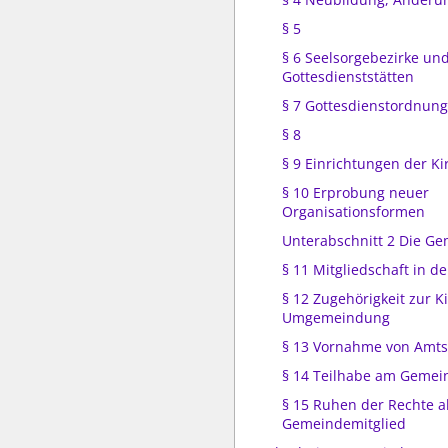
§ 5
§ 6 Seelsorgebezirke un
Gottesdienststätten
§ 7 Gottesdienstordnung
§ 8
§ 9 Einrichtungen der 
§ 10 Erprobung neuer
Organisationsformen
Unterabschnitt 2 Die Ge
§ 11 Mitgliedschaft in de
§ 12 Zugehörigkeit zur 
Umgemeindung
§ 13 Vornahme von Amt
§ 14 Teilhabe am Gemei
§ 15 Ruhen der Rechte a
Gemeindemitglied