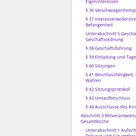
Eigeninteressen
§ 36 Verschwiegenheitspf
§ 37 Interessenwiderstre
Befangenheit
Unterabschnitt 5 Gesch
Geschäftsordnung
§ 38 Geschäftsführung
§ 39 Einladung und Tag
§ 40 Sitzungen
§ 41 Beschlussfähigkeit
Wahlen
§ 42 Sitzungsprotokoll
§ 43 Umlaufbeschluss
§ 44 Ausschüsse des Ki
Abschnitt 3 Mitverantwort
Gesamtkirche
Unterabschnitt 1 Aufsich
Dekanat und Gesamtkir