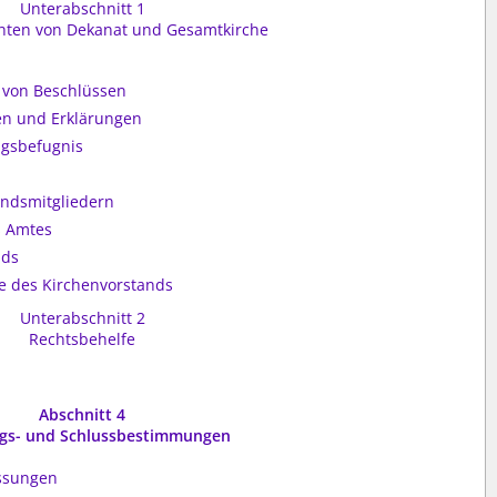
Unterabschnitt 1
chten von Dekanat und Gesamtkirche
g von Beschlüssen
n und Erklärungen
gsbefugnis
ndsmitgliedern
s Amtes
nds
 des Kirchenvorstands
Unterabschnitt 2
Rechtsbehelfe
Abschnitt 4
gs- und Schlussbestimmungen
assungen