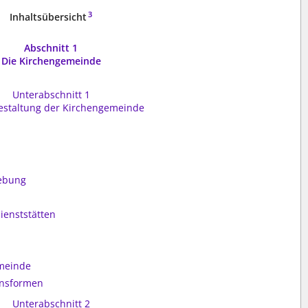
3
Inhaltsübersicht
Abschnitt 1
Die Kirchengemeinde
Unterabschnitt 1
estaltung der Kirchengemeinde
ebung
ienststätten
emeinde
onsformen
Unterabschnitt 2