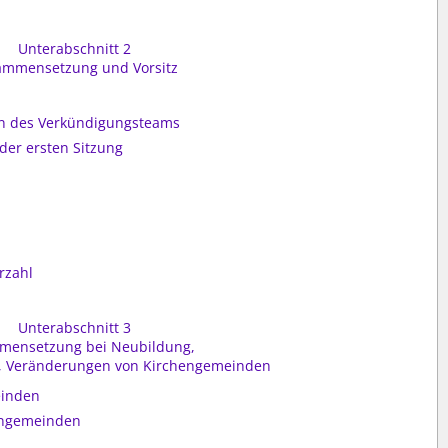
Unterabschnitt 2
ammensetzung und Vorsitz
ern des Verkündigungsteams
der ersten Sitzung
rzahl
Unterabschnitt 3
mensetzung bei Neubildung,
 Veränderungen von Kirchengemeinden
einden
engemeinden