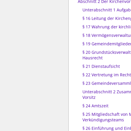
Abschnitt 2 Der Kirchenvo
Unterabschnitt 1 Aufga
§ 16 Leitung der Kirch
§ 17 Wahrung der kirch
§ 18 Vermögensverwaltu
§ 19 Gemeindemitglieder
§ 20 Grundstücksverwal
Hausrecht
§ 21 Dienstaufsicht
§ 22 Vertretung im Rech
§ 23 Gemeindeversamm
Unterabschnitt 2 Zusa
Vorsitz
§ 24 Amtszeit
§ 25 Mitgliedschaft von 
Verkündigungsteams
§ 26 Einführung und Ei