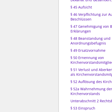
§ 45 Aufsicht
§ 46 Verpflichtung zur 
Beschlüssen
§ 47 Genehmigung von 
Erklärungen
§ 48 Beanstandung und
Anordnungsbefugnis
§ 49 Ersatzvornahme
§ 50 Ernennung von
Kirchenvorstandsmitgli
§ 51 Verlust und Aberk
als Kirchenvorstandsmit
§ 52 Auflösung des Kirc
§ 52a Wahrnehmung der
Kirchenvorstands
Unterabschnitt 2 Rechts
§ 53 Einspruch