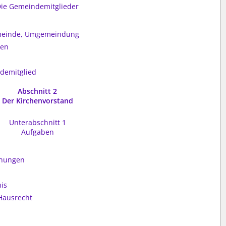
ie Gemeindemitglieder
emeinde, Umgemeindung
gen
demitglied
Abschnitt 2
Der Kirchenvorstand
Unterabschnitt 1
Aufgaben
e
dnungen
is
Hausrecht