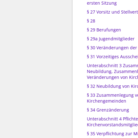
ersten Sitzung
§ 27 Vorsitz und Stellver
§ 28
§ 29 Berufungen
§ 29a Jugendmitglieder
§ 30 Veränderungen der 
§ 31 Vorzeitiges Aussch
Unterabschnitt 3 Zusam
Neubildung, Zusammenl
Veränderungen von Kir
§ 32 Neubildung von Ki
§ 33 Zusammenlegung v
Kirchengemeinden
§ 34 Grenzänderung
Unterabschnitt 4 Pflicht
Kirchenvorstandsmitglie
§ 35 Verpflichtung zur M