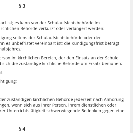
§ 3
nbart ist; es kann von der Schulaufsichtsbehörde im
rchlichen Behörde verkürzt oder verlängert werden;
digung seitens der Schulaufsichtsbehörde oder der
n es unbefristet vereinbart ist; die Kündigungsfrist beträgt
albjahres;
rson im kirchlichen Bereich, der den Einsatz an der Schule
rd sich die zuständige kirchliche Behörde um Ersatz bemühen;
s;
chtigung;
der zuständigen kirchlichen Behörde jederzeit nach Anhörung
gen, wenn sich aus ihrer Person, ihrem dienstlichen oder
hrer Unterrichtstätigkeit schwerwiegende Bedenken gegen eine
§ 4