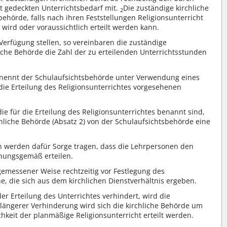
t gedeckten Unterrichtsbedarf mit.
Die zuständige kirchliche
2
ehörde, falls nach ihren Feststellungen Religionsunterricht
t wird oder voraussichtlich erteilt werden kann.
Verfügung stellen, so vereinbaren die zuständige
iche Behörde die Zahl der zu erteilenden Unterrichtsstunden
enennt der Schulaufsichtsbehörde unter Verwendung eines
 die Erteilung des Religionsunterrichtes vorgesehenen
e für die Erteilung des Religionsunterrichtes benannt sind,
chliche Behörde (Absatz 2) von der Schulaufsichtsbehörde eine
n werden dafür Sorge tragen, dass die Lehrpersonen den
nungsgemäß erteilen.
gemessener Weise rechtzeitig vor Festlegung des
, die sich aus dem kirchlichen Dienstverhältnis ergeben.
der Erteilung des Unterrichtes verhindert, wird die
 längerer Verhinderung wird sich die kirchliche Behörde um
chkeit der planmäßige Religionsunterricht erteilt werden.