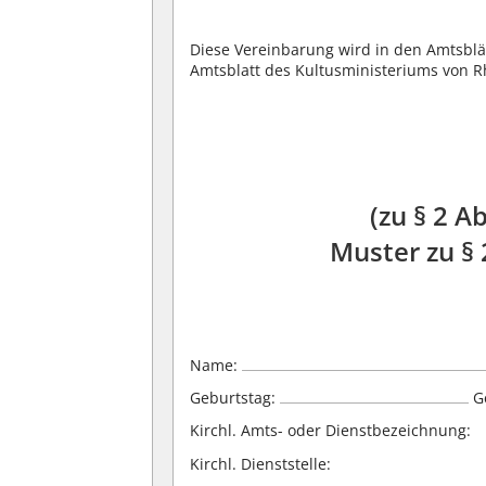
Diese Vereinbarung wird in den Amtsblä
Amtsblatt des Kultusministeriums von R
(zu § 2 A
Muster zu § 
Name:
Geburtstag:
Ge
Kirchl. Amts- oder Dienstbezeichnung:
Kirchl. Dienststelle: