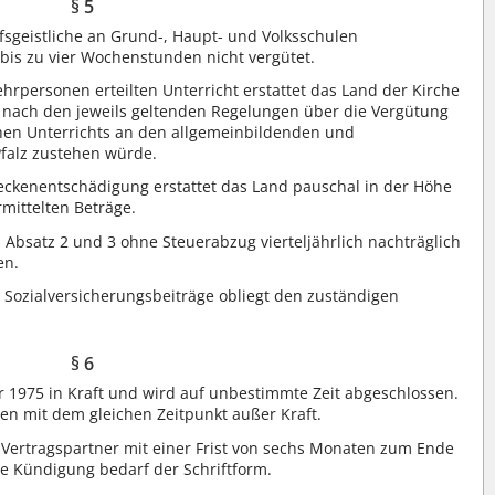
§ 5
lfsgeistliche an Grund-, Haupt- und Volksschulen
r bis zu vier Wochenstunden nicht vergütet.
hrpersonen erteilten Unterricht erstattet das Land der Kirche
 nach den jeweils geltenden Regelungen über die Vergütung
en Unterrichts an den allgemeinbildenden und
falz zustehen würde.
eckenentschädigung erstattet das Land pauschal in der Höhe
mittelten Beträge.
 Absatz 2 und 3 ohne Steuerabzug vierteljährlich nachträglich
en.
Sozialversicherungsbeiträge obliegt den zuständigen
§ 6
ar 1975 in Kraft und wird auf unbestimmte Zeit abgeschlossen.
n mit dem gleichen Zeitpunkt außer Kraft.
Vertragspartner mit einer Frist von sechs Monaten zum Ende
ie Kündigung bedarf der Schriftform.