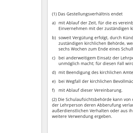
(1)
Das Gestellungsverhältnis endet
mit Ablauf der Zeit, für die es verei
Einvernehmen mit der zuständigen ki
soweit Vergütung erfolgt, durch Kün
zuständigen kirchlichen Behörde, wen
sechs Wochen zum Ende eines Schulh
bei anderweitigem Einsatz der Lehrpe
unmöglich macht; für diesen Fall wi
mit Beendigung des kirchlichen Amte
bei Wegfall der kirchlichen Bevollmä
mit Ablauf dieser Vereinbarung.
(2)
Die Schulaufsichtsbehörde kann von 
der Lehrperson deren Abberufung verlan
außerdienstlichen Verhalten oder aus i
weitere Verwendung ergeben.