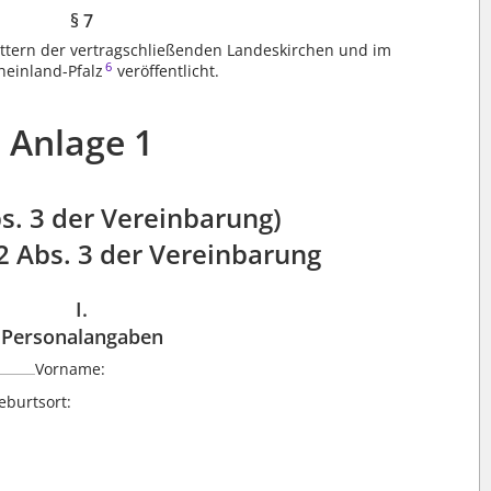
§ 7
ttern der vertragschließenden Landeskirchen und im
6
heinland-Pfalz
veröffentlicht.
Anlage 1
bs. 3 der Vereinbarung)
2 Abs. 3 der Vereinbarung
I.
Personalangaben
Vorname:
burtsort: