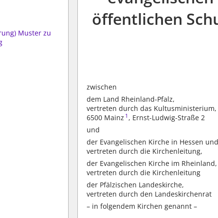
öffentlichen Sch
arung) Muster zu
g
zwischen
dem Land Rheinland-Pfalz,
vertreten durch das Kultusministerium,
1
6500 Mainz
, Ernst-Ludwig-Straße 2
und
der Evangelischen Kirche in Hessen un
vertreten durch die Kirchenleitung,
der Evangelischen Kirche im Rheinland,
vertreten durch die Kirchenleitung
der Pfälzischen Landeskirche,
vertreten durch den Landeskirchenrat
– in folgendem Kirchen genannt –