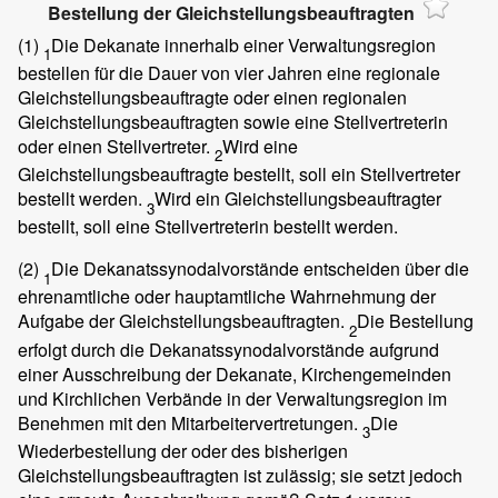
Bestellung der Gleichstellungsbeauftragten
(1)
Die Dekanate innerhalb einer Verwaltungsregion
1
bestellen für die Dauer von vier Jahren eine regionale
Gleichstellungsbeauftragte oder einen regionalen
Gleichstellungsbeauftragten sowie eine Stellvertreterin
oder einen Stellvertreter.
Wird eine
2
Gleichstellungsbeauftragte bestellt, soll ein Stellvertreter
bestellt werden.
Wird ein Gleichstellungsbeauftragter
3
bestellt, soll eine Stellvertreterin bestellt werden.
(2)
Die Dekanatssynodalvorstände entscheiden über die
1
ehrenamtliche oder hauptamtliche Wahrnehmung der
Aufgabe der Gleichstellungsbeauftragten.
Die Bestellung
2
erfolgt durch die Dekanatssynodalvorstände aufgrund
einer Ausschreibung der Dekanate, Kirchengemeinden
und Kirchlichen Verbände in der Verwaltungsregion im
Benehmen mit den Mitarbeitervertretungen.
Die
3
Wiederbestellung der oder des bisherigen
Gleichstellungsbeauftragten ist zulässig; sie setzt jedoch