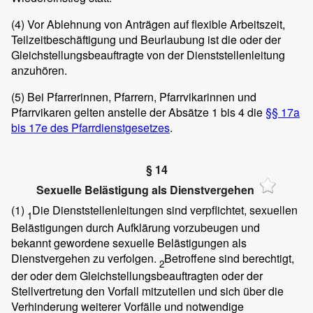
(4)
Vor Ablehnung von Anträgen auf flexible Arbeitszeit,
Teilzeitbeschäftigung und Beurlaubung ist die oder der
Gleichstellungsbeauftragte von der Dienststellenleitung
anzuhören.
(5)
Bei Pfarrerinnen, Pfarrern, Pfarrvikarinnen und
Pfarrvikaren gelten anstelle der Absätze 1 bis 4 die
§§ 17a
bis 17e des Pfarrdienstgesetzes
.
§ 14
Sexuelle Belästigung als Dienstvergehen
(1)
Die Dienststellenleitungen sind verpflichtet, sexuellen
1
Belästigungen durch Aufklärung vorzubeugen und
bekannt gewordene sexuelle Belästigungen als
Dienstvergehen zu verfolgen.
Betroffene sind berechtigt,
2
der oder dem Gleichstellungsbeauftragten oder der
Stellvertretung den Vorfall mitzuteilen und sich über die
Verhinderung weiterer Vorfälle und notwendige