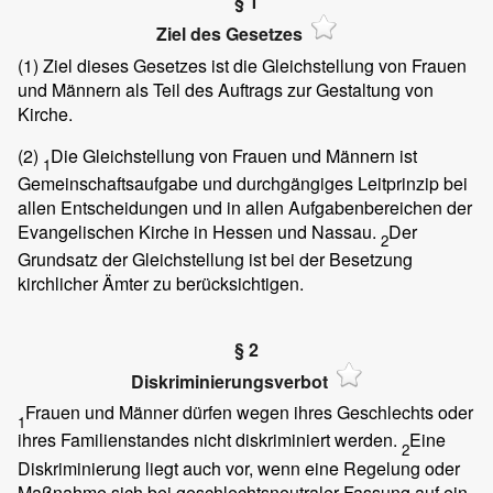
§ 1
Ziel des Gesetzes
(1)
Ziel dieses Gesetzes ist die Gleichstellung von Frauen
und Männern als Teil des Auftrags zur Gestaltung von
Kirche.
(2)
Die Gleichstellung von Frauen und Männern ist
1
Gemeinschaftsaufgabe und durchgängiges Leitprinzip bei
allen Entscheidungen und in allen Aufgabenbereichen der
Evangelischen Kirche in Hessen und Nassau.
Der
2
Grundsatz der Gleichstellung ist bei der Besetzung
kirchlicher Ämter zu berücksichtigen.
§ 2
Diskriminierungsverbot
Frauen und Männer dürfen wegen ihres Geschlechts oder
1
ihres Familienstandes nicht diskriminiert werden.
Eine
2
Diskriminierung liegt auch vor, wenn eine Regelung oder
Maßnahme sich bei geschlechtsneutraler Fassung auf ein