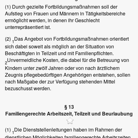
(1)
Durch gezielte Fortbildungsmaßnahmen soll der
Aufstieg von Frauen und Männern in Tätigkeitsbereiche
ermöglicht werden, in denen ihr Geschlecht
unterrepräsentiert ist.
(2)
Das Angebot von Fortbildungsmaßnahmen orientiert
1
sich dabei soweit als möglich an der Situation von
Beschäftigten in Teilzeit und mit Familienpflichten.
Unvermeidliche Kosten, die dabei für die Betreuung von
2
Kindern unter zwölf Jahren oder von nach ärztlichem
Zeugnis pflegebedürftigen Angehörigen entstehen, sollen
nach Maßgabe der zur Verfügung stehenden Mittel
bezuschusst werden.
§ 13
Familiengerechte Arbeitszeit, Teilzeit und Beurlaubung
(1)
Die Dienststellenleitungen haben im Rahmen der
1
dienstlichen Möglichkeiten familiengerechte Arbeitszeiten