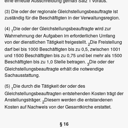
eine erneute Ausschreibung gemäß Satz 1 voraus.
(3)
Die oder der regionale Gleichstellungsbeauftragte ist
zuständig für die Beschäftigten in der Verwaltungsregion.
(4)
Die oder der Gleichstellungsbeauftragte wird zur
1
Wahrnehmung der Aufgaben im erforderlichen Umfang
von der dienstlichen Tätigkeit freigestellt.
Die Freistellung
2
darf bei bis 1000 Beschäftigten bis zu 0,5, zwischen 1001
und 1500 Beschäftigten bis zu 0,75 und bei mehr als 1500
Beschäftigten bis zu 1,0 Stelle betragen.
Die oder der
3
Gleichstellungsbeauftragte erhält die notwendige
Sachausstattung.
(5)
Die durch die Tätigkeit der oder des
1
Gleichstellungsbeauftragten entstehenden Kosten trägt der
Anstellungsträger.
Diesem werden die entstandenen
2
Kosten auf Nachweis von der Gesamtkirche erstattet.
§ 16