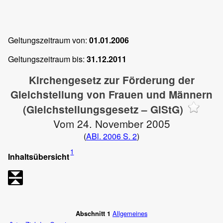
Geltungszeitraum von:
01.01.2006
Geltungszeitraum bis:
31.12.2011
Kirchengesetz zur Förderung der
Gleichstellung von Frauen und Männern
(Gleichstellungsgesetz – GlStG)
Vom 24. November 2005
(
ABl. 2006 S. 2
)
1
Inhaltsübersicht
Allgemeines
Abschnitt 1