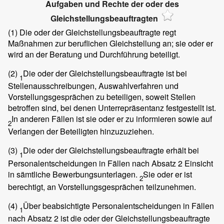
Aufgaben und Rechte der oder des
Gleichstellungsbeauftragten
(1)
Die oder der Gleichstellungsbeauftragte regt
Maßnahmen zur beruflichen Gleichstellung an; sie oder er
wird an der Beratung und Durchführung beteiligt.
(2)
Die oder der Gleichstellungsbeauftragte ist bei
1
Stellenausschreibungen, Auswahlverfahren und
Vorstellungsgesprächen zu beteiligen, soweit Stellen
betroffen sind, bei denen Unterrepräsentanz festgestellt ist.
In anderen Fällen ist sie oder er zu informieren sowie auf
2
Verlangen der Beteiligten hinzuzuziehen.
(3)
Die oder der Gleichstellungsbeauftragte erhält bei
1
Personalentscheidungen in Fällen nach Absatz 2 Einsicht
in sämtliche Bewerbungsunterlagen.
Sie oder er ist
2
berechtigt, an Vorstellungsgesprächen teilzunehmen.
(4)
Über beabsichtigte Personalentscheidungen in Fällen
1
nach Absatz 2 ist die oder der Gleichstellungsbeauftragte