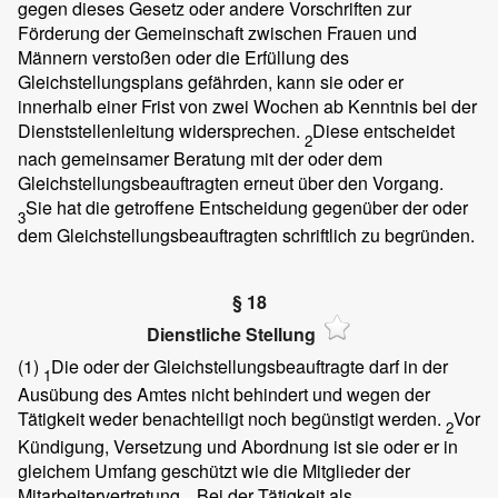
gegen dieses Gesetz oder andere Vorschriften zur
Förderung der Gemeinschaft zwischen Frauen und
Männern verstoßen oder die Erfüllung des
Gleichstellungsplans gefährden, kann sie oder er
innerhalb einer Frist von zwei Wochen ab Kenntnis bei der
Dienststellenleitung widersprechen.
Diese entscheidet
2
nach gemeinsamer Beratung mit der oder dem
Gleichstellungsbeauftragten erneut über den Vorgang.
Sie hat die getroffene Entscheidung gegenüber der oder
3
dem Gleichstellungsbeauftragten schriftlich zu begründen.
§ 18
Dienstliche Stellung
(1)
Die oder der Gleichstellungsbeauftragte darf in der
1
Ausübung des Amtes nicht behindert und wegen der
Tätigkeit weder benachteiligt noch begünstigt werden.
Vor
2
Kündigung, Versetzung und Abordnung ist sie oder er in
gleichem Umfang geschützt wie die Mitglieder der
Mitarbeitervertretung.
Bei der Tätigkeit als