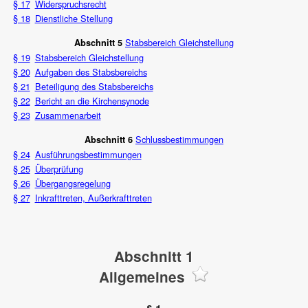
§ 17
Widerspruchsrecht
§ 18
Dienstliche Stellung
Stabsbereich Gleichstellung
Abschnitt 5
§ 19
Stabsbereich Gleichstellung
§ 20
Aufgaben des Stabsbereichs
§ 21
Beteiligung des Stabsbereichs
§ 22
Bericht an die Kirchensynode
§ 23
Zusammenarbeit
Schlussbestimmungen
Abschnitt 6
§ 24
Ausführungsbestimmungen
§ 25
Überprüfung
§ 26
Übergangsregelung
§ 27
Inkrafttreten, Außerkrafttreten
Abschnitt 1
Allgemeines