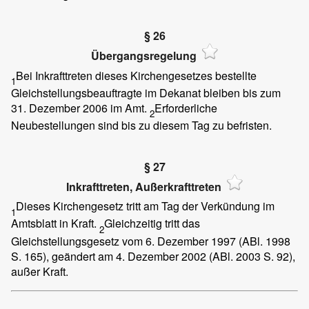
§ 26
Übergangsregelung
Bei Inkrafttreten dieses Kirchengesetzes bestellte
1
Gleichstellungsbeauftragte im Dekanat bleiben bis zum
31. Dezember 2006 im Amt.
Erforderliche
2
Neubestellungen sind bis zu diesem Tag zu befristen.
§ 27
Inkrafttreten, Außerkrafttreten
Dieses Kirchengesetz tritt am Tag der Verkündung im
1
Amtsblatt in Kraft.
Gleichzeitig tritt das
2
Gleichstellungsgesetz vom 6. Dezember 1997 (ABl. 1998
S. 165), geändert am 4. Dezember 2002 (ABl. 2003 S. 92),
außer Kraft.