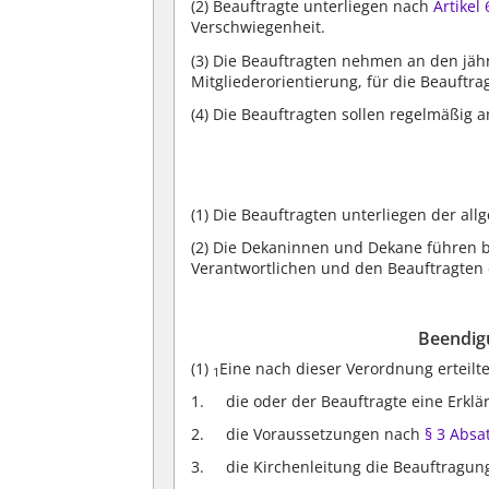
(2)
Beauftragte unterliegen nach
Artikel
Verschwiegenheit.
(3)
Die Beauftragten nehmen an den jährl
Mitgliederorientierung, für die Beauftrag
(4)
Die Beauftragten sollen regelmäßig a
(1)
Die Beauftragten unterliegen der al
(2)
Die Dekaninnen und Dekane führen be
Verantwortlichen und den Beauftragten
Beendig
(1)
Eine nach dieser Verordnung erteil
1
die oder der Beauftragte eine Erkl
die Voraussetzungen nach
§ 3 Absa
die Kirchenleitung die Beauftragun