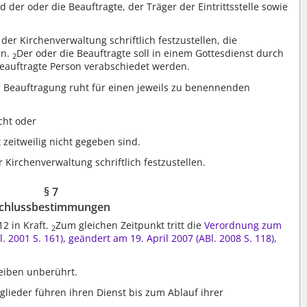
der oder die Beauftragte, der Träger der Eintrittsstelle sowie
der Kirchenverwaltung schriftlich festzustellen, die
en.
Der oder die Beauftragte soll in einem Gottesdienst durch
2
eauftragte Person verabschiedet werden.
e Beauftragung ruht für einen jeweils zu benennenden
cht oder
zeitweilig nicht gegeben sind.
Kirchenverwaltung schriftlich festzustellen.
§ 7
chlussbestimmungen
12 in Kraft.
Zum gleichen Zeitpunkt tritt die
Verordnung zum
2
. 2001 S. 161), geändert am 19. April 2007 (ABl. 2008 S. 118)
,
leiben unberührt.
lieder führen ihren Dienst bis zum Ablauf ihrer