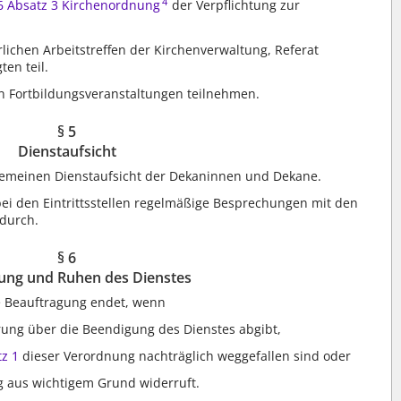
4
 6 Absatz 3 Kirchenordnung
der Verpflichtung zur
ichen Arbeitstreffen der Kirchenverwaltung, Referat
ten teil.
n Fortbildungsveranstaltungen teilnehmen.
§ 5
Dienstaufsicht
lgemeinen Dienstaufsicht der Dekaninnen und Dekane.
i den Eintrittsstellen regelmäßige Besprechungen mit den
 durch.
§ 6
ung und Ruhen des Dienstes
te Beauftragung endet, wenn
ärung über die Beendigung des Dienstes abgibt,
tz 1
dieser Verordnung nachträglich weggefallen sind oder
g aus wichtigem Grund widerruft.