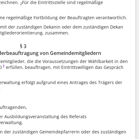
nzeichnen.
Für die Eintrittsstelle sind regelmäßige
2
 eine regelmäßige Fortbildung der Beauftragten verantwortlich.
tet mit der zuständigen Dekanin oder dem zuständigen Dekan
itgliederorientierung, zusammen.
§ 3
derbeauftragung von Gemeindemitgliedern
mitglieder, die die Voraussetzungen der Wählbarkeit in den
3
O
erfüllen, beauftragen, mit Eintrittswilligen das Gespräch
rwaltung erfolgt aufgrund eines Antrages des Trägers der
.
auftragenden,
r Ausbildungsveranstaltung des Referats
verwaltung,
n der zuständigen Gemeindepfarrerin oder des zuständigen