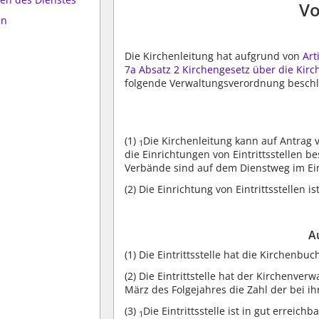
Vo
en
Die Kirchenleitung hat aufgrund von
Art
7a Absatz 2 Kirchengesetz über die Kirc
folgende Verwaltungsverordnung beschl
(1)
Die Kirchenleitung kann auf Antrag
1
die Einrichtungen von Eintrittsstellen b
Verbände sind auf dem Dienstweg im Ei
(2)
Die Einrichtung von Eintrittsstellen is
A
(1)
Die Eintrittsstelle hat die Kirchenbu
(2)
Die Eintrittstelle hat der Kirchenverw
März des Folgejahres die Zahl der bei ih
(3)
Die Eintrittsstelle ist in gut errei
1