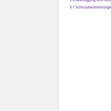
§ 7 Schlussbestimmung