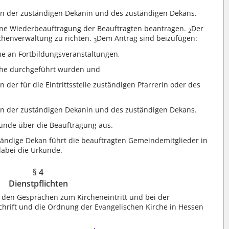
n der zuständigen Dekanin und des zuständigen Dekans.
 eine Wiederbeauftragung der Beauftragten beantragen.
Der
2
rchenverwaltung zu richten.
Dem Antrag sind beizufügen:
3
e an Fortbildungsveranstaltungen,
äche durchgeführt wurden und
der für die Eintrittsstelle zuständigen Pfarrerin oder des
n der zuständigen Dekanin und des zuständigen Dekans.
kunde über die Beauftragung aus.
ändige Dekan führt die beauftragten Gemeindemitglieder in
dabei die Urkunde.
§ 4
Dienstpflichten
ei den Gesprächen zum Kircheneintritt und bei der
hrift und die Ordnung der Evangelischen Kirche in Hessen