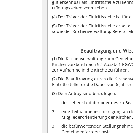
gut erkennbar als Eintrittsstelle zu ken
Öffnungszeiten vorzusehen.
(4)
Der Träger der Eintrittsstelle ist für
(5)
Der Träger der Eintrittsstelle arbei
sowie der Kirchenverwaltung, Referat M
Beauftragung und Wie
(1)
Die Kirchenverwaltung kann Gemeinde
Kirchenvorstand nach § 5 Absatz 1 KGW
zur Aufnahme in die Kirche zu führen.
(2)
Die Beauftragung durch die Kirchenve
Eintrittsstelle für die Dauer von 6 Jahren
(3)
Dem Antrag sind beizufügen:
der Lebenslauf der oder des zu Be
eine Teilnahmebescheinigung an de
Mitgliederorientierung der Kirchen
die befürwortenden Stellungnahme
Gemeindepfarrers sowie