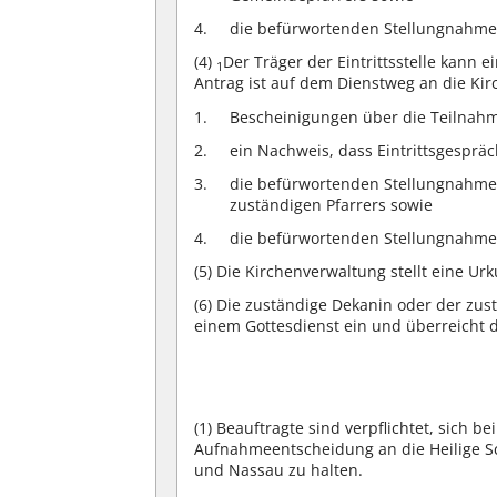
die befürwortenden Stellungnahme
(4)
Der Träger der Eintrittsstelle kann
1
Antrag ist auf dem Dienstweg an die Ki
Bescheinigungen über die Teilnahm
ein Nachweis, dass Eintrittsgespr
die befürwortenden Stellungnahmen 
zuständigen Pfarrers sowie
die befürwortenden Stellungnahme
(5)
Die Kirchenverwaltung stellt eine Ur
(6)
Die zuständige Dekanin oder der zust
einem Gottesdienst ein und überreicht 
(1)
Beauftragte sind verpflichtet, sich b
Aufnahmeentscheidung an die Heilige Sc
und Nassau zu halten.