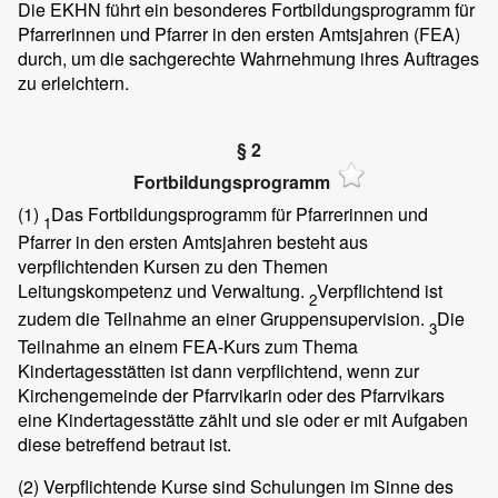
Die EKHN führt ein besonderes Fortbildungsprogramm für
Pfarrerinnen und Pfarrer in den ersten Amtsjahren (FEA)
durch, um die sachgerechte Wahrnehmung ihres Auftrages
zu erleichtern.
§ 2
Fortbildungsprogramm
(1)
Das Fortbildungsprogramm für Pfarrerinnen und
1
Pfarrer in den ersten Amtsjahren besteht aus
verpflichtenden Kursen zu den Themen
Leitungskompetenz und Verwaltung.
Verpflichtend ist
2
zudem die Teilnahme an einer Gruppensupervision.
Die
3
Teilnahme an einem FEA-Kurs zum Thema
Kindertagesstätten ist dann verpflichtend, wenn zur
Kirchengemeinde der Pfarrvikarin oder des Pfarrvikars
eine Kindertagesstätte zählt und sie oder er mit Aufgaben
diese betreffend betraut ist.
(2)
Verpflichtende Kurse sind Schulungen im Sinne des