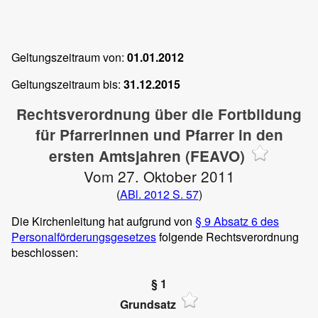
Geltungszeitraum von:
01.01.2012
Geltungszeitraum bis:
31.12.2015
Rechtsverordnung über die Fortbildung
für Pfarrerinnen und Pfarrer in den
ersten Amtsjahren (FEAVO)
Vom 27. Oktober 2011
(
ABl. 2012 S. 57
)
Die Kirchenleitung hat aufgrund von
§ 9 Absatz 6 des
Personalförderungsgesetzes
folgende Rechtsverordnung
beschlossen:
§ 1
Grundsatz