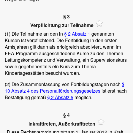
§ 3
Verpflichtung zur Teilnahme
(1)
Die Teilnahme an den in
§ 2 Absatz 1
genannten
Kursen ist verpflichtend. Die Fortbildung in den ersten
Amtsjahren gilt dann als erfolgreich absolviert, wenn im
FEA-Programm ausgeschriebene Kurse zu den Themen
Leitungskompetenz und Verwaltung, ein Supervisionskurs
sowie gegebenenfalls ein Kurs zum Thema
Kindertagesstätten besucht wurden.
(2)
Die Zusammenfassung von Fortbildungstagen nach
§
10 Absatz 4 des Personalförderungsgesetzes
ist erst nach
Bestätigung gemäß
§ 2 Absatz 5
möglich.
§ 4
Inkrafttreten, Außerkrafttreten
Diese Rechtsverordnung tritt am 1. Januar 2012 in Kraft.