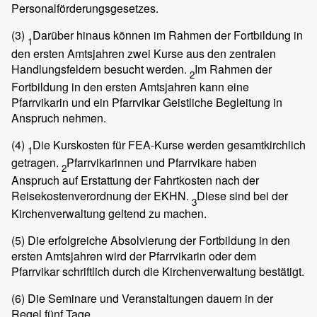
Personalförderungsgesetzes.
(3)
Darüber hinaus können im Rahmen der Fortbildung in
1
den ersten Amtsjahren zwei Kurse aus den zentralen
Handlungsfeldern besucht werden.
Im Rahmen der
2
Fortbildung in den ersten Amtsjahren kann eine
Pfarrvikarin und ein Pfarrvikar Geistliche Begleitung in
Anspruch nehmen.
(4)
Die Kurskosten für FEA-Kurse werden gesamtkirchlich
1
getragen.
Pfarrvikarinnen und Pfarrvikare haben
2
Anspruch auf Erstattung der Fahrtkosten nach der
Reisekostenverordnung der EKHN.
Diese sind bei der
3
Kirchenverwaltung geltend zu machen.
(5)
Die erfolgreiche Absolvierung der Fortbildung in den
ersten Amtsjahren wird der Pfarrvikarin oder dem
Pfarrvikar schriftlich durch die Kirchenverwaltung bestätigt.
(6)
Die Seminare und Veranstaltungen dauern in der
Regel fünf Tage.