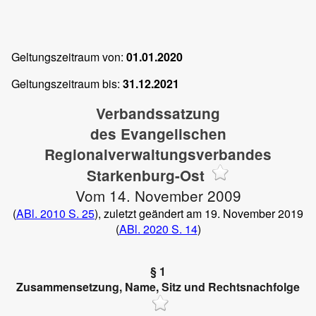
Geltungszeitraum von:
01.01.2020
Geltungszeitraum bis:
31.12.2021
Verbandssatzung
des Evangelischen
Regionalverwaltungsverbandes
Starkenburg-Ost
Vom 14. November 2009
(
ABl. 2010 S. 25
), zuletzt geändert am 19. November 2019
(
ABl. 2020 S. 14
)
§ 1
Zusammensetzung, Name, Sitz und Rechtsnachfolge