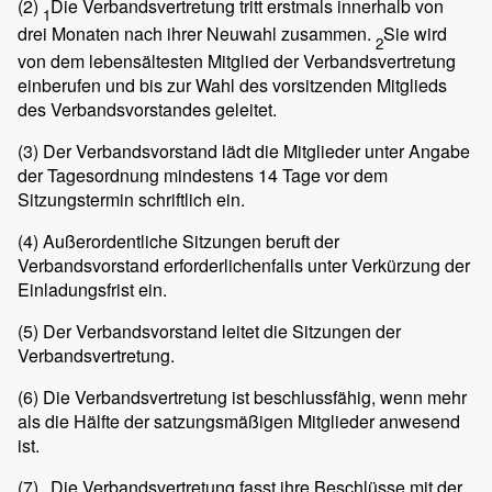
(2)
Die Verbandsvertretung tritt erstmals innerhalb von
1
drei Monaten nach ihrer Neuwahl zusammen.
Sie wird
2
von dem lebensältesten Mitglied der Verbandsvertretung
einberufen und bis zur Wahl des vorsitzenden Mitglieds
des Verbandsvorstandes geleitet.
(3)
Der Verbandsvorstand lädt die Mitglieder unter Angabe
der Tagesordnung mindestens 14 Tage vor dem
Sitzungstermin schriftlich ein.
(4)
Außerordentliche Sitzungen beruft der
Verbandsvorstand erforderlichenfalls unter Verkürzung der
Einladungsfrist ein.
(5)
Der Verbandsvorstand leitet die Sitzungen der
Verbandsvertretung.
(6)
Die Verbandsvertretung ist beschlussfähig, wenn mehr
als die Hälfte der satzungsmäßigen Mitglieder anwesend
ist.
(7)
Die Verbandsvertretung fasst ihre Beschlüsse mit der