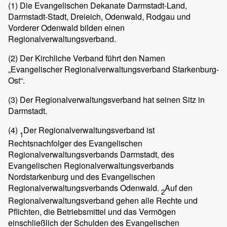
(1)
Die Evangelischen Dekanate Darmstadt-Land,
Darmstadt-Stadt, Dreieich, Odenwald, Rodgau und
Vorderer Odenwald bilden einen
Regionalverwaltungsverband.
(2)
Der Kirchliche Verband führt den Namen
„Evangelischer Regionalverwaltungsverband Starkenburg-
Ost“.
(3)
Der Regionalverwaltungsverband hat seinen Sitz in
Darmstadt.
(4)
Der Regionalverwaltungsverband ist
1
Rechtsnachfolger des Evangelischen
Regionalverwaltungsverbands Darmstadt, des
Evangelischen Regionalverwaltungsverbands
Nordstarkenburg und des Evangelischen
Regionalverwaltungsverbands Odenwald.
Auf den
2
Regionalverwaltungsverband gehen alle Rechte und
Pflichten, die Betriebsmittel und das Vermögen
einschließlich der Schulden des Evangelischen