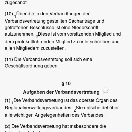
zugesandt.
(10)
Über die in den Verhandlungen der
1
Verbandsvertretung gestellten Sachanträge und
getroffenen Beschlüsse ist eine Niederschrift
aufzunehmen.
Diese ist vom vorsitzenden Mitglied und
2
dem protokollführenden Mitglied zu unterschreiben und
allen Mitgliedern zuzustellen.
(11)
Die Verbandsvertretung soll sich eine
Geschäftsordnung geben.
§ 10
Aufgaben der Verbandsvertretung
(1)
Die Verbandsvertretung ist das oberste Organ des
1
Regionalverwaltungsverbandes.
Sie entscheidet über
2
alle wichtigen Angelegenheiten des Verbandes.
(2)
Die Verbandsvertretung hat insbesondere die