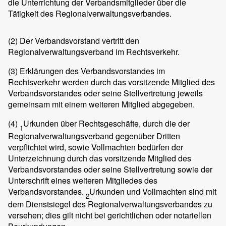
die Unterrichtung der Verbandsmitglieder über die
Tätigkeit des Regionalverwaltungsverbandes.
(2)
Der Verbandsvorstand vertritt den
Regionalverwaltungsverband im Rechtsverkehr.
(3)
Erklärungen des Verbandsvorstandes im
Rechtsverkehr werden durch das vorsitzende Mitglied des
Verbandsvorstandes oder seine Stellvertretung jeweils
gemeinsam mit einem weiteren Mitglied abgegeben.
(4)
Urkunden über Rechtsgeschäfte, durch die der
1
Regionalverwaltungsverband gegenüber Dritten
verpflichtet wird, sowie Vollmachten bedürfen der
Unterzeichnung durch das vorsitzende Mitglied des
Verbandsvorstandes oder seine Stellvertretung sowie der
Unterschrift eines weiteren Mitgliedes des
Verbandsvorstandes.
Urkunden und Vollmachten sind mit
2
dem Dienstsiegel des Regionalverwaltungsverbandes zu
versehen; dies gilt nicht bei gerichtlichen oder notariellen