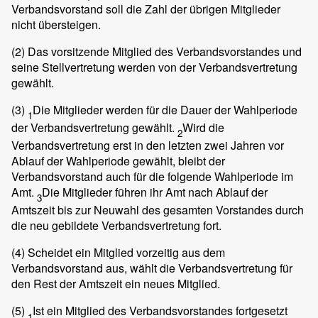
Verbandsvorstand soll die Zahl der übrigen Mitglieder
nicht übersteigen.
(2)
Das vorsitzende Mitglied des Verbandsvorstandes und
seine Stellvertretung werden von der Verbandsvertretung
gewählt.
(3)
Die Mitglieder werden für die Dauer der Wahlperiode
1
der Verbandsvertretung gewählt.
Wird die
2
Verbandsvertretung erst in den letzten zwei Jahren vor
Ablauf der Wahlperiode gewählt, bleibt der
Verbandsvorstand auch für die folgende Wahlperiode im
Amt.
Die Mitglieder führen ihr Amt nach Ablauf der
3
Amtszeit bis zur Neuwahl des gesamten Vorstandes durch
die neu gebildete Verbandsvertretung fort.
(4)
Scheidet ein Mitglied vorzeitig aus dem
Verbandsvorstand aus, wählt die Verbandsvertretung für
den Rest der Amtszeit ein neues Mitglied.
(5)
Ist ein Mitglied des Verbandsvorstandes fortgesetzt
1