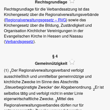
Rechtsgrundlage
Rechtsgrundlage für die Verbandssatzung ist das
Kirchengesetz über die Regionalverwaltungsverbände
(
Regionalverwaltungsgesetz – RVG
) sowie das
Kirchengesetz über die Bildung, Zuständigkeit und
Organisation Kirchlicher Vereinigungen in der
Evangelischen Kirche in Hessen und Nassau
(
Verbandsgesetz
).
§ 4
Gemeinnützigkeit
(1)
Der Regionalverwaltungsverband verfolgt
1
ausschließlich und unmittelbar gemeinnützige und
kirchliche Zwecke im Sinne des Abschnitts
„Steuerbegünstigte Zwecke“ der Abgabenordnung.
Er ist
2
selbstlos tätig und verfolgt nicht in erster Linie
eigenwirtschaftliche Zwecke.
Mittel des
3
Regionalverwaltungsverbandes dürfen nur für