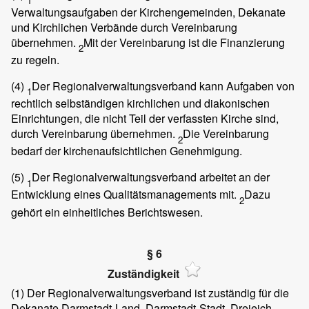
1
Verwaltungsaufgaben der Kirchengemeinden, Dekanate
und Kirchlichen Verbände durch Vereinbarung
übernehmen.
Mit der Vereinbarung ist die Finanzierung
2
zu regeln.
(4)
Der Regionalverwaltungsverband kann Aufgaben von
1
rechtlich selbständigen kirchlichen und diakonischen
Einrichtungen, die nicht Teil der verfassten Kirche sind,
durch Vereinbarung übernehmen.
Die Vereinbarung
2
bedarf der kirchenaufsichtlichen Genehmigung.
(5)
Der Regionalverwaltungsverband arbeitet an der
1
Entwicklung eines Qualitätsmanagements mit.
Dazu
2
gehört ein einheitliches Berichtswesen.
§ 6
Zuständigkeit
(1)
Der Regionalverwaltungsverband ist zuständig für die
Dekanate Darmstadt-Land, Darmstadt-Stadt, Dreieich,