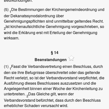
Beurkundungen.
(5)
Die Bestimmungen der Kirchengemeindeordnung und
1
der Dekanatssynodalordnung über
Genehmigungspflichten sind unmittelbar geltendes Recht.
Ist kirchenaufsichtliche Genehmigung vorgeschrieben, so
2
wird die Erklärung erst mit Erteilung der Genehmigung
wirksam.
§ 14
Beanstandungen
(1)
Fasst die Verbandsvertretung einen Beschluss, durch
1
den sie ihre Befugnisse überschreitet oder das geltende
Recht verletzt, so ist der Verbandsvorstand verpflichtet, die
Ausführung dieses Beschlusses auszusetzen und die
Angelegenheit binnen einer Woche der Kirchenleitung zu
unterbreiten.
Das Gleiche gilt, wenn der
2
Verbandsvorstand befürchtet, dass durch den Beschluss
erheblicher Schaden verursacht wird.