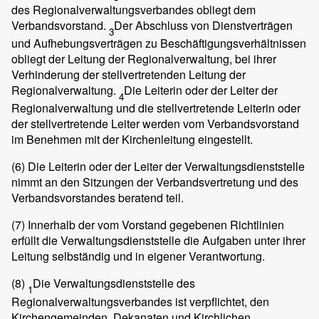
des Regionalverwaltungsverbandes obliegt dem
Verbandsvorstand.
Der Abschluss von Dienstverträgen
3
und Aufhebungsverträgen zu Beschäftigungsverhältnissen
obliegt der Leitung der Regionalverwaltung, bei ihrer
Verhinderung der stellvertretenden Leitung der
Regionalverwaltung.
Die Leiterin oder der Leiter der
4
Regionalverwaltung und die stellvertretende Leiterin oder
der stellvertretende Leiter werden vom Verbandsvorstand
im Benehmen mit der Kirchenleitung eingestellt.
(6)
Die Leiterin oder der Leiter der Verwaltungsdienststelle
nimmt an den Sitzungen der Verbandsvertretung und des
Verbandsvorstandes beratend teil.
(7)
Innerhalb der vom Vorstand gegebenen Richtlinien
erfüllt die Verwaltungsdienststelle die Aufgaben unter ihrer
Leitung selbständig und in eigener Verantwortung.
(8)
Die Verwaltungsdienststelle des
1
Regionalverwaltungsverbandes ist verpflichtet, den
Kirchengemeinden, Dekanaten und Kirchlichen