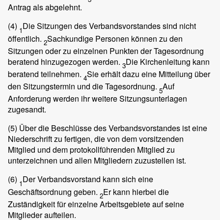
Antrag als abgelehnt.
(4)
Die Sitzungen des Verbandsvorstandes sind nicht
1
öffentlich.
Sachkundige Personen können zu den
2
Sitzungen oder zu einzelnen Punkten der Tagesordnung
beratend hinzugezogen werden.
Die Kirchenleitung kann
3
beratend teilnehmen.
Sie erhält dazu eine Mitteilung über
4
den Sitzungstermin und die Tagesordnung.
Auf
5
Anforderung werden ihr weitere Sitzungsunterlagen
zugesandt.
(5)
Über die Beschlüsse des Verbandsvorstandes ist eine
Niederschrift zu fertigen, die von dem vorsitzenden
Mitglied und dem protokollführenden Mitglied zu
unterzeichnen und allen Mitgliedern zuzustellen ist.
(6)
Der Verbandsvorstand kann sich eine
1
Geschäftsordnung geben.
Er kann hierbei die
2
Zuständigkeit für einzelne Arbeitsgebiete auf seine
Mitglieder aufteilen.