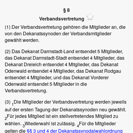
§ 8
Verbandsvertretung
(1)
Der Verbandsvertretung gehören die Mitglieder an, die
von den Dekanatssynoden der Verbandsmitglieder
gewählt werden.
(2)
Das Dekanat Darmstadt-Land entsendet 5 Mitglieder,
das Dekanat Darmstadt-Stadt entsendet 4 Mitglieder, das
Dekanat Dreieich entsendet 4 Mitglieder, das Dekanat
Odenwald entsendet 4 Mitglieder, das Dekanat Rodgau
entsendet 4 Mitglieder, und das Dekanat Vorderer
Odenwald entsendet 5 Mitglieder in die
Verbandsvertretung.
(3)
Die Mitglieder der Verbandsvertretung werden jeweils
1
auf der ersten Tagung der Dekanatssynoden neu gewählt.
Für jedes Mitglied ist ein stellvertretendes Mitglied zu
2
wählen.
Wiederwahl ist zulässig.
Für die Mitglieder
3
4
gelten die
§§ 3 und 4 der Dekanatssynodalwahlordnung