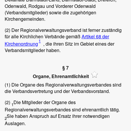
Odenwald, Rodgau und Vorderer Odenwald
(Verbandsmitglieder) sowie die zugehörigen
Kirchengemeinden.
(2)
Der Regionalverwaltungsverband ist ferner zuständig
für alle Kirchlichen Verbände gemäß
Artikel 68 der
1
Kirchenordnung
, die ihren Sitz im Gebiet eines der
Verbandsmitglieder haben.
§ 7
Organe, Ehrenamtlichkeit
(1)
Die Organe des Regionalverwaltungsverbandes sind
die Verbandsvertretung und der Verbandsvorstand.
(2)
Die Mitglieder der Organe des
1
Regionalverwaltungsverbandes sind ehrenamtlich tätig.
Sie haben Anspruch auf Ersatz ihrer notwendigen
2
Auslagen.