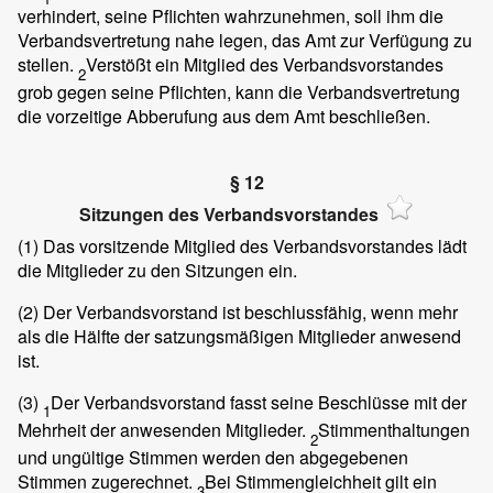
verhindert, seine Pflichten wahrzunehmen, soll ihm die
Verbandsvertretung nahe legen, das Amt zur Verfügung zu
stellen.
Verstößt ein Mitglied des Verbandsvorstandes
2
grob gegen seine Pflichten, kann die Verbandsvertretung
die vorzeitige Abberufung aus dem Amt beschließen.
§ 12
Sitzungen des Verbandsvorstandes
(1)
Das vorsitzende Mitglied des Verbandsvorstandes lädt
die Mitglieder zu den Sitzungen ein.
(2)
Der Verbandsvorstand ist beschlussfähig, wenn mehr
als die Hälfte der satzungsmäßigen Mitglieder anwesend
ist.
(3)
Der Verbandsvorstand fasst seine Beschlüsse mit der
1
Mehrheit der anwesenden Mitglieder.
Stimmenthaltungen
2
und ungültige Stimmen werden den abgegebenen
Stimmen zugerechnet.
Bei Stimmengleichheit gilt ein
3