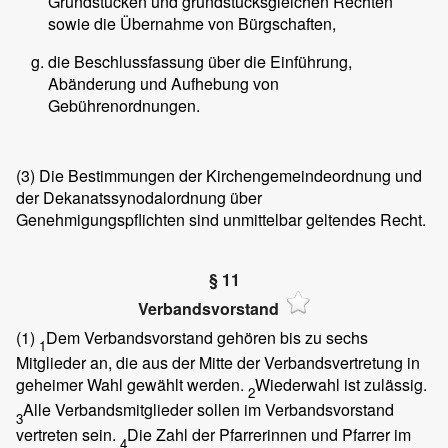
Grundstücken und grundstücksgleichen Rechten
sowie die Übernahme von Bürgschaften,
die Beschlussfassung über die Einführung,
Abänderung und Aufhebung von
Gebührenordnungen.
(3)
Die Bestimmungen der Kirchengemeindeordnung und
der Dekanatssynodalordnung über
Genehmigungspflichten sind unmittelbar geltendes Recht.
§ 11
Verbandsvorstand
(1)
Dem Verbandsvorstand gehören bis zu sechs
1
Mitglieder an, die aus der Mitte der Verbandsvertretung in
geheimer Wahl gewählt werden.
Wiederwahl ist zulässig.
2
Alle Verbandsmitglieder sollen im Verbandsvorstand
3
vertreten sein.
Die Zahl der Pfarrerinnen und Pfarrer im
4