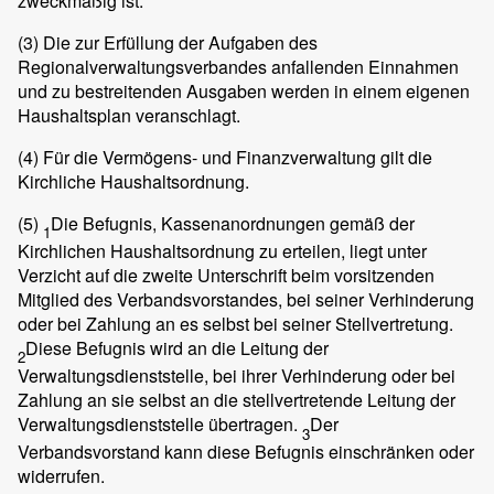
zweckmäßig ist.
(3)
Die zur Erfüllung der Aufgaben des
Regionalverwaltungsverbandes anfallenden Einnahmen
und zu bestreitenden Ausgaben werden in einem eigenen
Haushaltsplan veranschlagt.
(4)
Für die Vermögens- und Finanzverwaltung gilt die
Kirchliche Haushaltsordnung.
(5)
Die Befugnis, Kassenanordnungen gemäß der
1
Kirchlichen Haushaltsordnung zu erteilen, liegt unter
Verzicht auf die zweite Unterschrift beim vorsitzenden
Mitglied des Verbandsvorstandes, bei seiner Verhinderung
oder bei Zahlung an es selbst bei seiner Stellvertretung.
Diese Befugnis wird an die Leitung der
2
Verwaltungsdienststelle, bei ihrer Verhinderung oder bei
Zahlung an sie selbst an die stellvertretende Leitung der
Verwaltungsdienststelle übertragen.
Der
3
Verbandsvorstand kann diese Befugnis einschränken oder
widerrufen.