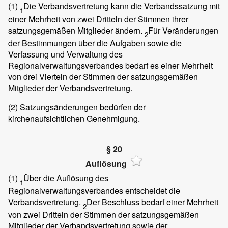
(1)
Die Verbandsvertretung kann die Verbandssatzung mit
1
einer Mehrheit von zwei Dritteln der Stimmen ihrer
satzungsgemäßen Mitglieder ändern.
Für Veränderungen
2
der Bestimmungen über die Aufgaben sowie die
Verfassung und Verwaltung des
Regionalverwaltungsverbandes bedarf es einer Mehrheit
von drei Vierteln der Stimmen der satzungsgemäßen
Mitglieder der Verbandsvertretung.
(2)
Satzungsänderungen bedürfen der
kirchenaufsichtlichen Genehmigung.
§ 20
Auflösung
(1)
Über die Auflösung des
1
Regionalverwaltungsverbandes entscheidet die
Verbandsvertretung.
Der Beschluss bedarf einer Mehrheit
2
von zwei Dritteln der Stimmen der satzungsgemäßen
Mitglieder der Verbandsvertretung sowie der