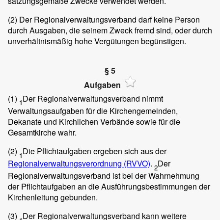
satzungsgemäße Zwecke verwendet werden.
(2)
Der Regionalverwaltungsverband darf keine Person
durch Ausgaben, die seinem Zweck fremd sind, oder durch
unverhältnismäßig hohe Vergütungen begünstigen.
§ 5
Aufgaben
(1)
Der Regionalverwaltungsverband nimmt
1
Verwaltungsaufgaben für die Kirchengemeinden,
Dekanate und Kirchlichen Verbände sowie für die
Gesamtkirche wahr.
(2)
Die Pflichtaufgaben ergeben sich aus der
1
Regionalverwaltungsverordnung (RVVO)
.
Der
2
Regionalverwaltungsverband ist bei der Wahrnehmung
der Pflichtaufgaben an die Ausführungsbestimmungen der
Kirchenleitung gebunden.
(3)
Der Regionalverwaltungsverband kann weitere