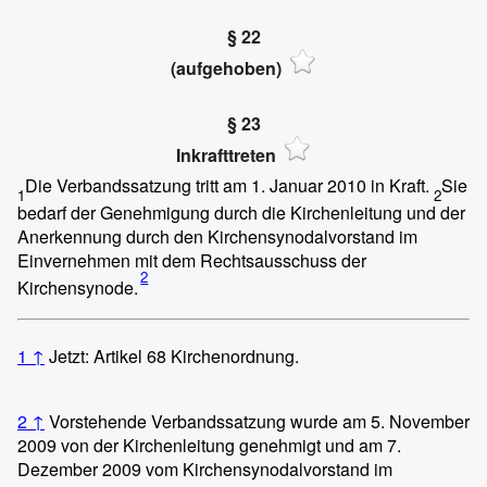
§ 22
(aufgehoben)
§ 23
Inkrafttreten
Die Verbandssatzung tritt am 1. Januar 2010 in Kraft.
Sie
1
2
bedarf der Genehmigung durch die Kirchenleitung und der
Anerkennung durch den Kirchensynodalvorstand im
Einvernehmen mit dem Rechtsausschuss der
2
Kirchensynode.
1
↑
Jetzt: Artikel 68 Kirchenordnung.
2
↑
Vorstehende Verbandssatzung wurde am 5. November
2009 von der Kirchenleitung genehmigt und am 7.
Dezember 2009 vom Kirchensynodalvorstand im