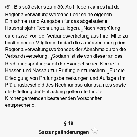
(6)
Bis spätestens zum 30. April jeden Jahres hat der
1
Regionalverwaltungsverband über seine eigenen
Einnahmen und Ausgaben für das abgelaufene
Haushaltsjahr Rechnung zu legen.
Nach Vorprüfung
2
durch zwei von der Verbandsvertretung aus ihrer Mitte zu
bestimmende Mitglieder bedarf die Jahresrechnung des
Regionalverwaltungsverbandes der Abnahme durch die
Verbandsvertretung.
Sodann ist sie von dieser an das
3
Rechnungsprüfungsamt der Evangelischen Kirche in
Hessen und Nassau zur Prüfung einzureichen.
Für die
4
Erledigung von Prüfungsbemerkungen und Auflagen im
Prüfungsbescheid des Rechnungsprüfungsamtes sowie
die Erteilung der Entlastung gelten die für die
Kirchengemeinden bestehenden Vorschriften
entsprechend.
§ 19
Satzungsänderungen