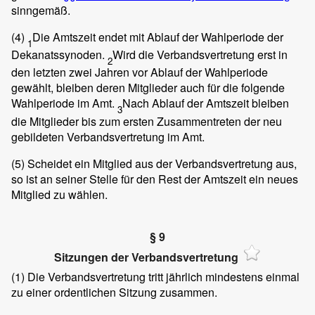
sinngemäß.
(4)
Die Amtszeit endet mit Ablauf der Wahlperiode der
1
Dekanatssynoden.
Wird die Verbandsvertretung erst in
2
den letzten zwei Jahren vor Ablauf der Wahlperiode
gewählt, bleiben deren Mitglieder auch für die folgende
Wahlperiode im Amt.
Nach Ablauf der Amtszeit bleiben
3
die Mitglieder bis zum ersten Zusammentreten der neu
gebildeten Verbandsvertretung im Amt.
(5)
Scheidet ein Mitglied aus der Verbandsvertretung aus,
so ist an seiner Stelle für den Rest der Amtszeit ein neues
Mitglied zu wählen.
§ 9
Sitzungen der Verbandsvertretung
(1)
Die Verbandsvertretung tritt jährlich mindestens einmal
zu einer ordentlichen Sitzung zusammen.