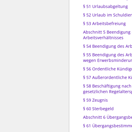
§ 51 Urlaubsabgeltung
§ 52 Urlaub im Schuldie
§ 53 Arbeitsbefreiung
Abschnitt 5 Beendigung
Arbeitsverhältnisses
§ 54 Beendigung des Arb
§ 55 Beendigung des Arb
wegen Erwerbsminderu
§ 56 Ordentliche Kündi
§ 57 Außerordentliche 
§ 58 Beschäftigung nach
gesetzlichen Regelalter
§ 59 Zeugnis
§ 60 Sterbegeld
Abschnitt 6 Übergangs
§ 61 Übergangsbestim