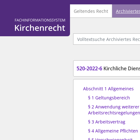
Geltendes Recht
Archivierte
Logo Fachinformationssystem Kirchenrecht
Volltextsuche Archiviertes Recht
520-2022-6
Kirchliche Die
Abschnitt 1 Allgemeines
§ 1 Geltungsbereich
§ 2 Anwendung weiterer
Arbeitsrechtsregelunge
§ 3 Arbeitsvertrag
§ 4 Allgemeine Pflichten
§ 5 Verschwiegenheit