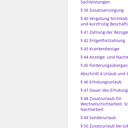
Sachleistungen
§ 39 Zusatzversorgung
§ 40 Vergütung Nichtvoll
und kurzfristig Beschäfti
§ 41 Zahlung der Bezüge
§ 42 Entgeltfortzahlung
§ 43 Krankenbezüge
§ 44 Anzeige- und Nachw
§ 45 Forderungsübergang
Abschnitt 4 Urlaub und 
§ 46 Erholungsurlaub
§ 47 Dauer des Erholun
§ 48 Zusatzurlaub für
Wechselschichtarbeit, S
Nachtarbeit
§ 49 Sonderurlaub
§ 50 Zusatzurlaub bei J