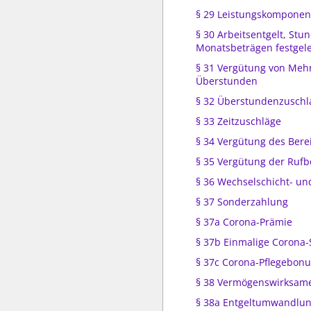
§ 29 Leistungskomponen
§ 30 Arbeitsentgelt, Stu
Monatsbeträgen festgel
§ 31 Vergütung von Meh
Überstunden
§ 32 Überstundenzuschl
§ 33 Zeitzuschläge
§ 34 Vergütung des Bere
§ 35 Vergütung der Rufb
§ 36 Wechselschicht- un
§ 37 Sonderzahlung
§ 37a Corona-Prämie
§ 37b Einmalige Corona
§ 37c Corona-Pflegebonu
§ 38 Vermögenswirksame
§ 38a Entgeltumwandlun