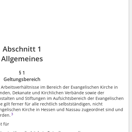
Abschnitt 1
Allgemeines
§ 1
Geltungsbereich
 Arbeitsverhältnisse im Bereich der Evangelischen Kirche in
nden, Dekanate und Kirchlichen Verbände sowie der
nstalten und Stiftungen im Aufsichtsbereich der Evangelischen
ie gilt ferner für alle rechtlich selbstständigen, nicht
angelischen Kirche in Hessen und Nassau zugeordnet sind und
3
rden.
t für