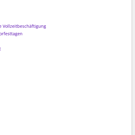
e Vollzeitbeschäftigung
orfesttagen
t