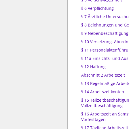
§ 6 Verpflichtung
§ 7 Ärztliche Untersuch
§ 8 Belohnungen und G
§ 9 Nebenbeschäftigung
§ 10 Versetzung, Abord
§ 11 Personalaktenführ
§ 11a Einsichts- und Aus
§ 12 Haftung
Abschnitt 2 Arbeitszeit
§ 13 Regelmäßige Arbeit
§ 14 Arbeitszeitkonten
§ 15 Teilzeitbeschäftigun
Vollzeitbeschäftigung
§ 16 Arbeitszeit an Sam
Vorfesttagen
§ 17 Tägliche Arbeitszeit