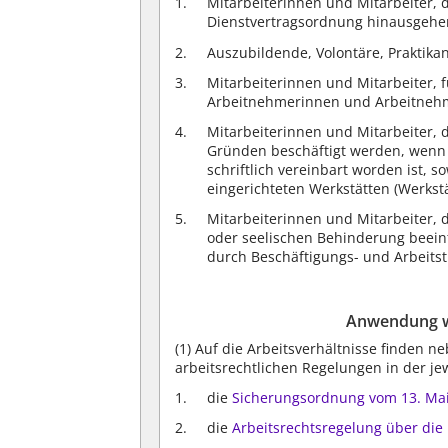
Mitarbeiterinnen und Mitarbeiter, 
Dienstvertragsordnung hinausgehen
Auszubildende, Volontäre, Praktika
Mitarbeiterinnen und Mitarbeiter, f
Arbeitnehmerinnen und Arbeitneh
Mitarbeiterinnen und Mitarbeiter, d
Gründen beschäftigt werden, wenn 
schriftlich vereinbart worden ist, 
eingerichteten Werkstätten (Werkst
Mitarbeiterinnen und Mitarbeiter, d
oder seelischen Behinderung beeintr
durch Beschäftigungs- und Arbeit
Anwendung we
(1)
Auf die Arbeitsverhältnisse finden n
arbeitsrechtlichen Regelungen in der j
die
Sicherungsordnung vom 13. Ma
die
Arbeitsrechtsregelung über die