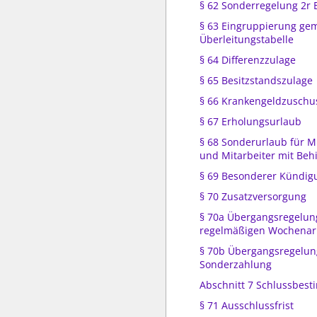
§ 62 Sonderregelung 2r 
§ 63 Eingruppierung ge
Überleitungstabelle
§ 64 Differenzzulage
§ 65 Besitzstandszulage
§ 66 Krankengeldzuschu
§ 67 Erholungsurlaub
§ 68 Sonderurlaub für M
und Mitarbeiter mit Be
§ 69 Besonderer Kündig
§ 70 Zusatzversorgung
§ 70a Übergangsregelun
regelmäßigen Wochenarb
§ 70b Übergangsregelun
Sonderzahlung
Abschnitt 7 Schlussbes
§ 71 Ausschlussfrist