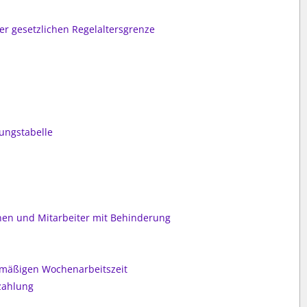
er gesetzlichen Regelaltersgrenze
ungstabelle
nen und Mitarbeiter mit Behinderung
lmäßigen Wochenarbeitszeit
zahlung