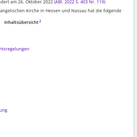
ändert am 26. Oktober 2022 (
ABl. 2022 S. 403
Nr. 119
)
vangelischen Kirche in Hessen und Nassau hat die folgende
2
Inhaltsübersicht
htsregelungen
sung