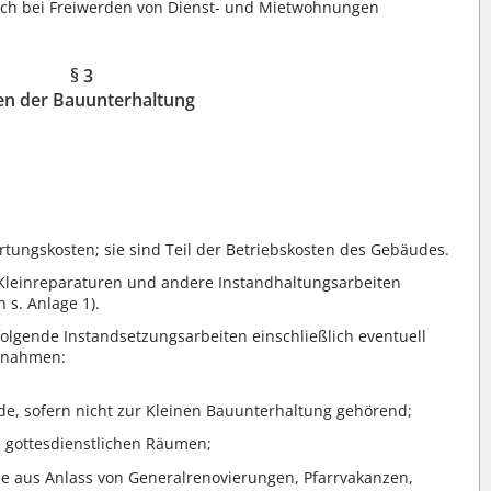
uch bei Freiwerden von Dienst- und Mietwohnungen
§ 3
en der Bauunterhaltung
tungskosten; sie sind Teil der Betriebskosten des Gebäudes.
Kleinreparaturen und andere Instandhaltungsarbeiten
 s. Anlage 1).
lgende Instandsetzungsarbeiten einschließlich eventuell
aßnahmen:
, sofern nicht zur Kleinen Bauunterhaltung gehörend;
 gottesdienstlichen Räumen;
 aus Anlass von Generalrenovierungen, Pfarrvakanzen,