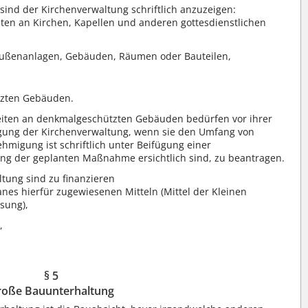
nd der Kirchenverwaltung schriftlich anzuzeigen:
ten an Kirchen, Kapellen und anderen gottesdienstlichen
Außenanlagen, Gebäuden, Räumen oder Bauteilen,
tzten Gebäuden.
eiten an denkmalgeschützten Gebäuden bedürfen vor ihrer
gung der Kirchenverwaltung, wenn sie den Umfang von
hmigung ist schriftlich unter Beifügung einer
ng der geplanten Maßnahme ersichtlich sind, zu beantragen.
ung sind zu finanzieren
es hierfür zugewiesenen Mitteln (Mittel der Kleinen
sung),
,
§ 5
roße Bauunterhaltung