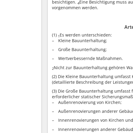
besichtigen.
Eine Besichtigung muss a
4
vorgenommen werden.
Art
(1)
Es werden unterschieden:
1
Kleine Bauunterhaltung;
Große Bauunterhaltung;
Wertverbessernde Maßnahmen.
Nicht zur Bauunterhaltung gehören War
2
(2)
Die Kleine Bauunterhaltung umfasst 
(detaillierte Beschreibung der Leistungen
(3)
Die Große Bauunterhaltung umfasst fo
erforderlicher statischer Sicherungsm
Außenrenovierung von Kirchen;
Außenrenovierungen anderer Gebäude
Innenrenovierungen von Kirchen und
Innenrenovierungen anderer Gebäude