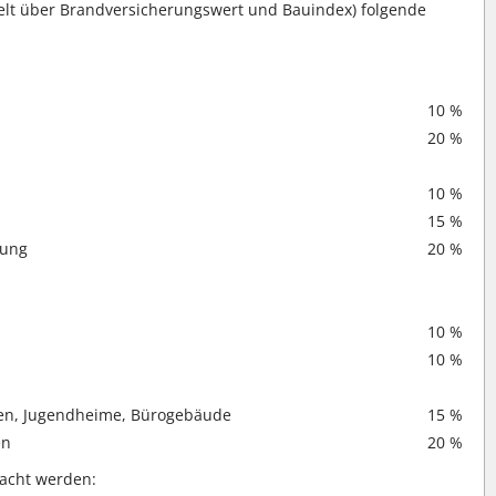
lt über Brandversicherungswert und Bauindex) folgende
10 %
20 %
10 %
15 %
tung
20 %
10 %
10 %
en, Jugendheime, Bürogebäude
15 %
en
20 %
acht werden: