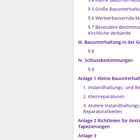
§ 5 Große Bauunterhalt
§ 6 Wertverbessernde 
§ 7 Besondere Bestimmu
Kirchliche Verbände
III. Bauunterhaltung in der 
§ 8
IV. Schlussbestimmungen
§ 9
Anlage 1 Kleine Bauunterhal
1. Instandhaltungs- und R
2. Kleinreparaturen
3. Andere Instandhaltungs
Reparaturarbeiten
Anlage 2 Richtlinien für Anst
Tapezierungen
Anlage 3