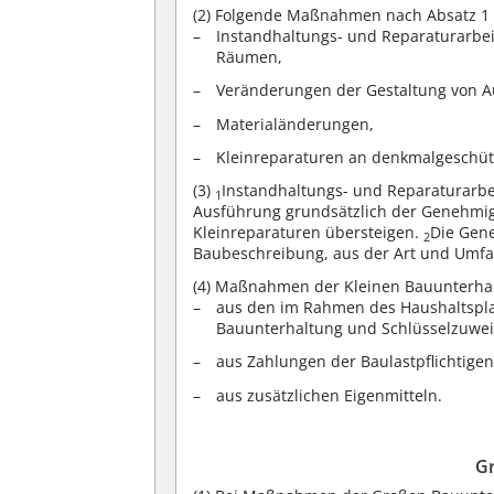
(2)
Folgende Maßnahmen nach Absatz 1 si
Instandhaltungs- und Reparaturarbei
Räumen,
Veränderungen der Gestaltung von 
Materialänderungen,
Kleinreparaturen an denkmalgeschü
(3)
Instandhaltungs- und Reparaturarb
1
Ausführung grundsätzlich der Genehmi
Kleinreparaturen übersteigen.
Die Gene
2
Baubeschreibung, aus der Art und Umfa
(4)
Maßnahmen der Kleinen Bauunterhalt
aus den im Rahmen des Haushaltsplan
Bauunterhaltung und Schlüsselzuwei
aus Zahlungen der Baulastpflichtigen
aus zusätzlichen Eigenmitteln.
G