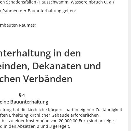
en Schadensfällen (Hausschwamm, Wassereinbruch u. a.)
 Rahmen der Bauunterhaltung gelten:
 umbauten Raumes;
nterhaltung in den
inden, Dekanaten und
lichen Verbänden
§ 4
leine Bauunterhaltung
ung hat die kirchliche Körperschaft in eigener Zuständigkeit
ften Erhaltung kirchlicher Gebäude erforderlichen
 bis zu einer Kostenhöhe von 20.000,00 Euro sind anzeige-
 in den Absätzen 2 und 3 geregelt.