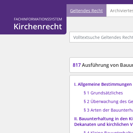
Geltendes Recht
Archivierte
Logo Fachinformationssystem Kirchenrecht
Volltextsuche Geltendes Recht
817
Ausführung von Bauunte
I. Allgemeine Bestimmungen
§ 1 Grundsätzliches
§ 2 Überwachung des G
§ 3 Arten der Bauunterh
II. Bauunterhaltung in den 
Dekanaten und kirchlichen 
§ 4 Kleine Bauunterhalt