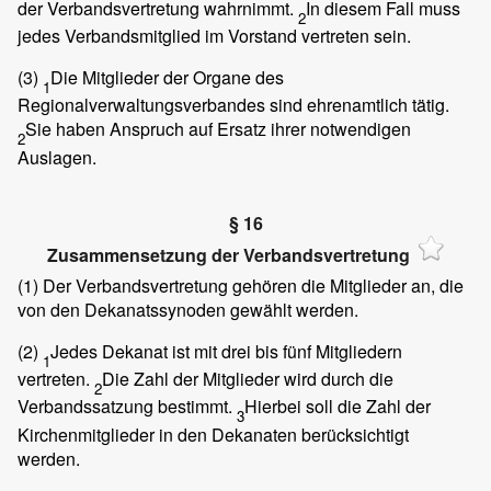
der Verbandsvertretung wahrnimmt.
In diesem Fall muss
2
jedes Verbandsmitglied im Vorstand vertreten sein.
(3)
Die Mitglieder der Organe des
1
Regionalverwaltungsverbandes sind ehrenamtlich tätig.
Sie haben Anspruch auf Ersatz ihrer notwendigen
2
Auslagen.
§ 16
Zusammensetzung der Verbandsvertretung
(1)
Der Verbandsvertretung gehören die Mitglieder an, die
von den Dekanatssynoden gewählt werden.
(2)
Jedes Dekanat ist mit drei bis fünf Mitgliedern
1
vertreten.
Die Zahl der Mitglieder wird durch die
2
Verbandssatzung bestimmt.
Hierbei soll die Zahl der
3
Kirchenmitglieder in den Dekanaten berücksichtigt
werden.