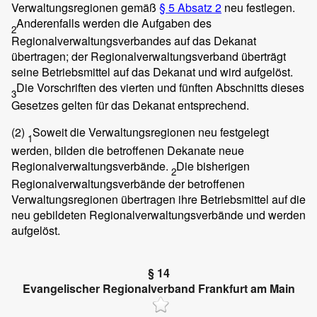
Verwaltungsregionen gemäß
§ 5 Absatz 2
neu festlegen.
Anderenfalls werden die Aufgaben des
2
Regionalverwaltungsverbandes auf das Dekanat
übertragen; der Regionalverwaltungsverband überträgt
seine Betriebsmittel auf das Dekanat und wird aufgelöst.
Die Vorschriften des vierten und fünften Abschnitts dieses
3
Gesetzes gelten für das Dekanat entsprechend.
(2)
Soweit die Verwaltungsregionen neu festgelegt
1
werden, bilden die betroffenen Dekanate neue
Regionalverwaltungsverbände.
Die bisherigen
2
Regionalverwaltungsverbände der betroffenen
Verwaltungsregionen übertragen ihre Betriebsmittel auf die
neu gebildeten Regionalverwaltungsverbände und werden
aufgelöst.
§ 14
Evangelischer Regionalverband Frankfurt am Main