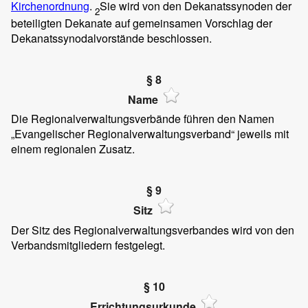
Kirchenordnung
.
Sie wird von den Dekanatssynoden der
2
beteiligten Dekanate auf gemeinsamen Vorschlag der
Dekanatssynodalvorstände beschlossen.
§ 8
Name
Die Regionalverwaltungsverbände führen den Namen
„Evangelischer Regionalverwaltungsverband“ jeweils mit
einem regionalen Zusatz.
§ 9
Sitz
Der Sitz des Regionalverwaltungsverbandes wird von den
Verbandsmitgliedern festgelegt.
§ 10
Errichtungsurkunde