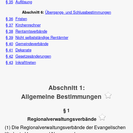
§ 35
Auflösung
Übergangs- und Schlussbestimmungen
Abschnitt 6:
§ 36
Fristen
§ 37
Kirchenrechner
§ 38
Rentamtsverbände
§ 39
Nicht selbstständige Rentämter
§ 40
Gemeindeverbände
§ 41
Dekanate
§ 42
Gesetzesänderungen
§ 43
Inkrafttreten
Abschnitt 1:
Allgemeine Bestimmungen
§ 1
Regionalverwaltungsverbände
(1)
Die Regionalverwaltungsverbände der Evangelischen