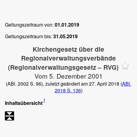
Geltungszeitraum von:
01.01.2019
Geltungszeitraum bis:
31.05.2019
Kirchengesetz über die
Regionalverwaltungsverbände
(Regionalverwaltungsgesetz – RVG)
Vom 5. Dezember 2001
(ABl. 2002 S. 96), zuletzt geändert am 27. April 2018 (
ABl.
2018 S. 136
)
1
Inhaltsübersicht