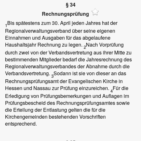
§ 34
Rechnungsprüfung
Bis spätestens zum 30. April jeden Jahres hat der
1
Regionalverwaltungsverband über seine eigenen
Einnahmen und Ausgaben für das abgelaufene
Haushaltsjahr Rechnung zu legen.
Nach Vorprüfung
2
durch zwei von der Verbandsvertretung aus ihrer Mitte zu
bestimmenden Mitglieder bedarf die Jahresrechnung des
Regionalverwaltungsverbandes der Abnahme durch die
Verbandsvertretung.
Sodann ist sie von dieser an das
3
Rechnungsprüfungsamt der Evangelischen Kirche in
Hessen und Nassau zur Prüfung einzureichen.
Für die
4
Erledigung von Prüfungsbemerkungen und Auflagen im
Prüfungsbescheid des Rechnungsprüfungsamtes sowie
die Erteilung der Entlastung gelten die für die
Kirchengemeinden bestehenden Vorschriften
entsprechend.