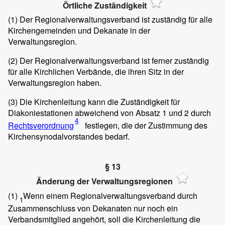
Örtliche Zuständigkeit
(1)
Der Regionalverwaltungsverband ist zuständig für alle
Kirchengemeinden und Dekanate in der
Verwaltungsregion.
(2)
Der Regionalverwaltungsverband ist ferner zuständig
für alle Kirchlichen Verbände, die ihren Sitz in der
Verwaltungsregion haben.
(3)
Die Kirchenleitung kann die Zuständigkeit für
Diakoniestationen abweichend von Absatz 1 und 2 durch
4
Rechtsverordnung
festlegen, die der Zustimmung des
Kirchensynodalvorstandes bedarf.
§ 13
Änderung der Verwaltungsregionen
(1)
Wenn einem Regionalverwaltungsverband durch
1
Zusammenschluss von Dekanaten nur noch ein
Verbandsmitglied angehört, soll die Kirchenleitung die