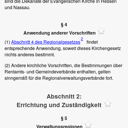
sind die Dekanate der Evangelischen Kirche in Hessen
und Nassau.
§ 4
Anwendung anderer Vorschriften
2
(1)
Abschnitt 4 des Regionalgesetzes
findet
entsprechende Anwendung, soweit dieses Kirchengesetz
nichts anderes bestimmt.
(2)
Andere kirchliche Vorschriften, die Bestimmungen über
Rentamts- und Gemeindeverbände enthalten, gelten
sinngemäß für die Regionalverwaltungsverbände fort.
Abschnitt 2:
Errichtung und Zuständigkeit
§ 5
Verwaltungsregionen