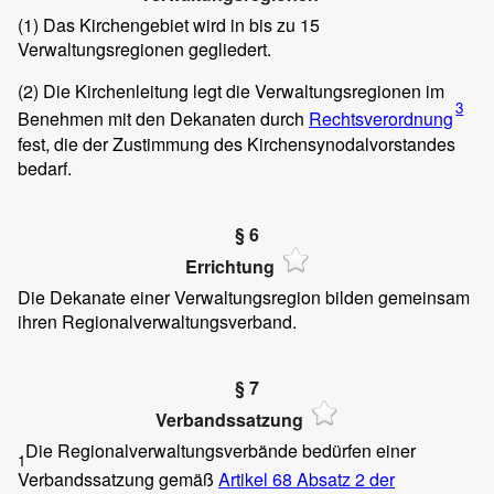
(1)
Das Kirchengebiet wird in bis zu 15
Verwaltungsregionen gegliedert.
(2)
Die Kirchenleitung legt die Verwaltungsregionen im
3
Benehmen mit den Dekanaten durch
Rechtsverordnung
fest, die der Zustimmung des Kirchensynodalvorstandes
bedarf.
§ 6
Errichtung
Die Dekanate einer Verwaltungsregion bilden gemeinsam
ihren Regionalverwaltungsverband.
§ 7
Verbandssatzung
Die Regionalverwaltungsverbände bedürfen einer
1
Verbandssatzung gemäß
Artikel 68 Absatz 2 der