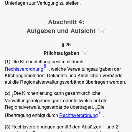
Unterlagen zur Verfügung zu stellen.
Abschnitt 4:
Aufgaben und Aufsicht
§ 26
Pflichtaufgaben
(1)
Die Kirchenleitung bestimmt durch
8
Rechtsverordnung
, welche Verwaltungsaufgaben der
Kirchengemeinden, Dekanate und Kirchlichen Verbände
auf die Regionalverwaltungsverbände übertragen werden.
(2)
Die Kirchenleitung kann gesamtkirchliche
1
Verwaltungsaufgaben ganz oder teilweise auf die
Regionalverwaltungsverbände übertragen.
Die
2
9
Übertragung erfolgt durch
Rechtsverordnung
.
(3)
Rechtsverordnungen gemäß den Absätzen 1 und 2