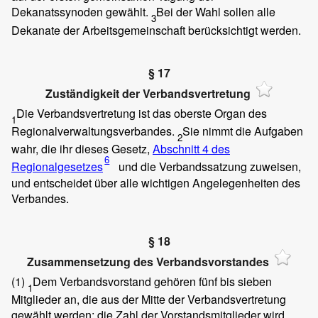
Dekanatssynoden gewählt.
Bei der Wahl sollen alle
3
Dekanate der Arbeitsgemeinschaft berücksichtigt werden.
§ 17
Zuständigkeit der Verbandsvertretung
Die Verbandsvertretung ist das oberste Organ des
1
Regionalverwaltungsverbandes.
Sie nimmt die Aufgaben
2
wahr, die ihr dieses Gesetz,
Abschnitt 4 des
6
Regionalgesetzes
und die Verbandssatzung zuweisen,
und entscheidet über alle wichtigen Angelegenheiten des
Verbandes.
§ 18
Zusammensetzung des Verbandsvorstandes
(1)
Dem Verbandsvorstand gehören fünf bis sieben
1
Mitglieder an, die aus der Mitte der Verbandsvertretung
gewählt werden; die Zahl der Vorstandsmitglieder wird