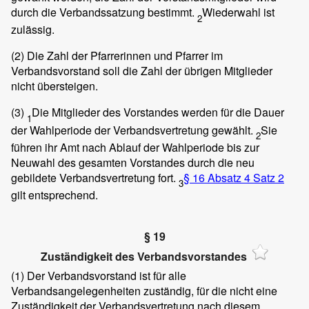
durch die Verbandssatzung bestimmt.
Wiederwahl ist
2
zulässig.
(2)
Die Zahl der Pfarrerinnen und Pfarrer im
Verbandsvorstand soll die Zahl der übrigen Mitglieder
nicht übersteigen.
(3)
Die Mitglieder des Vorstandes werden für die Dauer
1
der Wahlperiode der Verbandsvertretung gewählt.
Sie
2
führen ihr Amt nach Ablauf der Wahlperiode bis zur
Neuwahl des gesamten Vorstandes durch die neu
gebildete Verbandsvertretung fort.
§ 16 Absatz 4 Satz 2
3
gilt entsprechend.
§ 19
Zuständigkeit des Verbandsvorstandes
(1)
Der Verbandsvorstand ist für alle
Verbandsangelegenheiten zuständig, für die nicht eine
Zuständigkeit der Verbandsvertretung nach diesem