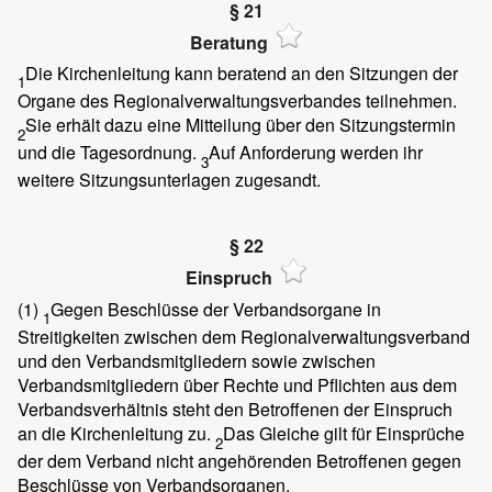
§ 21
Beratung
Die Kirchenleitung kann beratend an den Sitzungen der
1
Organe des Regionalverwaltungsverbandes teilnehmen.
Sie erhält dazu eine Mitteilung über den Sitzungstermin
2
und die Tagesordnung.
Auf Anforderung werden ihr
3
weitere Sitzungsunterlagen zugesandt.
§ 22
Einspruch
(1)
Gegen Beschlüsse der Verbandsorgane in
1
Streitigkeiten zwischen dem Regionalverwaltungsverband
und den Verbandsmitgliedern sowie zwischen
Verbandsmitgliedern über Rechte und Pflichten aus dem
Verbandsverhältnis steht den Betroffenen der Einspruch
an die Kirchenleitung zu.
Das Gleiche gilt für Einsprüche
2
der dem Verband nicht angehörenden Betroffenen gegen
Beschlüsse von Verbandsorganen.