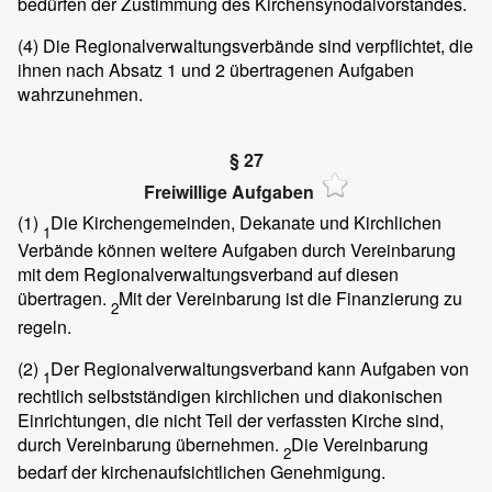
bedürfen der Zustimmung des Kirchensynodalvorstandes.
(4)
Die Regionalverwaltungsverbände sind verpflichtet, die
ihnen nach Absatz 1 und 2 übertragenen Aufgaben
wahrzunehmen.
§ 27
Freiwillige Aufgaben
(1)
Die Kirchengemeinden, Dekanate und Kirchlichen
1
Verbände können weitere Aufgaben durch Vereinbarung
mit dem Regionalverwaltungsverband auf diesen
übertragen.
Mit der Vereinbarung ist die Finanzierung zu
2
regeln.
(2)
Der Regionalverwaltungsverband kann Aufgaben von
1
rechtlich selbstständigen kirchlichen und diakonischen
Einrichtungen, die nicht Teil der verfassten Kirche sind,
durch Vereinbarung übernehmen.
Die Vereinbarung
2
bedarf der kirchenaufsichtlichen Genehmigung.