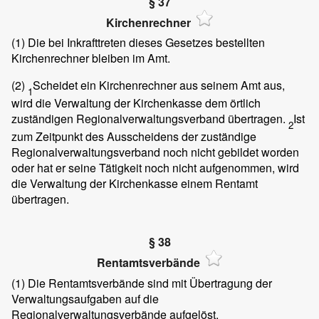
§ 37
Kirchenrechner
(1)
Die bei Inkrafttreten dieses Gesetzes bestellten
Kirchenrechner bleiben im Amt.
(2)
Scheidet ein Kirchenrechner aus seinem Amt aus,
1
wird die Verwaltung der Kirchenkasse dem örtlich
zuständigen Regionalverwaltungsverband übertragen.
Ist
2
zum Zeitpunkt des Ausscheidens der zuständige
Regionalverwaltungsverband noch nicht gebildet worden
oder hat er seine Tätigkeit noch nicht aufgenommen, wird
die Verwaltung der Kirchenkasse einem Rentamt
übertragen.
§ 38
Rentamtsverbände
(1)
Die Rentamtsverbände sind mit Übertragung der
Verwaltungsaufgaben auf die
Regionalverwaltungsverbände aufgelöst.